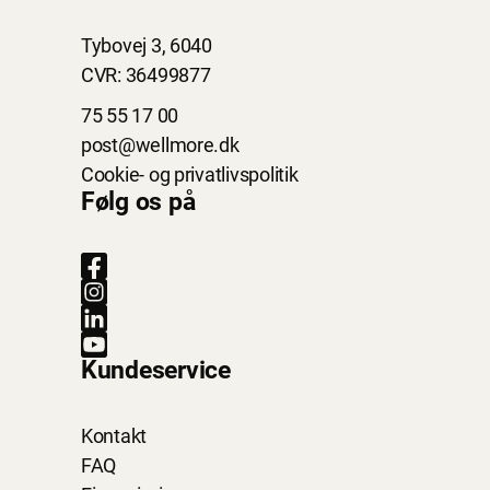
Tybovej 3, 6040
CVR: 36499877
75 55 17 00
post@wellmore.dk
Cookie- og privatlivspolitik
Følg os på
Kundeservice
Kontakt
FAQ