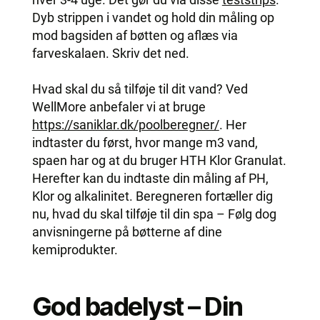
Dyb strippen i vandet og hold din måling op
mod bagsiden af bøtten og aflæs via
farveskalaen. Skriv det ned.
Hvad skal du så tilføje til dit vand? Ved
WellMore anbefaler vi at bruge
https://saniklar.dk/poolberegner/
. Her
indtaster du først, hvor mange m3 vand,
spaen har og at du bruger HTH Klor Granulat.
Herefter kan du indtaste din måling af PH,
Klor og alkalinitet. Beregneren fortæller dig
nu, hvad du skal tilføje til din spa – Følg dog
anvisningerne på bøtterne af dine
kemiprodukter.
God badelyst – Din