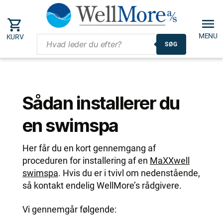
MENU
KURV
SØG
Sådan installerer du
en swimspa
Her får du en kort gennemgang af
proceduren for installering af en
MaXXwell
swimspa
. Hvis du er i tvivl om nedenstående,
så kontakt endelig WellMore’s rådgivere.
Vi gennemgår følgende: