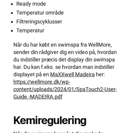
Ready mode
Temperatur område
Filtreringscyklusser
Temperatur
Når du har købt en swimspa fra WellMore,
sender din rådgiver dig en video på, hvordan
du indstiller præcis det display din swimspa
har. Du kan f.eks. se hvordan man indstiller
displayet på en
MaXXwell Madeira
her:
https://wellmore.dk/wp-
content/uploads/2024/01/SpaTouch2-User-
Guide.-MADEIRA.pdf
Kemiregulering