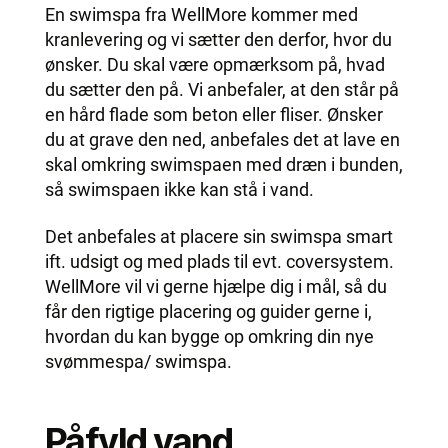
En swimspa fra WellMore kommer med
kranlevering og vi sætter den derfor, hvor du
ønsker. Du skal være opmærksom på, hvad
du sætter den på. Vi anbefaler, at den står på
en hård flade som beton eller fliser. Ønsker
du at grave den ned, anbefales det at lave en
skal omkring swimspaen med dræn i bunden,
så swimspaen ikke kan stå i vand.
Det anbefales at placere sin swimspa smart
ift. udsigt og med plads til evt. coversystem.
WellMore vil vi gerne hjælpe dig i mål, så du
får den rigtige placering og guider gerne i,
hvordan du kan bygge op omkring din nye
svømmespa/ swimspa.
Påfyld vand