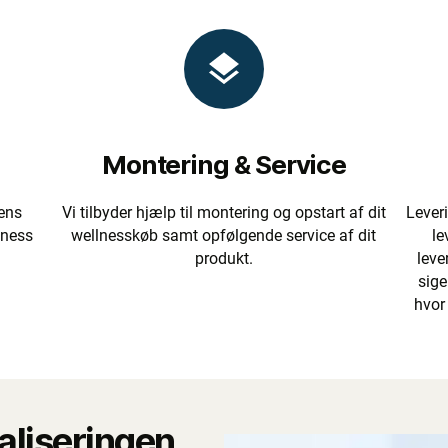
Montering & Service
ens
Vi tilbyder hjælp til montering og opstart af dit
Leveri
lness
wellnesskøb samt opfølgende service af dit
le
produkt.
leve
sige
hvor
ealiseringen