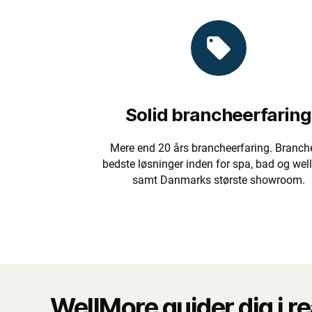
Solid brancheerfaring
Mere end 20 års brancheerfaring. Branch
bedste løsninger inden for spa, bad og wel
samt Danmarks største showroom.
WellMore guider dig i r