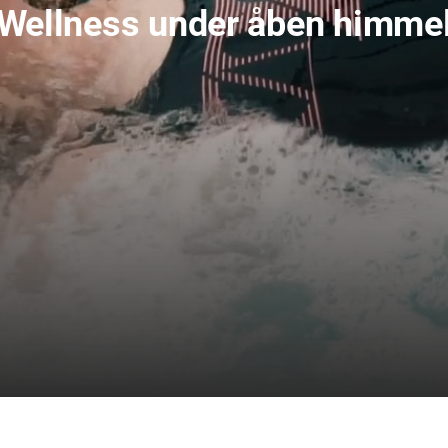
Wellness under åben himme