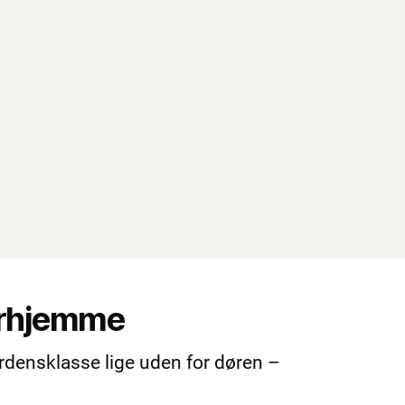
derhjemme
verdensklasse lige uden for døren –