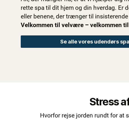
rette spa til dit hjem og din hverdag. Er 
eller benene, der trænger til insisteren
Velkommen til velvære – velkommen til
Se alle vores udendørs sp
Stress a
Hvorfor rejse jorden rundt for at 