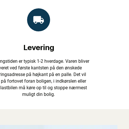
Levering
ngstiden er typisk 1-2 hverdage. Varen bliver
veret ved første kantsten på den ønskede
ringsadresse på højkant på en palle. Det vil
 på fortovet foran boligen, i indkørslen eller
 lastbilen må køre op til og stoppe nærmest
muligt din bolig.