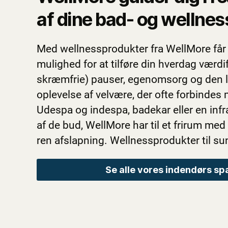
af dine bad- og welln
Med wellnessprodukter fra WellMore får
mulighed for at tilføre din hverdag værdi
skræmfrie) pauser, egenomsorg og den 
oplevelse af velvære, der ofte forbindes
Udespa og indespa, badekar eller en inf
af de bud, WellMore har til et frirum med
ren afslapning. Wellnessprodukter til s
Se alle vores indendørs s