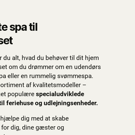
e spa til
set
du alt, hvad du behøver til dit hjem
anset om du drømmer om en udendørs
spa eller en rummelig svømmespa.
 sortiment af kvalitetsmodeller –
get populære
specialudviklede
il feriehuse og udlejningsenheder.
s hjælpe dig med at skabe
or dig, dine gæster og