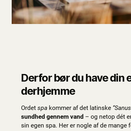
Derfor bør du have din 
derhjemme
Ordet
spa
kommer af det latinske
“Sanus
sundhed gennem vand
– og netop dét er
sin egen spa. Her er nogle af de mange f