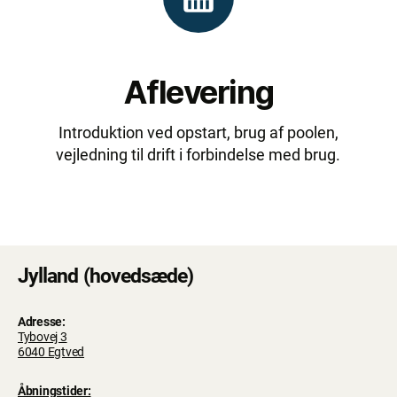
Aflevering
Introduktion ved opstart, brug af poolen,
vejledning til drift i forbindelse med brug.
Jylland (hovedsæde)
Adresse:
Tybovej 3
6040 Egtved
Åbningstider: