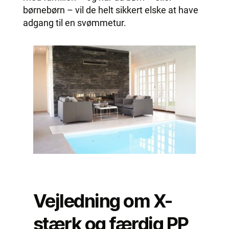
børnebørn – vil de helt sikkert elske at have
adgang til en svømmetur.
Vejledning om X-
stærk og færdig PP