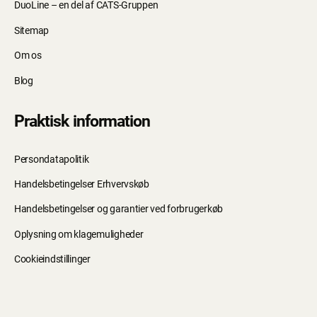
DuoLine – en del af CATS-Gruppen
Sitemap
Om os
Blog
Praktisk information
Persondatapolitik
Handelsbetingelser Erhvervskøb
Handelsbetingelser og garantier ved forbrugerkøb
Oplysning om klagemuligheder
Cookieindstillinger