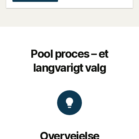
Pool proces – et
langvarigt valg
Overvejelse