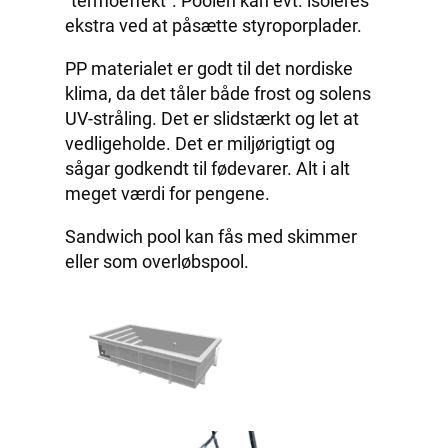
”termoeffekt”. Poolen kan evt. isoleres
ekstra ved at påsætte styroporplader.
PP materialet er godt til det nordiske
klima, da det tåler både frost og solens
UV-stråling. Det er slidstærkt og let at
vedligeholde. Det er miljørigtigt og
sågar godkendt til fødevarer. Alt i alt
meget værdi for pengene.
Sandwich pool kan fås med skimmer
eller som overløbspool.