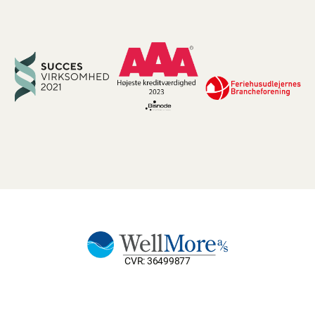
CVR: 36499877