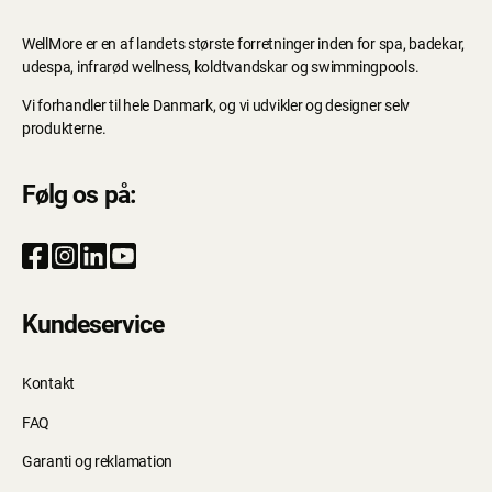
WellMore er en af landets største forretninger inden for spa, badekar,
udespa, infrarød wellness, koldtvandskar og swimmingpools.
Vi forhandler til hele Danmark, og vi udvikler og designer selv
produkterne.
Følg os på:
Kundeservice
Kontakt
FAQ
Garanti og reklamation