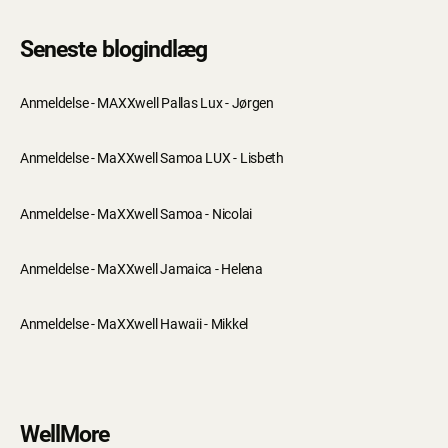
Seneste blogindlæg
Anmeldelse - MAXXwell Pallas Lux - Jørgen
Anmeldelse - MaXXwell Samoa LUX - Lisbeth
Anmeldelse - MaXXwell Samoa - Nicolai
Anmeldelse - MaXXwell Jamaica - Helena
Anmeldelse - MaXXwell Hawaii - Mikkel
WellMore