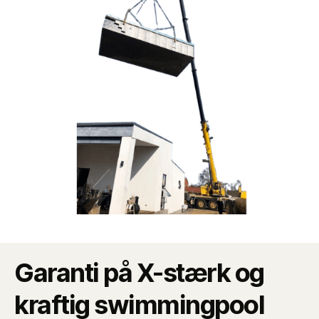
Garanti på X-stærk og
kraftig swimmingpool