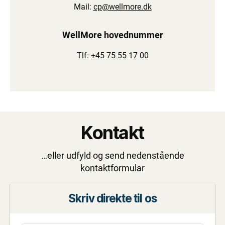
Mail:
cp@wellmore.dk
WellMore hovednummer
Tlf:
+45 75 55 17 00
Kontakt
…eller udfyld og send nedenstående
kontaktformular
Skriv direkte til os