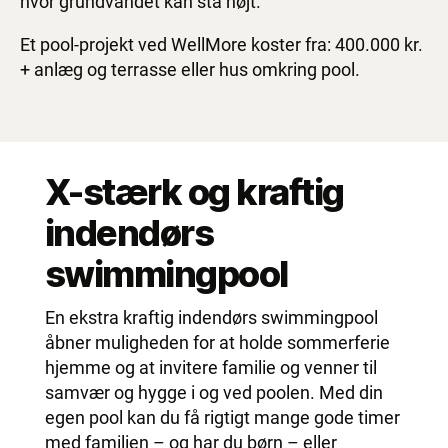
hvor grundvandet kan stå højt.
Et pool-projekt ved WellMore koster fra: 400.000 kr.
+ anlæg og terrasse eller hus omkring pool.
X-stærk og kraftig
indendørs
swimmingpool
En ekstra kraftig indendørs swimmingpool
åbner muligheden for at holde sommerferie
hjemme og at invitere familie og venner til
samvær og hygge i og ved poolen. Med din
egen pool kan du få rigtigt mange gode timer
med familien – og har du børn – eller