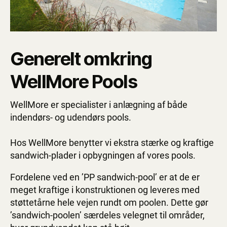
Generelt omkring
WellMore Pools
WellMore er specialister i anlægning af både
indendørs- og udendørs pools.
Hos WellMore benytter vi ekstra stærke og kraftige
sandwich-plader i opbygningen af vores pools.
Fordelene ved en ’PP sandwich-pool’ er at de er
meget kraftige i konstruktionen og leveres med
støttetårne hele vejen rundt om poolen. Dette gør
’sandwich-poolen’ særdeles velegnet til områder,