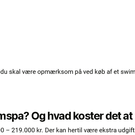
ad du skal være opmærksom på ved køb af et swi
mspa? Og hvad koster det a
– 219.000 kr. Der kan hertil være ekstra udgifte