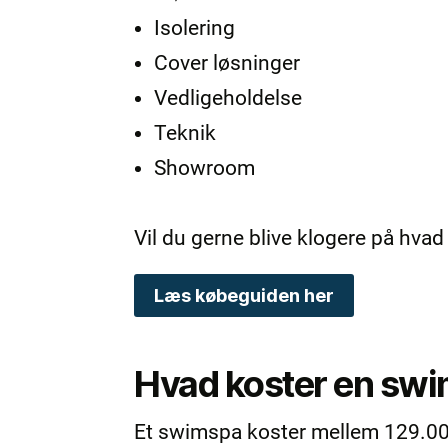
Isolering
Cover løsninger
Vedligeholdelse
Teknik
Showroom
Vil du gerne blive klogere på hv
Læs købeguiden her
Hvad koster en swi
Et swimspa koster mellem 129.000 