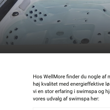
Hos WellMore finder du nogle af
høj kvalitet med energieffektive 
vi en stor erfaring i swimspa og hj
vores udvalg af swimspa her: