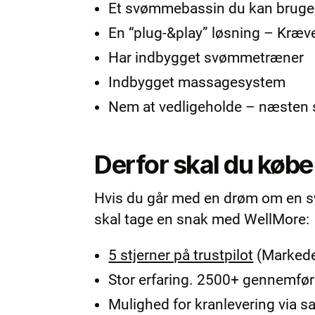
Et svømmebassin du kan bruge 
En “plug-&play” løsning – Kræv
Har indbygget svømmetræner
Indbygget massagesystem
Nem at vedligeholde – næsten
Derfor skal du køb
Hvis du går med en drøm om en swi
skal tage en snak med WellMore:
5 stjerner på trustpilot
(Markedet
Stor erfaring. 2500+ gennemfør
Mulighed for kranlevering via 