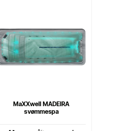
MaXXwell MADEIRA
svømmespa