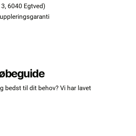
 3, 6040 Egtved)
uppleringsgaranti
købeguide
bedst til dit behov? Vi har lavet