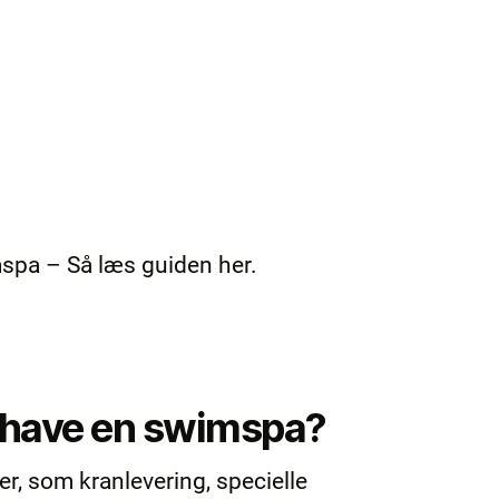
mspa – Så læs guiden her.
t have en swimspa?
r, som kranlevering, specielle