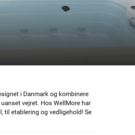
esignet i Danmark og kombinere
– uanset vejret. Hos WellMore har
, til etablering og vedligehold! Se