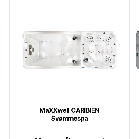
MaXXwell CARIBIEN
Svømmespa