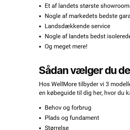
Et af landets største showrooms
Nogle af markedets bedste gara
Landsdækkende service
Nogle af landets bedst isolered
Og meget mere!
Sådan vælger du de
Hos WellMore tilbyder vi 3 modelle
en købeguide til dig her, hvor du 
Behov og forbrug
Plads og fundament
Størrelse