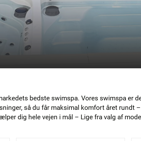
 markedets bedste swimspa. Vores swimspa er d
løsninger, så du får maksimal komfort året rundt 
ælper dig hele vejen i mål – Lige fra valg af model