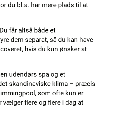
or du bl.a. har mere plads til at
 Du får altså både et
yre dem separat, så du kan have
pcoveret, hvis du kun ønsker at
r en udendørs spa og et
det skandinaviske klima – præcis
swimmingpool, som ofte kun er
vælger flere og flere i dag at