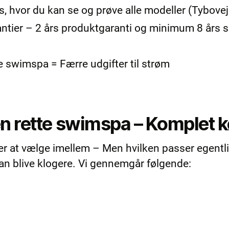
, hvor du kan se og prøve alle modeller (Tybovej
ntier – 2 års produktgaranti og minimum 8 års s
e swimspa = Færre udgifter til strøm
n rette swimspa – Komplet 
r at vælge imellem – Men hvilken passer egentlig 
kan blive klogere. Vi gennemgår følgende: