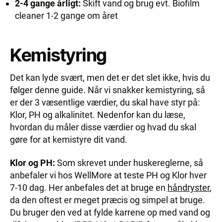
2-4 gange årligt:
Skift vand og brug evt. Biofilm
cleaner 1-2 gange om året
Kemistyring
Det kan lyde svært, men det er det slet ikke, hvis du
følger denne guide. Når vi snakker kemistyring, så
er der 3 væsentlige værdier, du skal have styr på:
Klor, PH og alkalinitet. Nedenfor kan du læse,
hvordan du måler disse værdier og hvad du skal
gøre for at kemistyre dit vand.
Klor og PH:
Som skrevet under huskereglerne, så
anbefaler vi hos WellMore at teste PH og Klor hver
7-10 dag. Her anbefales det at bruge en
håndryster
,
da den oftest er meget præcis og simpel at bruge.
Du bruger den ved at fylde karrene op med vand og