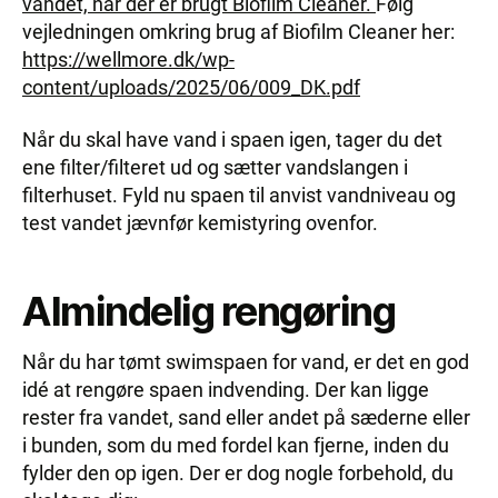
vandet, når der er brugt Biofilm Cleaner.
Følg
vejledningen omkring brug af Biofilm Cleaner her:
https://wellmore.dk/wp-
content/uploads/2025/06/009_DK.pdf
Når du skal have vand i spaen igen, tager du det
ene filter/filteret ud og sætter vandslangen i
filterhuset. Fyld nu spaen til anvist vandniveau og
test vandet jævnfør kemistyring ovenfor.
Almindelig rengøring
Når du har tømt swimspaen for vand, er det en god
idé at rengøre spaen indvending. Der kan ligge
rester fra vandet, sand eller andet på sæderne eller
i bunden, som du med fordel kan fjerne, inden du
fylder den op igen. Der er dog nogle forbehold, du