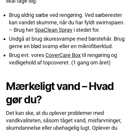
skal tage dig:
Brug aldrig sæbe ved rengøring. Ved sæberester
kan vandet skumme, når du har fyldt swimspaen.
– Brug her
SpaClean Spray
i stedet for.
Undgå at brug skuresvampe med børstehår. Brug
gerne en blød svamp eller en mikrofiberklud.
Brug evt. vores
CoverCare Box
til rengøring og
vedligehold af topcoveret. (1 gang om året)
Mærkeligt vand – Hvad
gør du?
Det kan ske, at du oplever problemer med
vandkvaliteten, såsom tåget vand, misfarvninger,
skumdannelse eller ubehagelig lugt. Oplever du