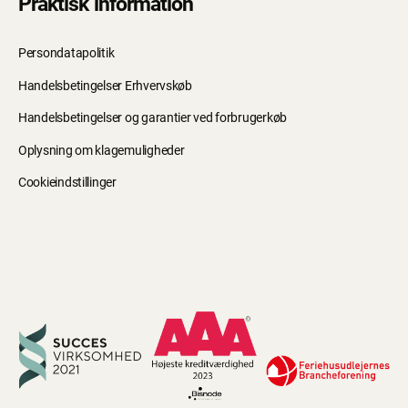
Praktisk information
Persondatapolitik
Handelsbetingelser Erhvervskøb
Handelsbetingelser og garantier ved forbrugerkøb
Oplysning om klagemuligheder
Cookieindstillinger