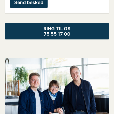
RING TIL OS
75 55 17 00