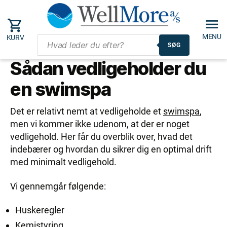
MENU
KURV
SØG
Sådan vedligeholder du
en swimspa
Det er relativt nemt at vedligeholde et
swimspa
,
men vi kommer ikke udenom, at der er noget
vedligehold. Her får du overblik over, hvad det
indebærer og hvordan du sikrer dig en optimal drift
med minimalt vedligehold.
Vi gennemgår følgende:
Huskeregler
Kemistyring