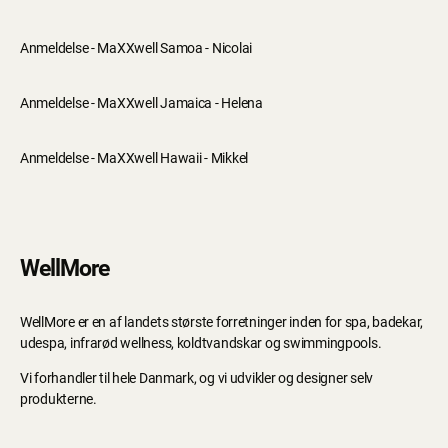
Anmeldelse - MaXXwell Samoa - Nicolai
Anmeldelse - MaXXwell Jamaica - Helena
Anmeldelse - MaXXwell Hawaii - Mikkel
WellMore
WellMore er en af landets største forretninger inden for spa, badekar,
udespa, infrarød wellness, koldtvandskar og swimmingpools.
Vi forhandler til hele Danmark, og vi udvikler og designer selv
produkterne.