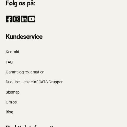
Følg os på:
Kundeservice
Kontakt
FAQ
Garanti og reklamation
DuoLine – en del af CATS-Gruppen
Sitemap
Om os
Blog