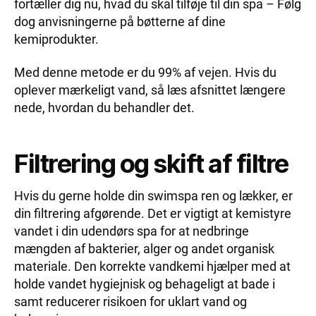
fortæller dig nu, hvad du skal tilføje til din spa – Følg
dog anvisningerne på bøtterne af dine
kemiprodukter.
Med denne metode er du 99% af vejen. Hvis du
oplever mærkeligt vand, så læs afsnittet længere
nede, hvordan du behandler det.
Filtrering og skift af filtre
Hvis du gerne holde din swimspa ren og lækker, er
din filtrering afgørende. Det er vigtigt at kemistyre
vandet i din udendørs spa for at nedbringe
mængden af bakterier, alger og andet organisk
materiale. Den korrekte vandkemi hjælper med at
holde vandet hygiejnisk og behageligt at bade i
samt reducerer risikoen for uklart vand og