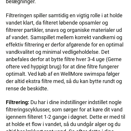
belægninger.
Filtreringen spiller samtidig en vigtig rolle i at holde
vandet klart, da filteret løbende opsamler og
filtrerer partikler, snavs og organiske materialer ud
af vandet. Samspillet mellem korrekt vandkemi og
effektiv filtrering er derfor afgørende for en optimal
vandkvalitet og minimal vedligeholdelse. Det
anbefales derfor at bytte filtre hver 3-4 uge (Gerne
oftere ved hyppigt brug) for at dine filtre fungerer
optimalt. Ved køb af en WellMore swimspa følger
der altid ekstra filtre med, så du kan bytte rundt og
rense de beskidte.
Filtrering:
Du har i dine indstillinger indstillet nogle
filtreringscyklusser, som sørger for at køre dit vand
igennem filteret 1-2 gange i døgnet. Dette er med til
at holde et flow i vandet, så du undgår alger og du