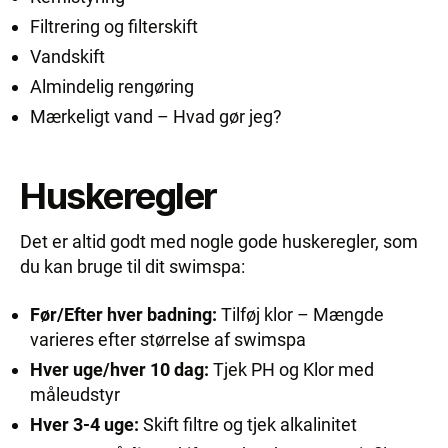
Filtrering og filterskift
Vandskift
Almindelig rengøring
Mærkeligt vand – Hvad gør jeg?
Huskeregler
Det er altid godt med nogle gode huskeregler, som
du kan bruge til dit swimspa:
Før/Efter hver badning:
Tilføj klor – Mængde
varieres efter størrelse af swimspa
Hver uge/hver 10 dag:
Tjek PH og Klor med
måleudstyr
Hver 3-4 uge:
Skift filtre og tjek alkalinitet