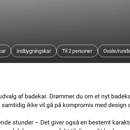
kar
Indbygningskar
Til 2 personer
Ovale/runde
dvalg af badekar. Drømmer du om et nyt badekar 
g samtidig ikke vil gå på kompromis med design 
ende stunder – Det giver også en bestemt karakt