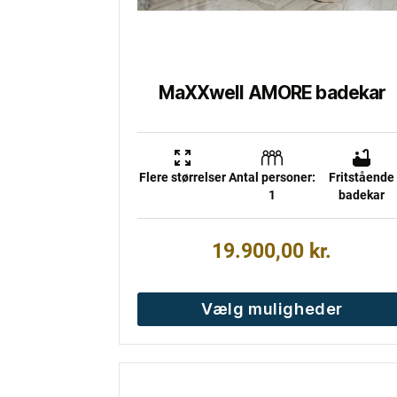
på
varesiden
MaXXwell AMORE badekar
Flere størrelser
Antal personer:
Fritstående
1
badekar
19.900,00
kr.
Vælg muligheder