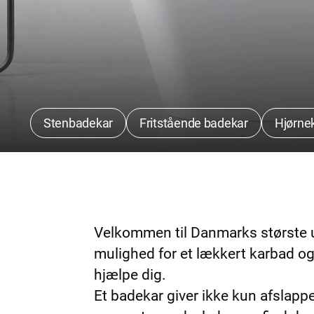
Stenbadekar
Fritstående badekar
Hjørne
Velkommen til Danmarks største u
mulighed for et lækkert karbad o
hjælpe dig.
Et badekar giver ikke kun afslapp