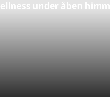
ellness under åben himm