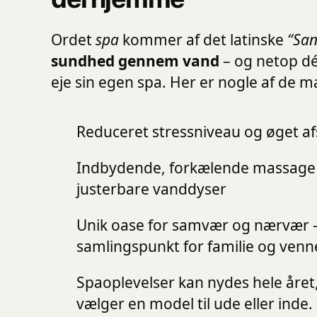
Ordet
spa
kommer af det latinske
“San
sundhed gennem vand
– og netop dé
eje sin egen spa. Her er nogle af de m
Reduceret stressniveau og øget afs
Indbydende, forkælende massage 
justerbare vanddyser
Unik oase for samvær og nærvær –
samlingspunkt for familie og venne
Spaoplevelser kan nydes hele åre
vælger en model til ude eller inde.