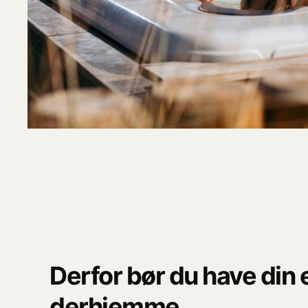
Derfor bør du have din
derhjemme