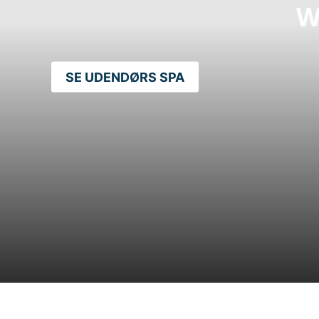
W
SE UDENDØRS SPA