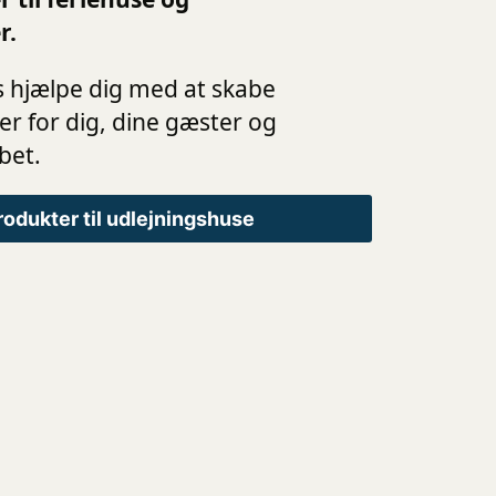
r.
os hjælpe dig med at skabe
 for dig, dine gæster og
bet.
rodukter til udlejningshuse