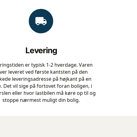
Levering
ringstiden er typisk 1-2 hverdage. Varen
iver leveret ved første kantsten på den
kede leveringsadresse på højkant på en
e. Det vil sige på fortovet foran boligen, i
slen eller hvor lastbilen må køre op til og
stoppe nærmest muligt din bolig.