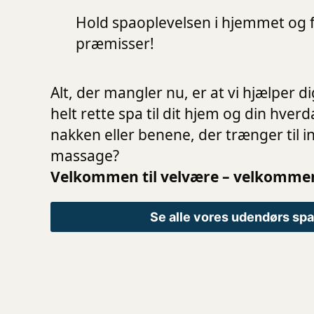
Hold spaoplevelsen i hjemmet og f
præmisser!
Alt, der mangler nu, er at vi hjælper d
helt rette spa til dit hjem og din hverd
nakken eller benene, der trænger til i
massage?
Velkommen til velvære – velkommen
Se alle vores udendørs sp