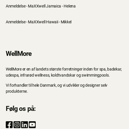
Anmeldelse - MaXXwell Jamaica - Helena
Anmeldelse - MaXXwell Hawaii - Mikkel
WellMore
WellMore er en af landets største forretninger inden for spa, badekar,
udespa, infrarød wellness, koldtvandskar og swimmingpools.
Vi forhandler til hele Danmark, og vi udvikler og designer selv
produkterne.
Følg os på: