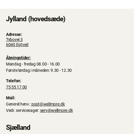
Jylland (hovedsæde)
Adresse:
Tybovej 3
6040 Egtved
Åbningstider:
Mandag - fredag 08.00 - 16.00
Første lørdag i måneden: 9.30 - 12.30
Telefon:
75 55 17 00
Mail:
Generel henv.:
post@wellmore.dk
Vedr. servicesager:
serv@wellmore.dk
Sjælland