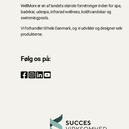
WellMore er en af landets største forretninger inden for spa,
badekar, udespa, infrarød wellness, koldtvandskar og
swimmingpools.
Vi forhandler til hele Danmark, og vi udvikler og designer selv
produkterne.
Følg os på: