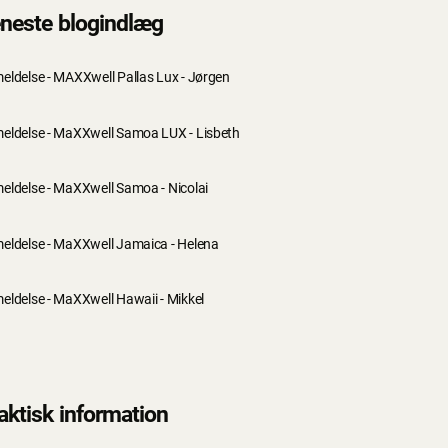
neste blogindlæg
eldelse - MAXXwell Pallas Lux - Jørgen
eldelse - MaXXwell Samoa LUX - Lisbeth
eldelse - MaXXwell Samoa - Nicolai
eldelse - MaXXwell Jamaica - Helena
eldelse - MaXXwell Hawaii - Mikkel
aktisk information