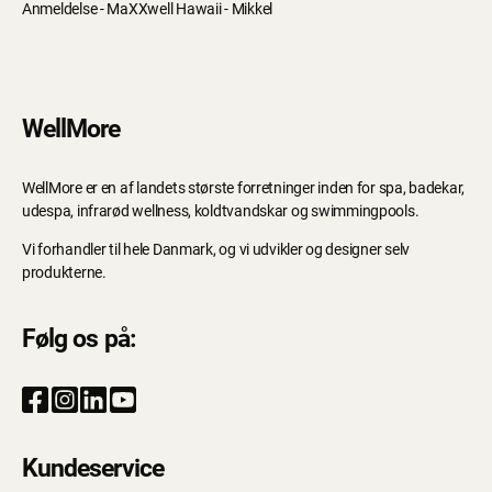
Anmeldelse - MaXXwell Hawaii - Mikkel
WellMore
WellMore er en af landets største forretninger inden for spa, badekar,
udespa, infrarød wellness, koldtvandskar og swimmingpools.
Vi forhandler til hele Danmark, og vi udvikler og designer selv
produkterne.
Følg os på:
Kundeservice