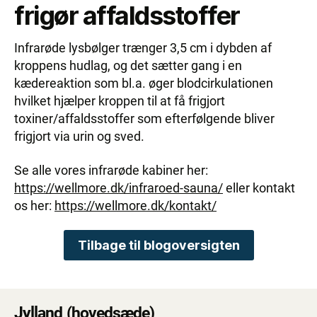
frigør affaldsstoffer
Infrarøde lysbølger trænger 3,5 cm i dybden af
kroppens hudlag, og det sætter gang i en
kædereaktion som bl.a. øger blodcirkulationen
hvilket hjælper kroppen til at få frigjort
toxiner/affaldsstoffer som efterfølgende bliver
frigjort via urin og sved.
Se alle vores infrarøde kabiner her:
https://wellmore.dk/infraroed-sauna/
eller kontakt
os her:
https://wellmore.dk/kontakt/
Tilbage til blogoversigten
Jylland (hovedsæde)