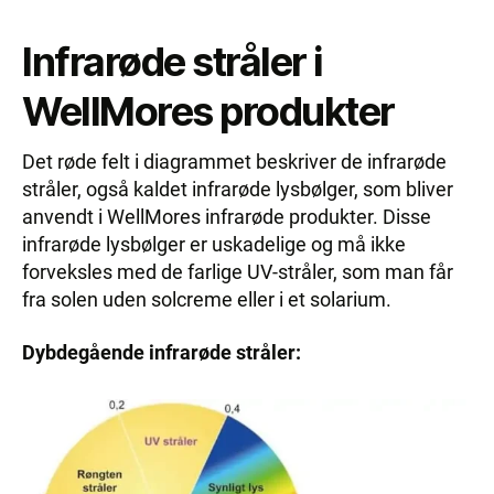
Infrarøde stråler i
WellMores produkter
Det røde felt i diagrammet beskriver de infrarøde
stråler, også kaldet infrarøde lysbølger, som bliver
anvendt i WellMores infrarøde produkter. Disse
infrarøde lysbølger er uskadelige og må ikke
forveksles med de farlige UV-stråler, som man får
fra solen uden solcreme eller i et solarium.
Dybdegående infrarøde stråler: