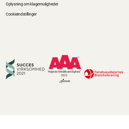
Oplysning om klagemuligheder
Cookieindstillinger