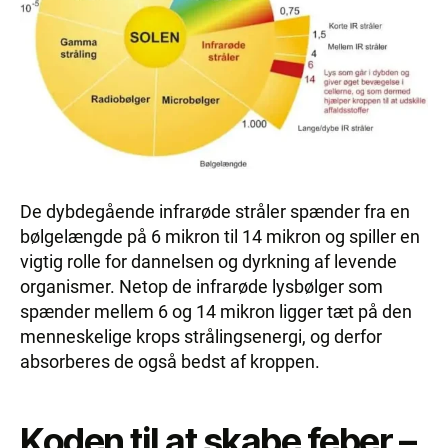
De dybdegående infrarøde stråler spænder fra en
bølgelængde på 6 mikron til 14 mikron og spiller en
vigtig rolle for dannelsen og dyrkning af levende
organismer. Netop de infrarøde lysbølger som
spænder mellem 6 og 14 mikron ligger tæt på den
menneskelige krops strålingsenergi, og derfor
absorberes de også bedst af kroppen.
Koden til at skabe feber –