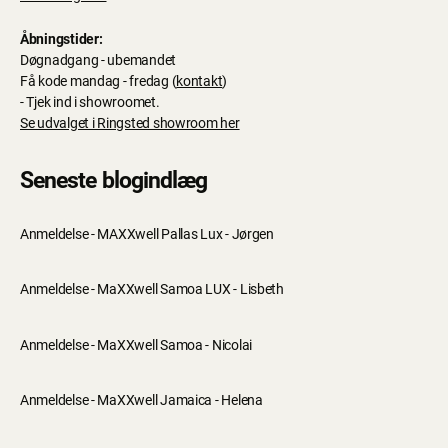
Åbningstider:
Døgnadgang - ubemandet
Få kode mandag - fredag (
kontakt
)
- Tjek ind i showroomet.
Se udvalget i Ringsted showroom her
Seneste blogindlæg
Anmeldelse - MAXXwell Pallas Lux - Jørgen
Anmeldelse - MaXXwell Samoa LUX - Lisbeth
Anmeldelse - MaXXwell Samoa - Nicolai
Anmeldelse - MaXXwell Jamaica - Helena