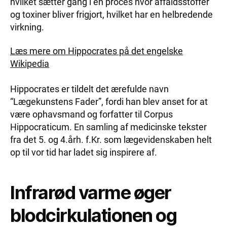
hvilket sætter gang i en proces hvor affaldsstoffer
og toxiner bliver frigjort, hvilket har en helbredende
virkning.
Læs mere om Hippocrates på det engelske
Wikipedia
Hippocrates er tildelt det ærefulde navn
“Lægekunstens Fader”, fordi han blev anset for at
være ophavsmand og forfatter til Corpus
Hippocraticum. En samling af medicinske tekster
fra det 5. og 4.årh. f.Kr. som lægevidenskaben helt
op til vor tid har ladet sig inspirere af.
Infrarød varme øger
blodcirkulationen og