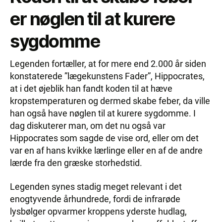
er nøglen til at kurere
sygdomme
Legenden fortæller, at for mere end 2.000 år siden
konstaterede ”lægekunstens Fader”, Hippocrates,
at i det øjeblik han fandt koden til at hæve
kropstemperaturen og dermed skabe feber, da ville
han også have nøglen til at kurere sygdomme. I
dag diskuterer man, om det nu også var
Hippocrates som sagde de vise ord, eller om det
var en af hans kvikke lærlinge eller en af de andre
lærde fra den græske storhedstid.
Legenden synes stadig meget relevant i det
enogtyvende århundrede, fordi de infrarøde
lysbølger opvarmer kroppens yderste hudlag,