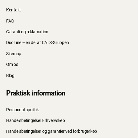
Kontakt
FAQ
Garanti og reklamation
DuoLine – en del af CATS-Gruppen
Sitemap
Om os
Blog
Praktisk information
Persondatapolitik
Handelsbetingelser Erhvervskøb
Handelsbetingelser og garantier ved forbrugerkøb