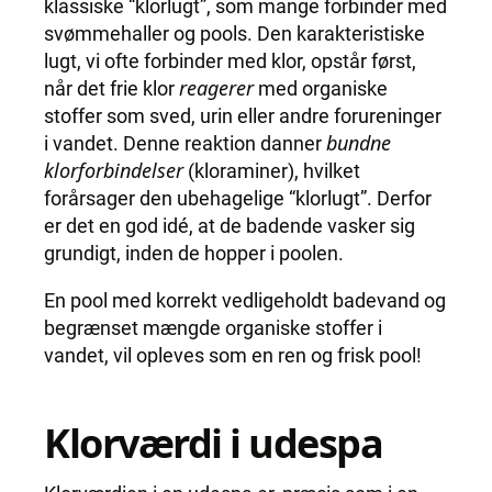
klassiske “klorlugt”, som mange forbinder med
svømmehaller og pools. Den karakteristiske
lugt, vi ofte forbinder med klor, opstår først,
reagerer
når det frie klor
med organiske
stoffer som sved, urin eller andre forureninger
bundne
i vandet. Denne reaktion danner
klorforbindelser
(kloraminer), hvilket
forårsager den ubehagelige “klorlugt”. Derfor
er det en god idé, at de badende vasker sig
grundigt, inden de hopper i poolen.
En pool med korrekt vedligeholdt badevand og
begrænset mængde organiske stoffer i
vandet, vil opleves som en ren og frisk pool!
Klorværdi i udespa