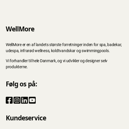
WellMore
WellMore er en af landets største forretninger inden for spa, badekar,
udespa, infrarød wellness, koldtvandskar og swimmingpools.
Vi forhandler til hele Danmark, og vi udvikler og designer selv
produkterne.
Følg os på:
Kundeservice