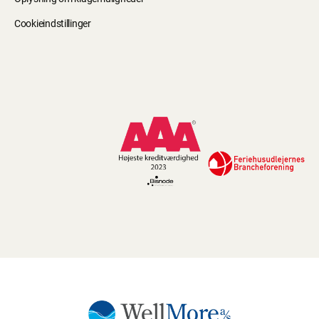
Cookieindstillinger