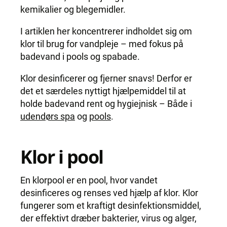
kemikalier og blegemidler.
I artiklen her koncentrerer indholdet sig om
klor til brug for vandpleje – med fokus på
badevand i pools og spabade.
Klor desinficerer og fjerner snavs! Derfor er
det et særdeles nyttigt hjælpemiddel til at
holde badevand rent og hygiejnisk – Både i
udendørs spa
og
pools
.
Klor i pool
En klorpool er en pool, hvor vandet
desinficeres og renses ved hjælp af klor. Klor
fungerer som et kraftigt desinfektionsmiddel,
der effektivt dræber bakterier, virus og alger,