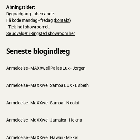
Åbningstider:
Døgnadgang - ubemandet
Få kode mandag - fredag (
kontakt
)
- Tjek ind i showroomet.
Se udvalget i Ringsted showroom her
Seneste blogindlæg
Anmeldelse - MAXXwell Pallas Lux - Jørgen
Anmeldelse - MaXXwell Samoa LUX - Lisbeth
Anmeldelse - MaXXwell Samoa - Nicolai
Anmeldelse - MaXXwell Jamaica - Helena
Anmeldelse - MaXXwell Hawaii - Mikkel