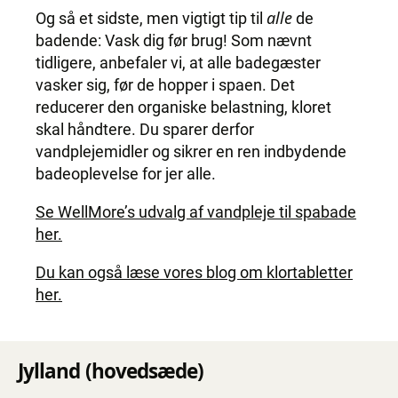
alle
Og så et sidste, men vigtigt tip til
de
badende: Vask dig før brug! Som nævnt
tidligere, anbefaler vi, at alle badegæster
vasker sig, før de hopper i spaen. Det
reducerer den organiske belastning, kloret
skal håndtere. Du sparer derfor
vandplejemidler og sikrer en ren indbydende
badeoplevelse for jer alle.
Se WellMore’s udvalg af vandpleje til spabade
her.
Du kan også læse vores blog om klortabletter
her.
Jylland (hovedsæde)