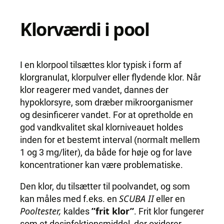
Klorværdi i pool
I en klorpool tilsættes klor typisk i form af
klorgranulat, klorpulver eller flydende klor. Når
klor reagerer med vandet, dannes der
hypoklorsyre, som dræber mikroorganismer
og desinficerer vandet. For at opretholde en
god vandkvalitet skal klorniveauet holdes
inden for et bestemt interval (normalt mellem
1 og 3 mg/liter), da både for høje og for lave
koncentrationer kan være problematiske.
Den klor, du tilsætter til poolvandet, og som
SCUBA II
kan måles med f.eks. en
eller en
Pooltester,
”frit klor”
kaldes
. Frit klor fungerer
som et desinfektionsmiddel, der oxiderer,