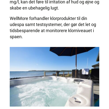
mg/l, kan det føre til irritation af hud og øjne og
skabe en ubehagelig lugt.
WellMore forhandler klorprodukter til din
udespa samt testsystemer, der gør det let og
tidsbesparende at monitorere klorniveauet i
spaen.