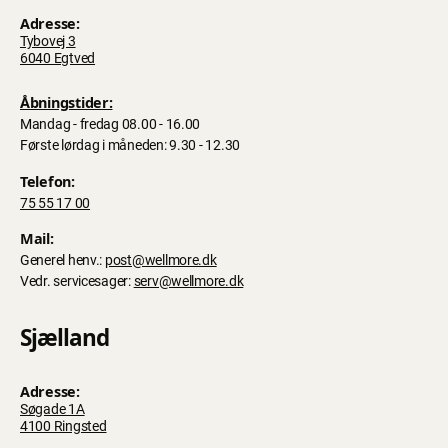
Adresse:
Tybovej 3
6040 Egtved
Åbningstider:
Mandag - fredag 08.00 - 16.00
Første lørdag i måneden: 9.30 - 12.30
Telefon:
75 55 17 00
Mail:
Generel henv.:
post@wellmore.dk
Vedr. servicesager:
serv@wellmore.dk
Sjælland
Adresse:
Søgade 1A
4100 Ringsted