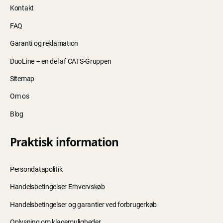
Kontakt
FAQ
Garanti og reklamation
DuoLine – en del af CATS-Gruppen
Sitemap
Om os
Blog
Praktisk information
Persondatapolitik
Handelsbetingelser Erhvervskøb
Handelsbetingelser og garantier ved forbrugerkøb
Oplysning om klagemuligheder