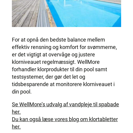
For at opnå den bedste balance mellem
effektiv rensning og komfort for svømmerne,
er det vigtigt at overvåge og justere
klorniveauet regelmæssigt. WellMore
forhandler klorprodukter til din pool samt
testsystemer, der gør det let og
tidsbesparende at monitorere klorniveauet i
din pool.
Se WellMore’s udvalg af vandpleje til spabade
her.
Du kan også læse vores blog om klortabletter
her.