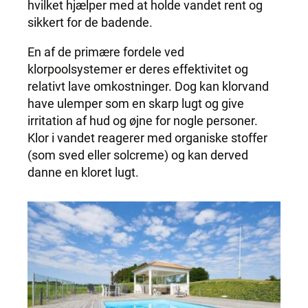
hvilket hjælper med at holde vandet rent og
sikkert for de badende.
En af de primære fordele ved
klorpoolsystemer er deres effektivitet og
relativt lave omkostninger. Dog kan klorvand
have ulemper som en skarp lugt og give
irritation af hud og øjne for nogle personer.
Klor i vandet reagerer med organiske stoffer
(som sved eller solcreme) og kan derved
danne en kloret lugt.