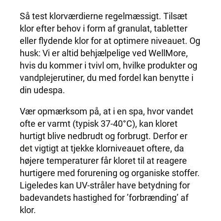
Så test klorværdierne regelmæssigt. Tilsæt
klor efter behov i form af granulat, tabletter
eller flydende klor for at optimere niveauet. Og
husk: Vi er altid behjælpelige ved WellMore,
hvis du kommer i tvivl om, hvilke produkter og
vandplejerutiner, du med fordel kan benytte i
din udespa.
Vær opmærksom på, at i en spa, hvor vandet
ofte er varmt (typisk 37-40°C), kan kloret
hurtigt blive nedbrudt og forbrugt. Derfor er
det vigtigt at tjekke klorniveauet oftere, da
højere temperaturer får kloret til at reagere
hurtigere med forurening og organiske stoffer.
Ligeledes kan UV-stråler have betydning for
badevandets hastighed for ’forbrænding’ af
klor.