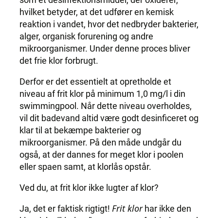
hvilket betyder, at det udfører en kemisk
reaktion i vandet, hvor det nedbryder bakterier,
alger, organisk forurening og andre
mikroorganismer. Under denne proces bliver
det frie klor forbrugt.
Derfor er det essentielt at opretholde et
niveau af frit klor på minimum 1,0 mg/l i din
swimmingpool. Når dette niveau overholdes,
vil dit badevand altid være godt desinficeret og
klar til at bekæmpe bakterier og
mikroorganismer. På den måde undgår du
også, at der dannes for meget klor i poolen
eller spaen samt, at klorlås opstår.
Ved du, at frit klor ikke lugter af klor?
Frit klor
Ja, det er faktisk rigtigt!
har ikke den