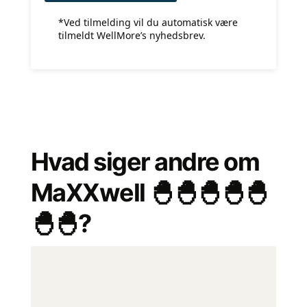
*Ved tilmelding vil du automatisk være
tilmeldt WellMore’s nyhedsbrev.
Hvad siger andre om
MaXXwell 🐣🐣🐣🐣🐣
🐣🐣?