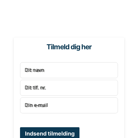
Tilmeld dig her
Dit navn
Dit tlf. nr.
Din e-mail
Indsend tilmelding