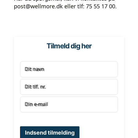
post@wellmore.dk
eller tlf: 75 55 17 00.
Tilmeld dig her
Dit navn
Dit tlf. nr.
Din e-mail
Indsend tilmelding