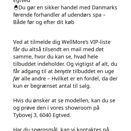
Egtved
🐣Du gør en sikker handel med Danmarks
førende forhandler af udendørs spa –
Både før og efter dit køb
Ved at tilmelde dig WellMore’s VIP-liste
får du altså tilsendt en mail med det
samme, hvor du kan se, hvad hele
tilbuddet indeholder. Og vigtigst af alt, du
får adgang til at
benytte
tilbuddet en uge
før
alle andre – Hvilket er en fordel, da der
kun er begrænset antal til salg.
Hvis du ønsker at se modellen, kan du se
og prøve den i vores showroom på
Tybovej 3, 6040 Egtved.
Har du spørgsmål, kan vi kontaktes på