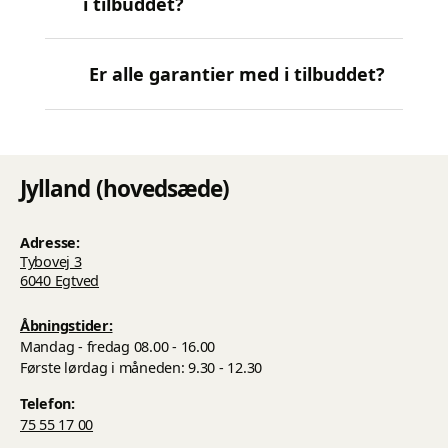
i tilbuddet?
Er alle garantier med i tilbuddet?
Jylland (hovedsæde)
Adresse:
Tybovej 3
6040 Egtved
Åbningstider:
Mandag - fredag 08.00 - 16.00
Første lørdag i måneden: 9.30 - 12.30
Telefon:
75 55 17 00