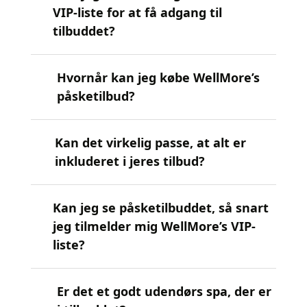
VIP-liste for at få adgang til
tilbuddet?
Hvornår kan jeg købe WellMore’s
påsketilbud?
Kan det virkelig passe, at alt er
inkluderet i jeres tilbud?
Kan jeg se påsketilbuddet, så snart
jeg tilmelder mig WellMore’s VIP-
liste?
Er det et godt udendørs spa, der er