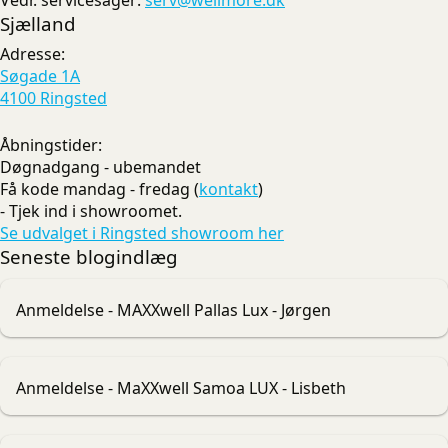
Sjælland
Adresse:
Søgade 1A
4100 Ringsted
Åbningstider:
Døgnadgang - ubemandet
Få kode mandag - fredag (
kontakt
)
- Tjek ind i showroomet.
Se udvalget i Ringsted showroom her
Seneste blogindlæg
Anmeldelse - MAXXwell Pallas Lux - Jørgen
Anmeldelse - MaXXwell Samoa LUX - Lisbeth