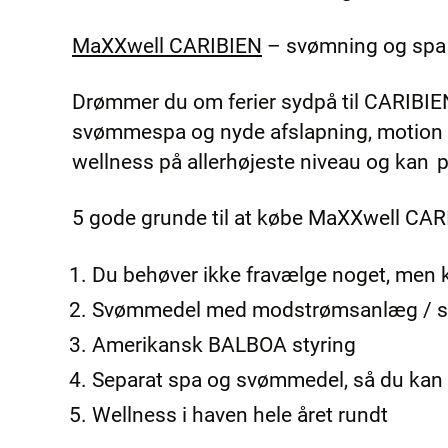
MaXXwell CARIBIEN
– svømning og spa
Drømmer du om ferier sydpå til CARIBIE
svømmespa og nyde afslapning, motion
wellness på allerhøjeste niveau og kan 
5 gode grunde til at købe MaXXwell C
Du behøver ikke fravælge noget, men
Svømmedel med modstrømsanlæg /
Amerikansk BALBOA styring
Separat spa og svømmedel, så du kan t
Wellness i haven hele året rundt