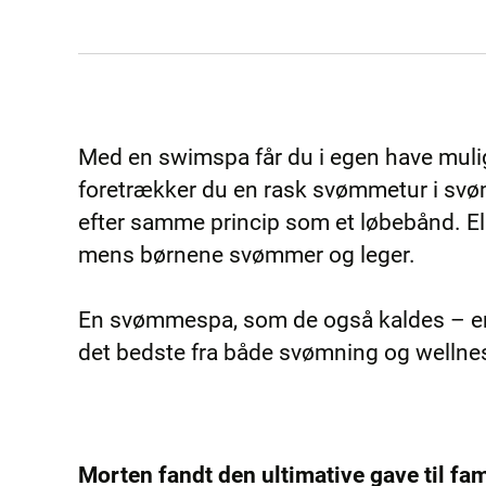
Med en swimspa får du i egen have mul
foretrækker du en rask svømmetur i sv
efter samme princip som et løbebånd. El
mens børnene svømmer og leger.
En svømmespa, som de også kaldes – er
det bedste fra både svømning og welln
Morten fandt den ultimative gave til fa