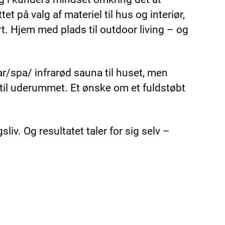
t på valg af materiel til hus og interiør,
. Hjem med plads til outdoor living – og
r/spa/ infrarød sauna til huset, men
 til uderummet. Et ønske om et fuldstøbt
v. Og resultatet taler for sig selv –