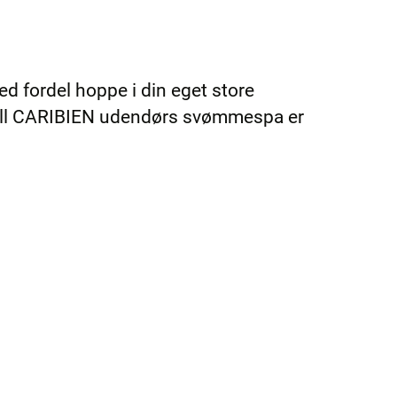
 fordel hoppe i din eget store
ell CARIBIEN udendørs svømmespa er