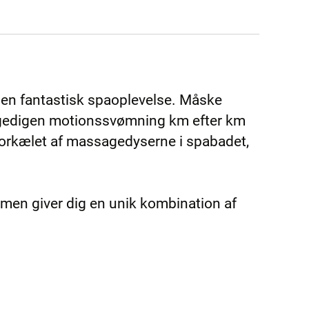
en fantastisk spaoplevelse. Måske
 gedigen motionssvømning km efter km
forkælet af massagedyserne i spabadet,
en giver dig en unik kombination af