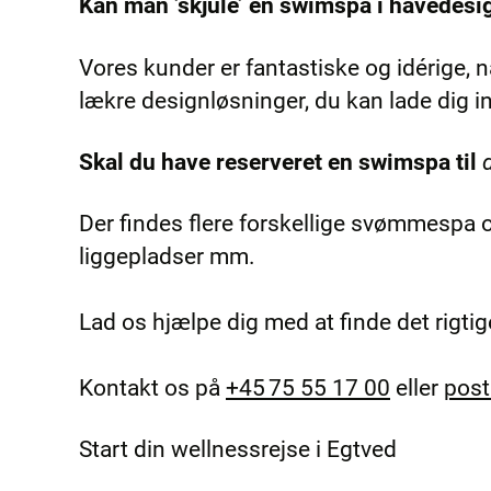
Kan man ’skjule’ en swimspa i havedesi
Vores kunder er fantastiske og idérige, 
lækre designløsninger, du kan lade dig i
Skal du have reserveret en swimspa til
Der findes flere forskellige svømmespa og m
liggepladser mm.
Lad os hjælpe dig med at finde det rigti
Kontakt os på
+45 75 55 17 00
eller
pos
Start din wellnessrejse i Egtved