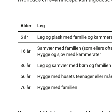
Alder
Leg
6 år
Leg og plask med familie og kammer
Samvær med familien (som ellers ofte b
16 år
Hygge og sjov med kammerater
36 år
Leg og samvær med børn og familien
56 år
Hygge med husets teenager eller må
76 år
Hygge med familien