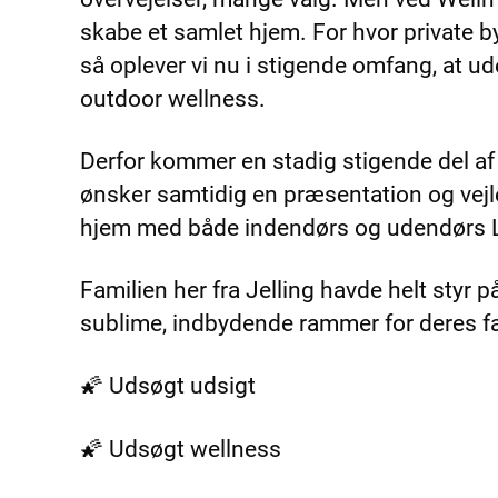
skabe et samlet hjem. For hvor private by
så oplever vi nu i stigende omfang, at 
outdoor wellness.
Derfor kommer en stadig stigende del af
ønsker samtidig en præsentation og vejle
hjem med både indendørs og udendør
Familien her fra Jelling havde helt styr 
sublime, indbydende rammer for deres f
🌠 Udsøgt udsigt
🌠 Udsøgt wellness