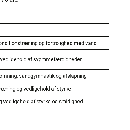
ditionstræning og fortrolighed med vand
 vedligehold af svømmefærdigheder
ømning, vandgymnastik og afslapning
ræning og vedligehold af styrke
g vedligehold af styrke og smidighed