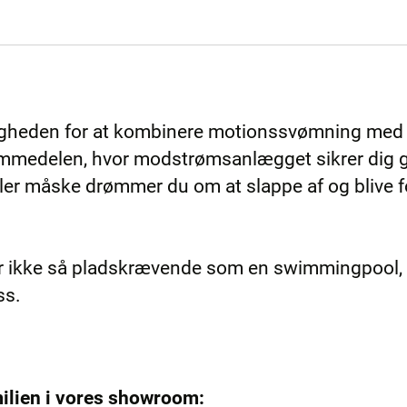
igheden for at kombinere motionssvømning med 
ømmedelen, hvor modstrømsanlægget sikrer dig
ler måske drømmer du om at slappe af og blive 
 ikke så pladskrævende som en swimmingpool, m
ess.
milien i vores showroom: