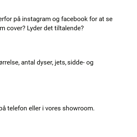
erfor på instagram og facebook for at se
 cover? Lyder det tiltalende?
rrelse, antal dyser, jets, sidde- og
på telefon eller i vores showroom.