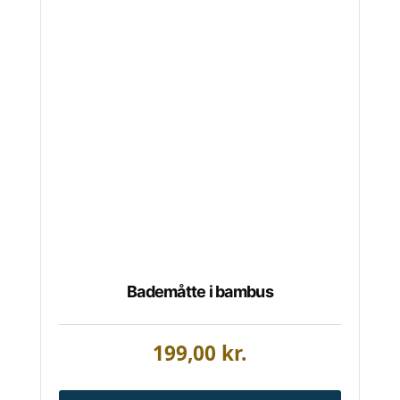
Bademåtte i bambus
199,00
kr.