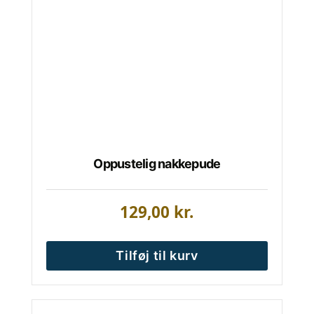
Oppustelig nakkepude
129,00
kr.
Tilføj til kurv