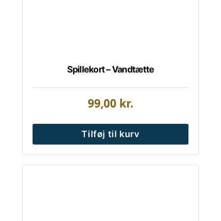
Spillekort – Vandtætte
99,00
kr.
Tilføj til kurv