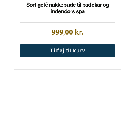
Sort gelé nakkepude til badekar og
indendørs spa
999,00
kr.
Tilføj til kurv