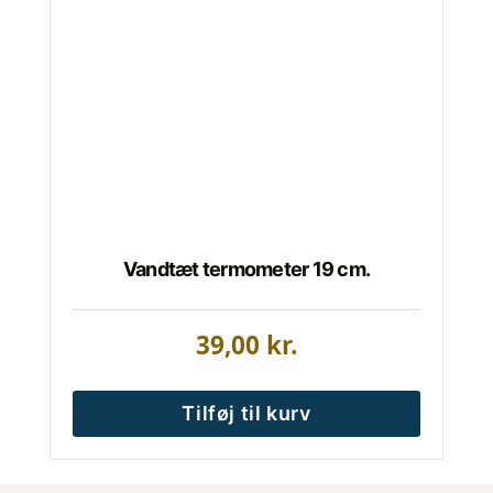
Vandtæt termometer 19 cm.
39,00
kr.
Tilføj til kurv