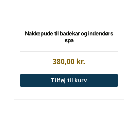
Nakkepude til badekar og indendørs
spa
380,00
kr.
Tilføj til kurv