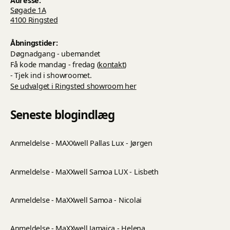
Adresse:
Søgade 1A
4100 Ringsted
Åbningstider:
Døgnadgang - ubemandet
Få kode mandag - fredag (
kontakt
)
- Tjek ind i showroomet.
Se udvalget i Ringsted showroom her
Seneste blogindlæg
Anmeldelse - MAXXwell Pallas Lux - Jørgen
Anmeldelse - MaXXwell Samoa LUX - Lisbeth
Anmeldelse - MaXXwell Samoa - Nicolai
Anmeldelse - MaXXwell Jamaica - Helena