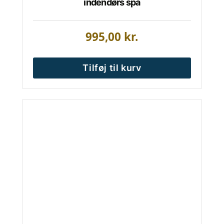
indendørs spa
995,00
kr.
Tilføj til kurv