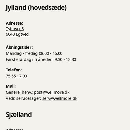
Jylland (hovedsæde)
Adresse:
Tybovej 3
6040 Egtved
Åbningstider:
Mandag - fredag 08.00 - 16.00
Første lørdag i måneden: 9.30 - 12.30
Telefon:
75 55 17 00
Mail:
Generel henv.:
post@wellmore.dk
Vedr. servicesager:
serv@wellmore.dk
Sjælland