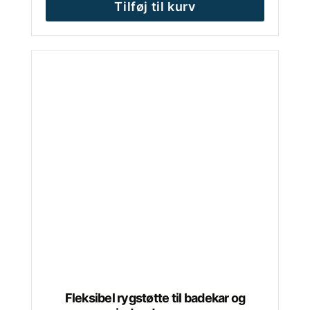
Tilføj til kurv
Fleksibel rygstøtte til badekar og