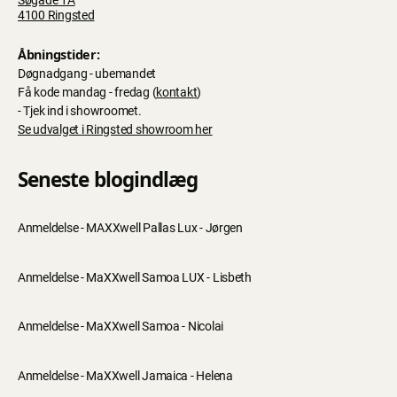
Søgade 1A
4100 Ringsted
Åbningstider:
Døgnadgang - ubemandet
Få kode mandag - fredag (
kontakt
)
- Tjek ind i showroomet.
Se udvalget i Ringsted showroom her
Seneste blogindlæg
Anmeldelse - MAXXwell Pallas Lux - Jørgen
Anmeldelse - MaXXwell Samoa LUX - Lisbeth
Anmeldelse - MaXXwell Samoa - Nicolai
Anmeldelse - MaXXwell Jamaica - Helena