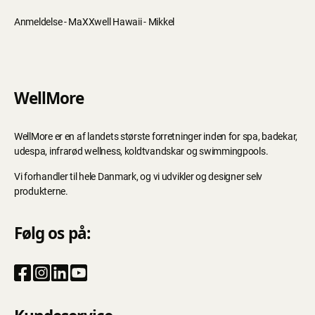
Anmeldelse - MaXXwell Hawaii - Mikkel
WellMore
WellMore er en af landets største forretninger inden for spa, badekar,
udespa, infrarød wellness, koldtvandskar og swimmingpools.
Vi forhandler til hele Danmark, og vi udvikler og designer selv
produkterne.
Følg os på: