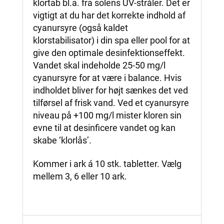
klortab bl.a. fra solens UV-stråler. Det er
vigtigt at du har det korrekte indhold af
cyanursyre (også kaldet
klorstabilisator) i din spa eller pool for at
give den optimale desinfektionseffekt.
Vandet skal indeholde 25-50 mg/l
cyanursyre for at være i balance. Hvis
indholdet bliver for højt sænkes det ved
tilførsel af frisk vand. Ved et cyanursyre
niveau på +100 mg/l mister kloren sin
evne til at desinficere vandet og kan
skabe ‘klorlås’.
Kommer i ark á 10 stk. tabletter. Vælg
mellem 3, 6 eller 10 ark.