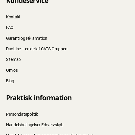
Kundeservice
Kontakt
FAQ
Garanti og reklamation
DuoLine – en del af CATS-Gruppen
Sitemap
Om os
Blog
Praktisk information
Persondatapolitik
Handelsbetingelser Erhvervskøb