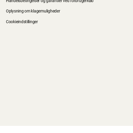
Handelsbetingelser og garantier ved forbrugerkøb
Oplysning om klagemuligheder
Cookieindstillinger