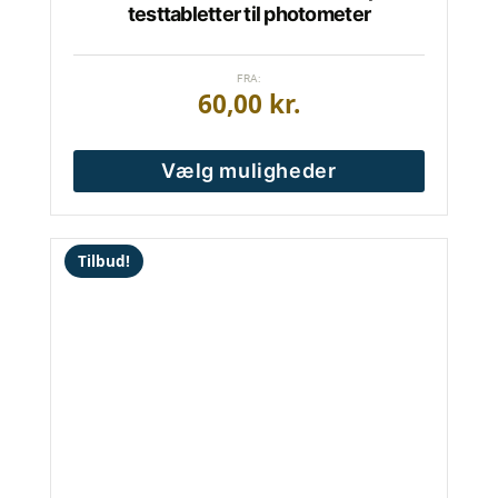
testtabletter til photometer
FRA:
60,00
kr.
Vælg muligheder
Tilbud!