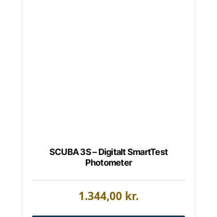
SCUBA 3S – Digitalt SmartTest
Photometer
1.344,00
kr.