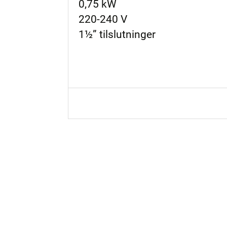
0,75 kW
220-240 V
1½” tilslutninger