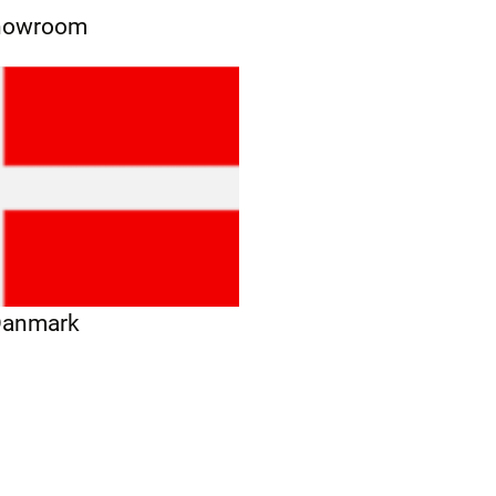
showroom
 Danmark