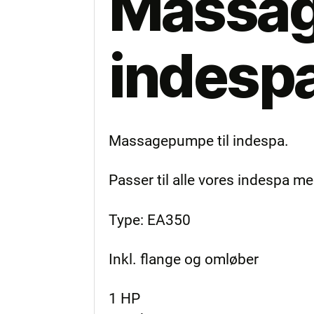
Massag
indespa
Massagepumpe til indespa.
Passer til alle vores indespa
Type: EA350
Inkl. flange og omløber
1 HP