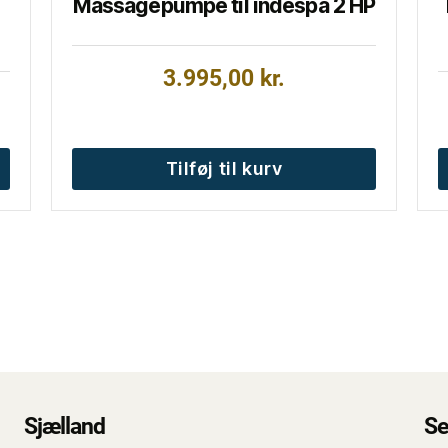
Massagepumpe til indespa 2 HP
3.995,00
kr.
Tilføj til kurv
Sjælland
Se