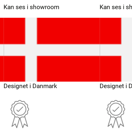
Kan ses i showroom
Kan ses i 
Designet i Danmark
Designet i