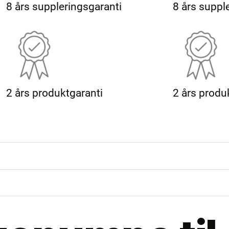
8 års suppleringsgaranti
8 års suppl
2 års produktgaranti
2 års produ