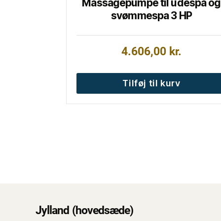
Massagepumpe til udespa og
svømmespa 3 HP
4.606,00
kr.
Tilføj til kurv
Jylland (hovedsæde)