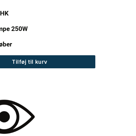
 HK
umpe 250W
løber
Tilføj til kurv