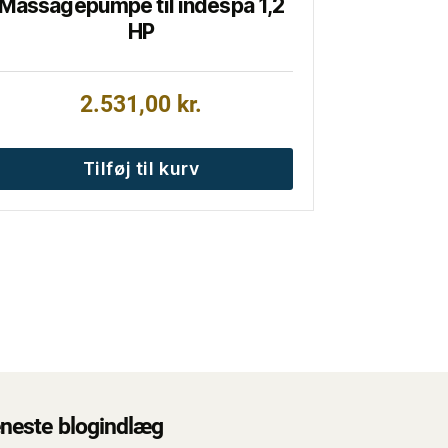
Massagepumpe til indespa 1,2
HP
2.531,00
kr.
Tilføj til kurv
neste blogindlæg