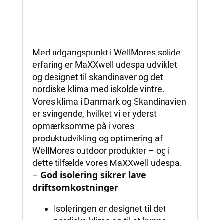
Med udgangspunkt i WellMores solide
erfaring er MaXXwell udespa udviklet
og designet til skandinaver og det
nordiske klima med iskolde vintre.
Vores klima i Danmark og Skandinavien
er svingende, hvilket vi er yderst
opmærksomme på i vores
produktudvikling og optimering af
WellMores outdoor produkter – og i
dette tilfælde vores MaXXwell udespa.
God isolering sikrer lave
–
driftsomkostninger
Isoleringen er designet til det