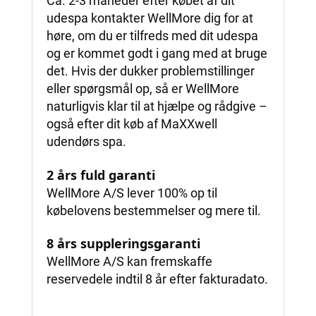
Ca. 2-3 måneder efter købet af dit
udespa kontakter WellMore dig for at
høre, om du er tilfreds med dit udespa
og er kommet godt i gang med at bruge
det. Hvis der dukker problemstillinger
eller spørgsmål op, så er WellMore
naturligvis klar til at hjælpe og rådgive –
også efter dit køb af MaXXwell
udendørs spa.
2 års fuld garanti
WellMore A/S lever 100% op til
købelovens bestemmelser og mere til.
8 års suppleringsgaranti
WellMore A/S kan fremskaffe
reservedele indtil 8 år efter fakturadato.