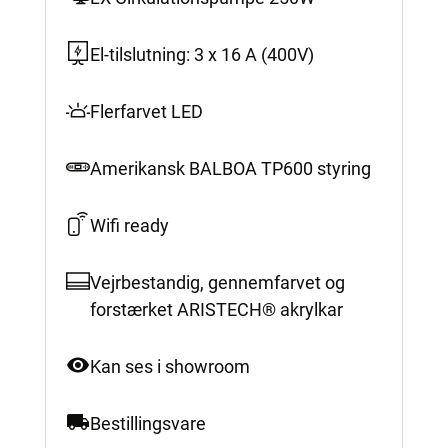
El-tilslutning: 3 x 16 A (400V)
Flerfarvet LED
Amerikansk BALBOA TP600 styring
Wifi ready
Vejrbestandig, gennemfarvet og
forstærket ARISTECH® akrylkar
Kan ses i showroom
Bestillingsvare