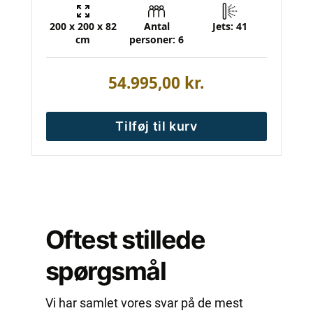
200 x 200 x 82
Antal
Jets: 41
cm
personer: 6
54.995,00
kr.
Tilføj til kurv
Oftest stillede
spørgsmål
Vi har samlet vores svar på de mest