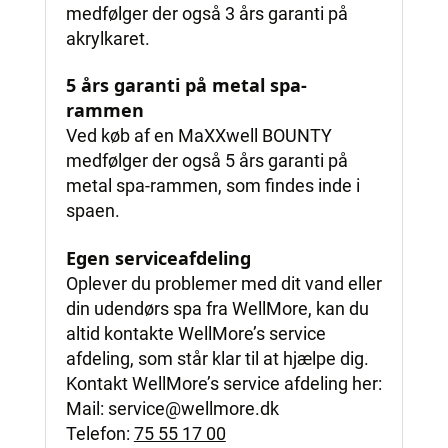
medfølger der også 3 års garanti på
akrylkaret.
5 års garanti på metal spa-
rammen
Ved køb af en MaXXwell BOUNTY
medfølger der også 5 års garanti på
metal spa-rammen, som findes inde i
spaen.
Egen serviceafdeling
Oplever du problemer med dit vand eller
din udendørs spa fra WellMore, kan du
altid kontakte WellMore’s service
afdeling, som står klar til at hjælpe dig.
Kontakt WellMore’s service afdeling her:
Mail:
service@wellmore.dk
Telefon:
75 55 17 00