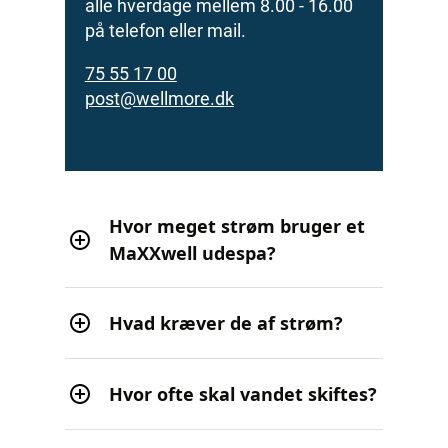
alle hverdage mellem 8.00 - 16.00
på telefon eller mail.
75 55 17 00
post@wellmore.dk
Hvor meget strøm bruger et
MaXXwell udespa?
Hvad kræver de af strøm?
Hvor ofte skal vandet skiftes?