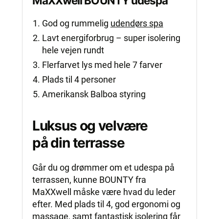
MaXXwell BOUNTY udespa
God og rummelig
udendørs spa
Lavt energiforbrug – super isolering
hele vejen rundt
Flerfarvet lys med hele 7 farver
Plads til 4 personer
Amerikansk Balboa styring
Luksus og velvære
på din terrasse
Går du og drømmer om et udespa på
terrassen, kunne BOUNTY fra
MaXXwell måske være hvad du leder
efter. Med plads til 4, god ergonomi og
massage, samt fantastisk isolering får