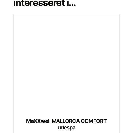
interesseret i…
MaXXwell MALLORCA COMFORT
udespa