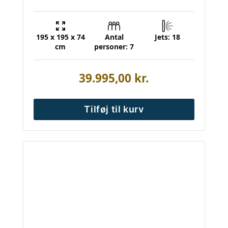
195 x 195 x 74
Antal
Jets: 18
cm
personer: 7
39.995,00
kr.
Tilføj til kurv