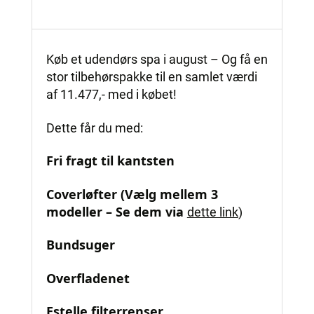
Køb et udendørs spa i august – Og få en
stor tilbehørspakke til en samlet værdi
af 11.477,- med i købet!
Dette får du med:
Fri fragt til kantsten
Coverløfter (Vælg mellem 3
modeller – Se dem via
dette link
)
Bundsuger
Overfladenet
Estelle filterrenser