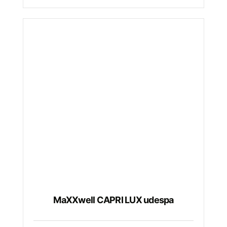
MaXXwell CAPRI LUX udespa