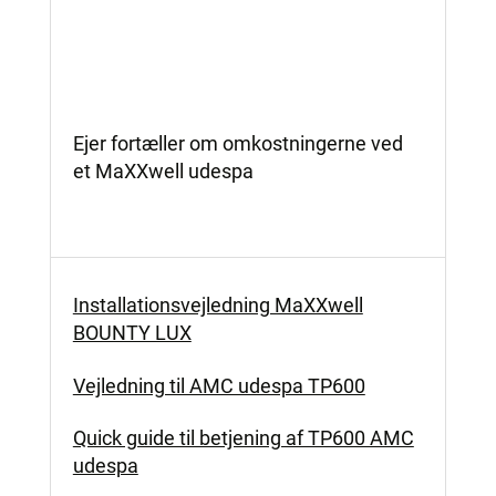
Ejer fortæller om omkostningerne ved
et MaXXwell udespa
Installationsvejledning MaXXwell
BOUNTY LUX
Vejledning til AMC udespa TP600
Quick guide til betjening af TP600 AMC
udespa