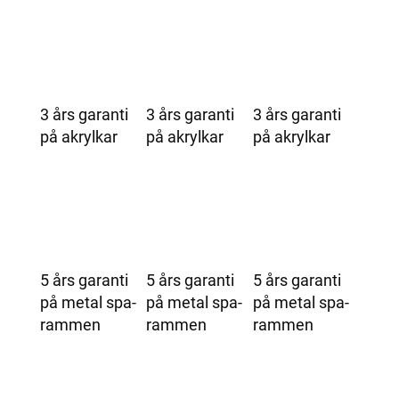
3 års garanti
3 års garanti
3 års garanti
på akrylkar
på akrylkar
på akrylkar
5 års garanti
5 års garanti
5 års garanti
på metal spa-
på metal spa-
på metal spa-
rammen
rammen
rammen