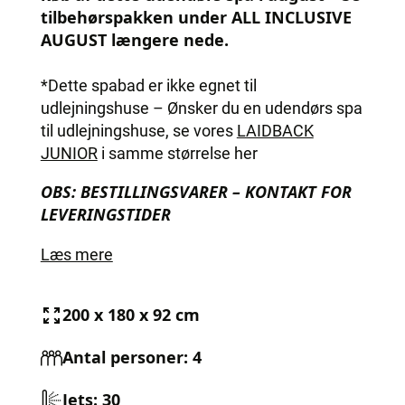
tilbehørspakken under ALL INCLUSIVE
AUGUST længere nede.
*Dette spabad er ikke egnet til
udlejningshuse – Ønsker du en udendørs spa
til udlejningshuse, se vores
LAIDBACK
JUNIOR
i samme størrelse her
OBS: BESTILLINGSVARER – KONTAKT FOR
LEVERINGSTIDER
Læs mere
200 x 180 x 92 cm
Antal personer: 4
Jets: 30