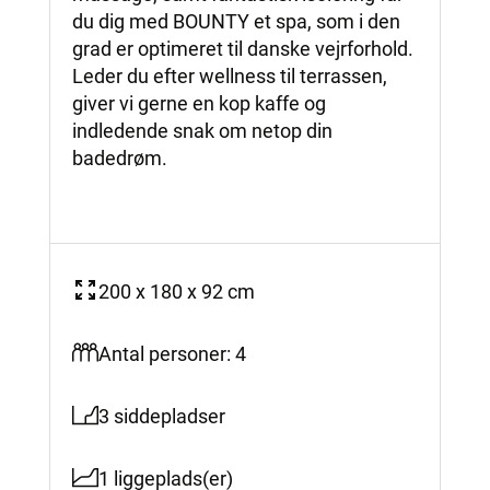
du dig med BOUNTY et spa, som i den
grad er optimeret til danske vejrforhold.
Leder du efter wellness til terrassen,
giver vi gerne en kop kaffe og
indledende snak om netop din
badedrøm.
200 x 180 x 92 cm
Antal personer: 4
3 siddepladser
1 liggeplads(er)