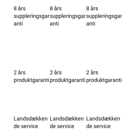
8 års
8 års
8 års
suppleringsgar
suppleringsgar
suppleringsgar
anti
anti
anti
2 års
2 års
2 års
produktgaranti
produktgaranti
produktgaranti
Landsdækken
Landsdækken
Landsdækken
de service
de service
de service