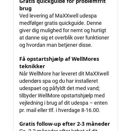
Gratis quickguide for problemfrit
brug
Ved levering af MaXXwell udespa
medfølger gratis quickguide. Denne
giver dig mulighed for nemt og hurtigt
at danne sig et overblik over funktioner
og hvordan man betjener disse.
Få opstartshjælp af WellMores
teknikker
Når WellMore har leveret dit MaXXwell
udendørs spa og du har installeret
udespaet og påfyldt det med vand;
tilbyder WellMore opstartshjælp med
vejledning i brug af dit udespa – enten
pr. mail eller tlf. i hverdage 8-16.00.
Gratis follow-up efter 2-3 måneder