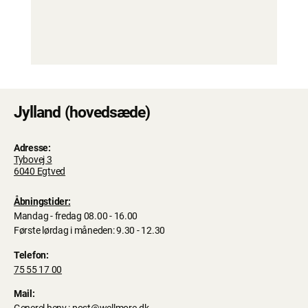
Jylland (hovedsæde)
Adresse:
Tybovej 3
6040 Egtved
Åbningstider:
Mandag - fredag 08.00 - 16.00
Første lørdag i måneden: 9.30 - 12.30
Telefon:
75 55 17 00
Mail: