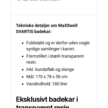
Tekniske detaljer om MaXXwell
SVARTIS badekar:
Fuldstøbt og er derfor uden nogle
synlige samlinger i karret.
Fremstillet i stærk transparent
resin.
Inkl. bundafløb og slange
Mål: 170 x 78 x 56 cm
Vandindhold: 180 liter
Eksklusivt badekar i
transparent resin