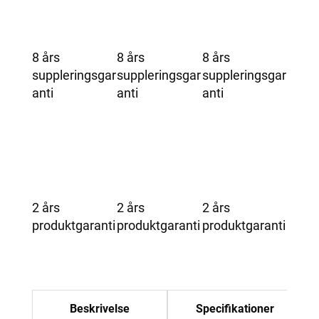
8 års
8 års
8 års
suppleringsgar
suppleringsgar
suppleringsgar
anti
anti
anti
2 års
2 års
2 års
produktgaranti
produktgaranti
produktgaranti
Beskrivelse
Specifikationer