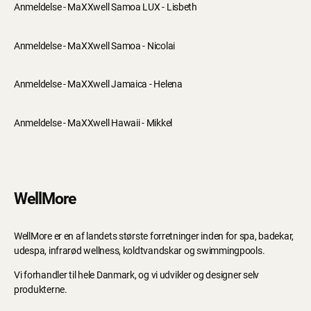
Anmeldelse - MaXXwell Samoa LUX - Lisbeth
Anmeldelse - MaXXwell Samoa - Nicolai
Anmeldelse - MaXXwell Jamaica - Helena
Anmeldelse - MaXXwell Hawaii - Mikkel
WellMore
WellMore er en af landets største forretninger inden for spa, badekar,
udespa, infrarød wellness, koldtvandskar og swimmingpools.
Vi forhandler til hele Danmark, og vi udvikler og designer selv
produkterne.