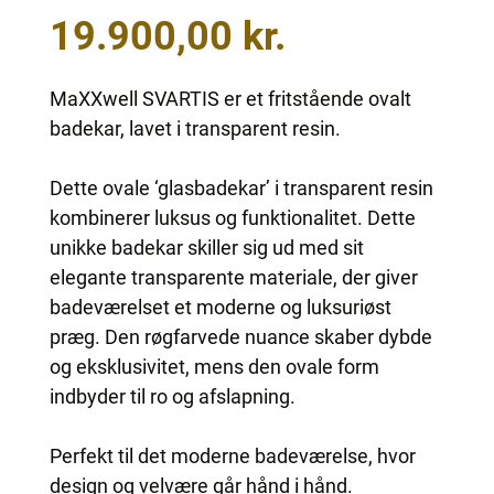
19.900,00
kr.
MaXXwell SVARTIS er et fritstående ovalt
badekar, lavet i transparent resin.
Dette ovale ‘glasbadekar’ i transparent resin
kombinerer luksus og funktionalitet. Dette
unikke badekar skiller sig ud med sit
elegante transparente materiale, der giver
badeværelset et moderne og luksuriøst
præg. Den røgfarvede nuance skaber dybde
og eksklusivitet, mens den ovale form
indbyder til ro og afslapning.
Perfekt til det moderne badeværelse, hvor
design og velvære går hånd i hånd.