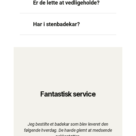
Er de lette at vedligeholde?
Har i stenbadekar?
Fantastisk service
Jeg bestilte et badekar som blev leveret den
følgende hverdag. De havde glemt at medsende