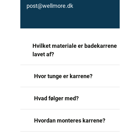
post@wellmore.dk
Hvilket materiale er badekarrene
lavet af?
Hvor tunge er karrene?
Hvad følger med?
Hvordan monteres karrene?