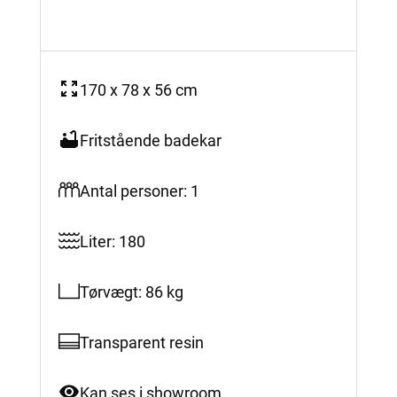
170 x 78 x 56 cm
Fritstående badekar
Antal personer: 1
Liter: 180
Tørvægt: 86 kg
Transparent resin
Kan ses i showroom