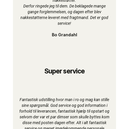
nakkestøtter.
Derfor ringede jeg til dem. De beklagede mange
gange forglemmelsen, og dagen efter blev
nakkestøtterne leveret med fragtmand. Det er god
service!
Bo Grandahl
Super service
Fantastisk udstilling hvor man i ro og mag kan stille
sine spørgsmål. God service og god information i
forhold til leverancen, fantastisk hjælp til opstart og
selvom der var et par dimser som skulle byttes kom
disse med posten dagen efter. Alt i alt fantastisk
service og meget imødekommende personale