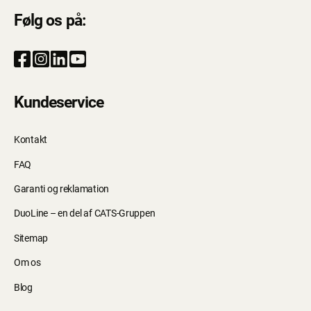
Følg os på:
Kundeservice
Kontakt
FAQ
Garanti og reklamation
DuoLine – en del af CATS-Gruppen
Sitemap
Om os
Blog