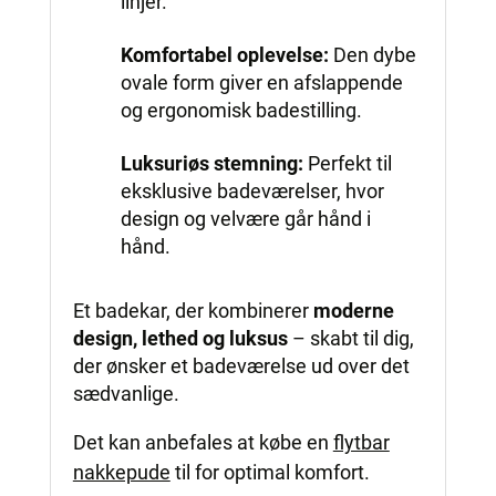
linjer.
Komfortabel oplevelse:
Den dybe
ovale form giver en afslappende
og ergonomisk badestilling.
Luksuriøs stemning:
Perfekt til
eksklusive badeværelser, hvor
design og velvære går hånd i
hånd.
Et badekar, der kombinerer
moderne
design, lethed og luksus
– skabt til dig,
der ønsker et badeværelse ud over det
sædvanlige.
Det kan anbefales at købe en
flytbar
nakkepude
til for optimal komfort.