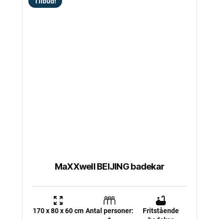
Tilbud!
MaXXwell BEIJING badekar
170 x 80 x 60 cm
Antal personer:
Fritstående