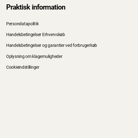
Praktisk information
Persondatapolitik
Handelsbetingelser Erhvervskøb
Handelsbetingelser og garantier ved forbrugerkøb
Oplysning om klagemuligheder
Cookieindstillinger