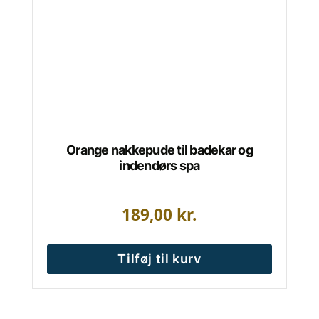
Orange nakkepude til badekar og
indendørs spa
189,00
kr.
Tilføj til kurv