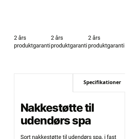
2 års
2 års
2 års
produktgaranti
produktgaranti
produktgaranti
Beskrivelse
Specifikationer
Nakkestøtte til
udendørs spa
Sort nakkestøtte til udendørs spa, i fast