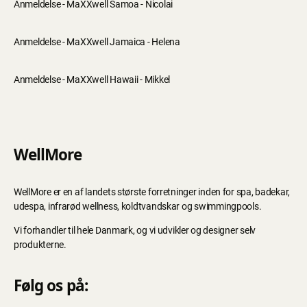
Anmeldelse - MaXXwell Samoa - Nicolai
Anmeldelse - MaXXwell Jamaica - Helena
Anmeldelse - MaXXwell Hawaii - Mikkel
WellMore
WellMore er en af landets største forretninger inden for spa, badekar,
udespa, infrarød wellness, koldtvandskar og swimmingpools.
Vi forhandler til hele Danmark, og vi udvikler og designer selv
produkterne.
Følg os på: