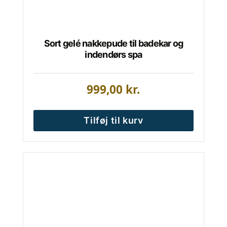
Sort gelé nakkepude til badekar og
indendørs spa
999,00
kr.
Tilføj til kurv