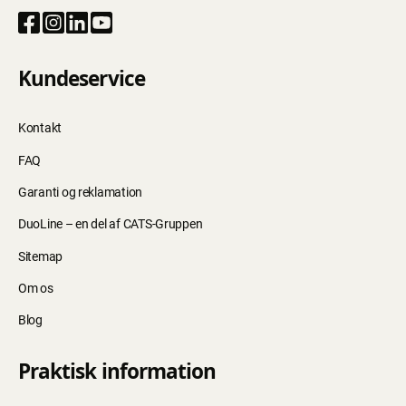
Kundeservice
Kontakt
FAQ
Garanti og reklamation
DuoLine – en del af CATS-Gruppen
Sitemap
Om os
Blog
Praktisk information