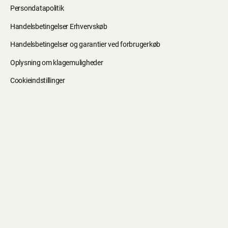
Persondatapolitik
Handelsbetingelser Erhvervskøb
Handelsbetingelser og garantier ved forbrugerkøb
Oplysning om klagemuligheder
Cookieindstillinger