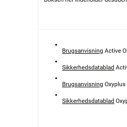
Brugsanvisning
Active O
Sikkerhedsdatablad
Acti
Brugsanvisning
Oxyplus 
Sikkerhedsdatablad
Oxyp