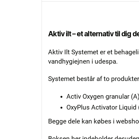
Aktiv ilt – et alternativ til dig
Aktiv Ilt Systemet er et behageli
vandhygiejnen i udespa.
Systemet består af to produkt
Activ Oxygen granular (A
OxyPlus Activator Liquid (
Begge dele kan købes i webshop
Boksen her indeholder desuden 1