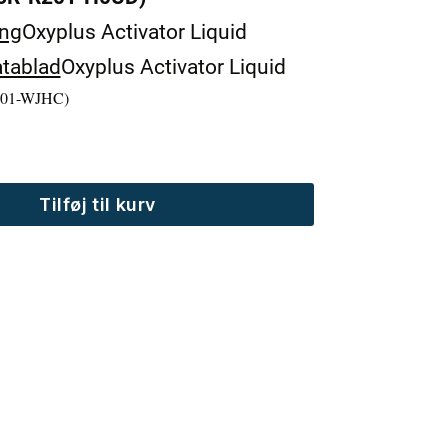
ing
Oxyplus Activator Liquid
tablad
Oxyplus Activator Liquid
201-WJHC)
Tilføj til kurv