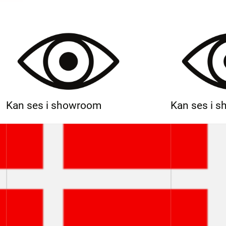
Kan ses i showroom
Kan ses i 