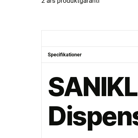
2 års produktgaranti
Beskrivelse
Specifikationer
SANIKL
Dispen