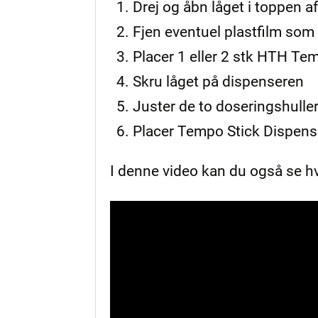
Drej og åbn låget i toppen 
Fjen eventuel plastfilm som
Placer 1 eller 2 stk HTH Te
Skru låget på dispenseren
Juster de to doseringshulle
Placer Tempo Stick Dispens
I denne video kan du også se h