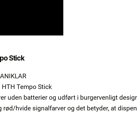
po Stick
 SANIKLAR
tk HTH Tempo Stick
rer uden batterier og udført i burgervenligt desig
g rød/hvide signalfarver og det betyder, at dispe