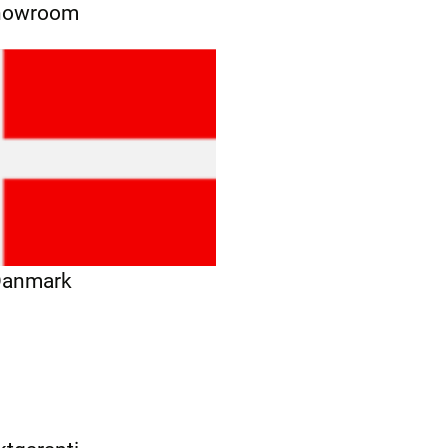
showroom
 Danmark