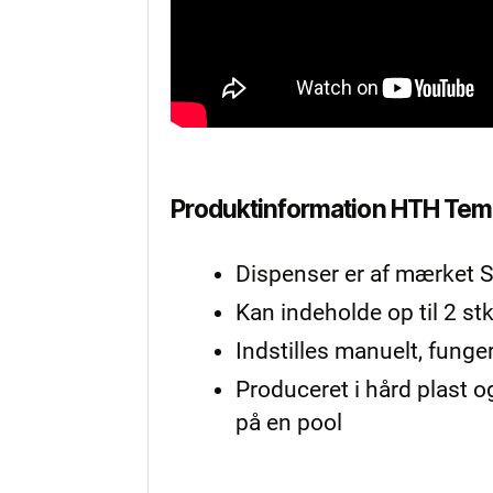
Produktinformation HTH Tem
Dispenser er af mærket
Kan indeholde op til 2 s
Indstilles manuelt, funge
Produceret i hård plast o
på en pool