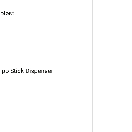
opløst
mpo Stick Dispenser