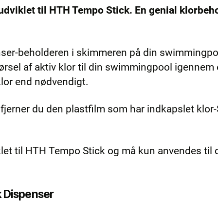
udviklet til HTH Tempo Stick. En genial klorbe
nser-beholderen i skimmeren på din swimmingpoo
førsel af aktiv klor til din swimmingpool igenne
lor end nødvendigt.
jerner du den plastfilm som har indkapslet klor
let til HTH Tempo Stick og må kun anvendes til 
k Dispenser