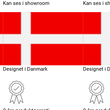
Kan ses i showroom
Kan ses i 
Designet i Danmark
Designet i