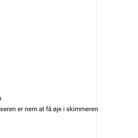
n
nseren er nem at få øje i skimmeren