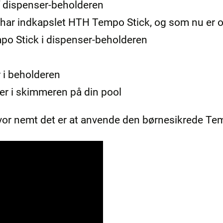
af dispenser-beholderen
 har indkapslet HTH Tempo Stick, og som nu er 
mpo Stick i dispenser-beholderen
r i beholderen
er i skimmeren på din pool
vor nemt det er at anvende den børnesikrede Te