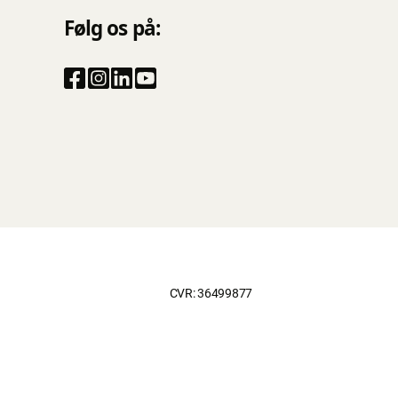
Følg os på:
CVR: 36499877