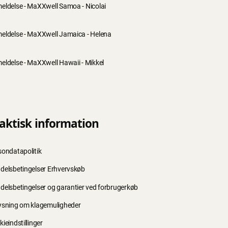
eldelse - MaXXwell Samoa - Nicolai
eldelse - MaXXwell Jamaica - Helena
eldelse - MaXXwell Hawaii - Mikkel
aktisk information
sondatapolitik
delsbetingelser Erhvervskøb
delsbetingelser og garantier ved forbrugerkøb
ysning om klagemuligheder
ieindstillinger