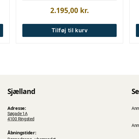
2.195,00
kr.
Tilføj til kurv
Sjælland
Se
Adresse:
Anm
Søgade 1A
4100 Ringsted
Anm
Åbningstider: