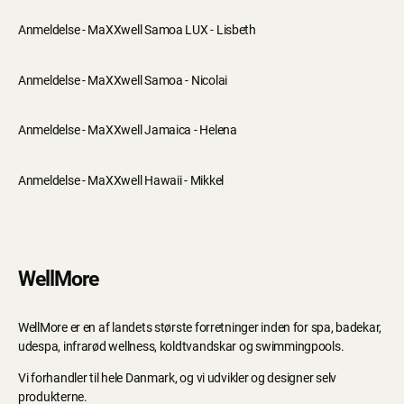
Anmeldelse - MaXXwell Samoa LUX - Lisbeth
Anmeldelse - MaXXwell Samoa - Nicolai
Anmeldelse - MaXXwell Jamaica - Helena
Anmeldelse - MaXXwell Hawaii - Mikkel
WellMore
WellMore er en af landets største forretninger inden for spa, badekar,
udespa, infrarød wellness, koldtvandskar og swimmingpools.
Vi forhandler til hele Danmark, og vi udvikler og designer selv
produkterne.