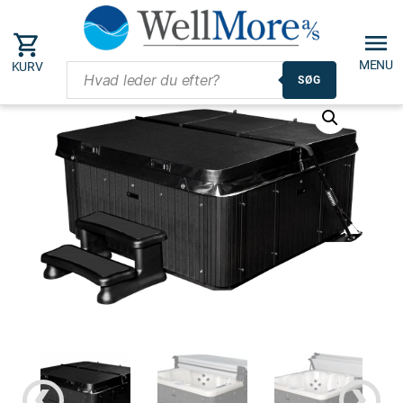
MENU
KURV
SØG