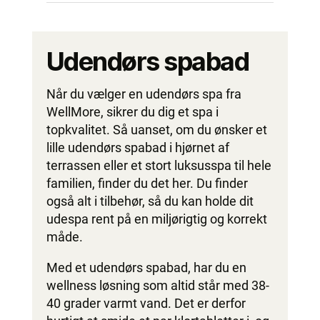
Udendørs spabad
Når du vælger en udendørs spa fra
WellMore, sikrer du dig et spa i
topkvalitet. Så uanset, om du ønsker et
lille udendørs spabad i hjørnet af
terrassen eller et stort luksusspa til hele
familien, finder du det her. Du finder
også alt i tilbehør, så du kan holde dit
udespa rent på en miljørigtig og korrekt
måde.
Med et udendørs spabad, har du en
wellness løsning som altid står med 38-
40 grader varmt vand. Det er derfor