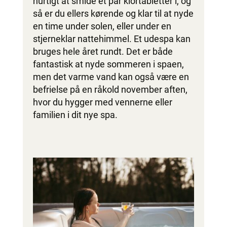
hurtigt at smide et par klortabletter i, og
så er du ellers kørende og klar til at nyde
en time under solen, eller under en
stjerneklar nattehimmel. Et udespa kan
bruges hele året rundt. Det er både
fantastisk at nyde sommeren i spaen,
men det varme vand kan også være en
befrielse på en råkold november aften,
hvor du hygger med vennerne eller
familien i dit nye spa.