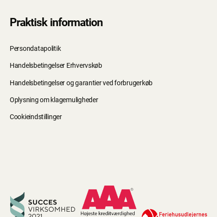
Praktisk information
Persondatapolitik
Handelsbetingelser Erhvervskøb
Handelsbetingelser og garantier ved forbrugerkøb
Oplysning om klagemuligheder
Cookieindstillinger