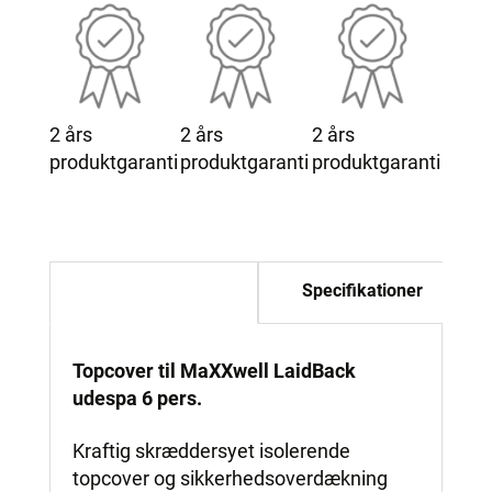
2 års
2 års
2 års
produktgaranti
produktgaranti
produktgaranti
Beskrivelse
Specifikationer
Topcover til MaXXwell LaidBack
udespa 6 pers.
Kraftig skræddersyet isolerende
topcover og sikkerhedsoverdækning