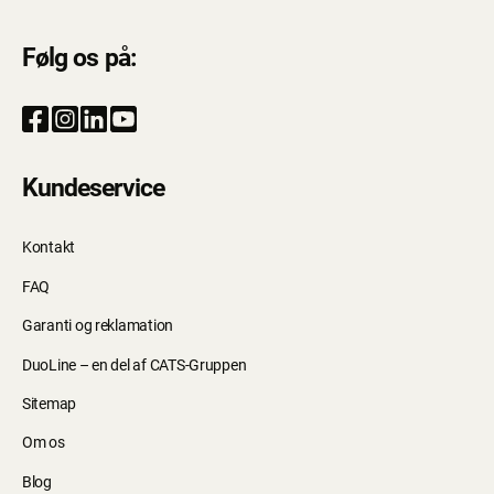
Følg os på:
Kundeservice
Kontakt
FAQ
Garanti og reklamation
DuoLine – en del af CATS-Gruppen
Sitemap
Om os
Blog