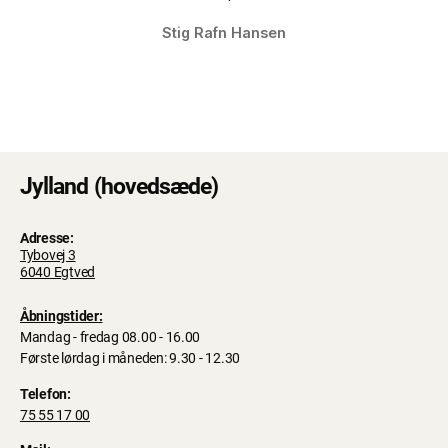
Stig Rafn Hansen
Jylland (hovedsæde)
Adresse:
Tybovej 3
6040 Egtved
Åbningstider:
Mandag - fredag 08.00 - 16.00
Første lørdag i måneden: 9.30 - 12.30
Telefon:
75 55 17 00