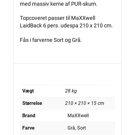
med massiv kerne af PUR-skum.
Topcoveret passer til MaXXwell
LaidBack 6 pers. udespa 210 x 210 cm.
Fås i farverne Sort og Grå.
Vægt
28 kg
Størrelse
210 × 210 × 15 cm
Brand
MaXXwell
Farve
Grå, Sort