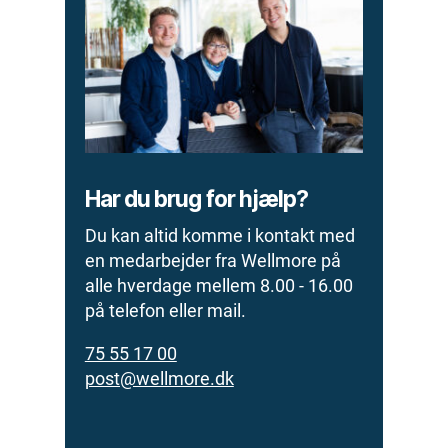
Har du brug for hjælp?
Du kan altid komme i kontakt med
en medarbejder fra Wellmore på
alle hverdage mellem 8.00 - 16.00
på telefon eller mail.
75 55 17 00
post@wellmore.dk