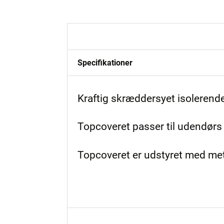
Beskrivelse
Specifikationer
Kraftig skræddersyet isoleren
Topcoveret passer til udendørs
Topcoveret er udstyret med met