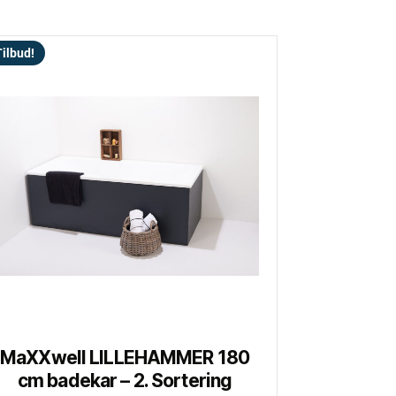
ilbud!
MaXXwell LILLEHAMMER 180
cm badekar – 2. Sortering