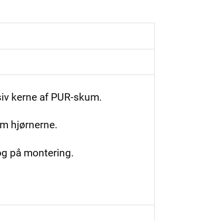
iv kerne af PUR-skum.
om hjørnerne.
og på montering.