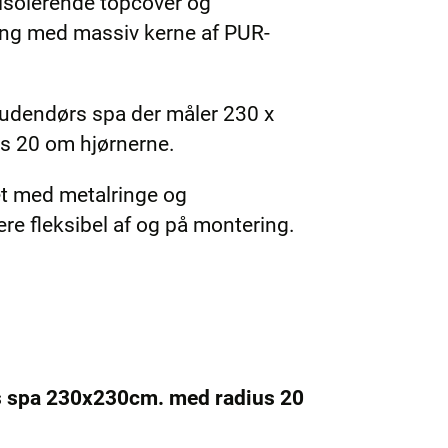
isolerende topcover og
ng med massiv kerne af PUR-
 udendørs spa der måler 230 x
s 20 om hjørnerne.
et med metalringe og
e fleksibel af og på montering.
s spa 230x230cm. med radius 20