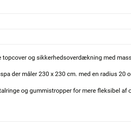
de topcover og sikkerhedsoverdækning med mass
 spa der måler 230 x 230 cm. med en radius 20 
alringe og gummistropper for mere fleksibel af 