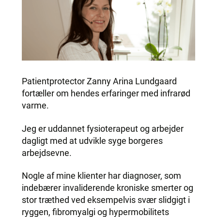
Patientprotector Zanny Arina Lundgaard
fortæller om hendes erfaringer med infrarød
varme.
Jeg er uddannet fysioterapeut og arbejder
dagligt med at udvikle syge borgeres
arbejdsevne.
Nogle af mine klienter har diagnoser, som
indebærer invaliderende kroniske smerter og
stor træthed ved eksempelvis svær slidgigt i
ryggen, fibromyalgi og hypermobilitets