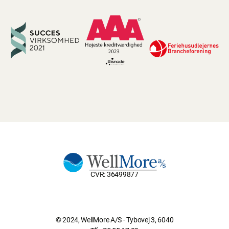
CVR: 36499877
© 2024, WellMore A/S - Tybovej 3, 6040