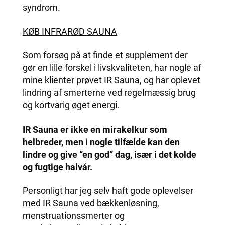
syndrom.
KØB INFRARØD SAUNA
Som forsøg på at finde et supplement der
gør en lille forskel i livskvaliteten, har nogle af
mine klienter prøvet IR Sauna, og har oplevet
lindring af smerterne ved regelmæssig brug
og kortvarig øget energi.
IR Sauna er ikke en mirakelkur som
helbreder, men i nogle tilfælde kan den
lindre og give “en god” dag, især i det kolde
og fugtige halvår.
Personligt har jeg selv haft gode oplevelser
med IR Sauna ved bækkenløsning,
menstruationssmerter og