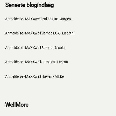
Seneste blogindlæg
Anmeldelse - MAXXwell Pallas Lux - Jørgen
Anmeldelse - MaXXwell Samoa LUX - Lisbeth
Anmeldelse - MaXXwell Samoa - Nicolai
Anmeldelse - MaXXwell Jamaica - Helena
Anmeldelse - MaXXwell Hawaii - Mikkel
WellMore