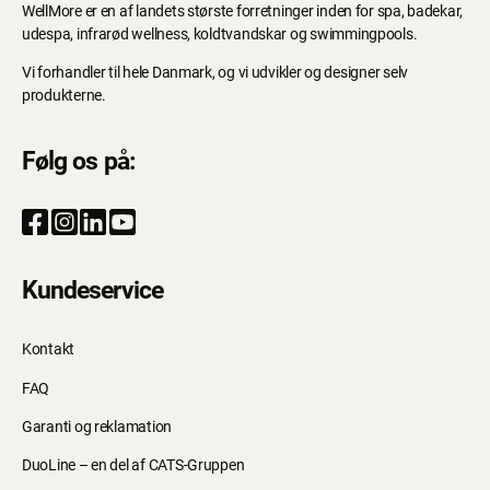
WellMore er en af landets største forretninger inden for spa, badekar,
udespa, infrarød wellness, koldtvandskar og swimmingpools.
Vi forhandler til hele Danmark, og vi udvikler og designer selv
produkterne.
Følg os på:
Kundeservice
Kontakt
FAQ
Garanti og reklamation
DuoLine – en del af CATS-Gruppen