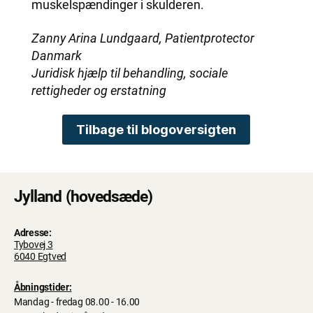
muskelspændinger i skulderen.
Zanny Arina Lundgaard, Patientprotector
Danmark
Juridisk hjælp til behandling, sociale
rettigheder og erstatning
Tilbage til blogoversigten
Jylland (hovedsæde)
Adresse:
Tybovej 3
6040 Egtved
Åbningstider:
Mandag - fredag 08.00 - 16.00