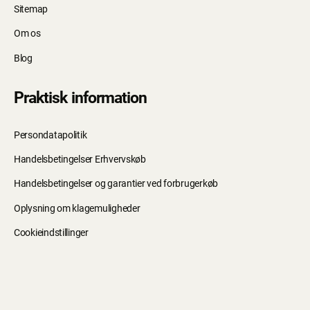
Sitemap
Om os
Blog
Praktisk information
Persondatapolitik
Handelsbetingelser Erhvervskøb
Handelsbetingelser og garantier ved forbrugerkøb
Oplysning om klagemuligheder
Cookieindstillinger