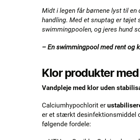
Midt i legen får børnene lyst til e
handling. Med et snuptag er tøjet s
swimmingpoolen, og jeres hund som
– En swimmingpool med rent og kl
Klor produkter med 
Vandpleje med klor uden stabilis
Calciumhypochlorit er
ustabiliser
er et stærkt desinfektionsmiddel
følgende fordele: