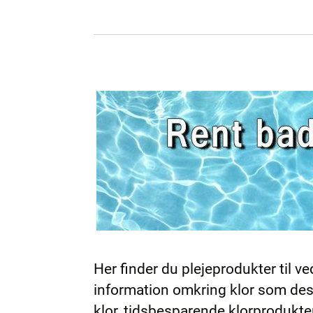
Her finder du plejeprodukter til 
information omkring klor som des
klor, tidsbesparende klorprodukte