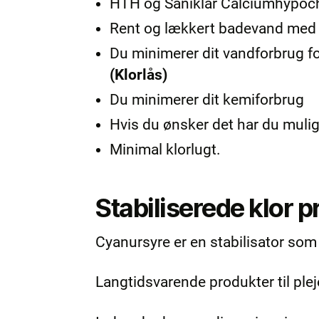
HTH og Saniklar Calciumhypochlo
Rent og lækkert badevand med 
Du minimerer dit vandforbrug fo
(Klorlås)
Du minimerer dit kemiforbrug
Hvis du ønsker det har du muligh
Minimal klorlugt.
Stabiliserede klor 
Cyanursyre er en stabilisator som
Langtidsvarende produkter til plej