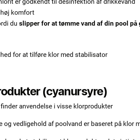
rit er godkendt til desinfektion af drikkevand
høj komfort
rdi du
slipper for at tømme vand af din pool på 
ed for at tilføre klor med stabilisator
produkter (cyanursyre)
 finder anvendelse i visse klorprodukter
e og vedligehold af poolvand er baseret på klor m