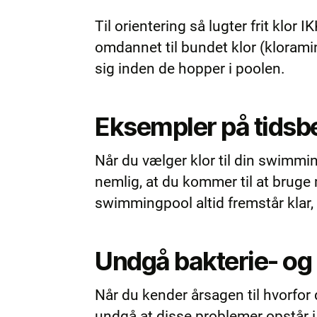
Til orientering så lugter frit klor I
omdannet til bundet klor (kloramin
sig inden de hopper i poolen.
Eksempler på tidsbe
Når du vælger klor til din swimmin
nemlig, at du kommer til at bruge 
swimmingpool altid fremstår klar,
Undgå bakterie- og
Når du kender årsagen til hvorfor
undgå at disse problemer opstår i