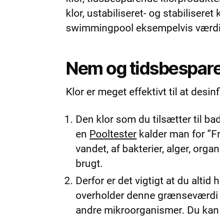
klor, ustabiliseret- og stabiliseret
swimmingpool eksempelvis værdier
Nem og tidsbespare
Klor er meget effektivt til at desi
Den klor som du tilsætter til
en
Pooltester
kalder man for ”Fri
vandet, af bakterier, alger, org
brugt.
Derfor er det vigtigt at du alti
overholder denne grænseværdi vi
andre mikroorganismer. Du kan d