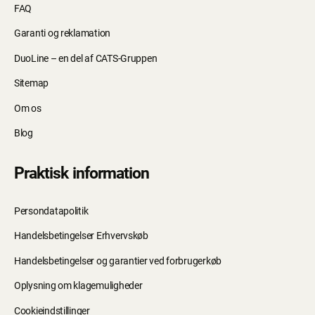
FAQ
Garanti og reklamation
DuoLine – en del af CATS-Gruppen
Sitemap
Om os
Blog
Praktisk information
Persondatapolitik
Handelsbetingelser Erhvervskøb
Handelsbetingelser og garantier ved forbrugerkøb
Oplysning om klagemuligheder
Cookieindstillinger