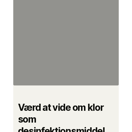
Værd at vide om klor
som
desinfektionsmiddel