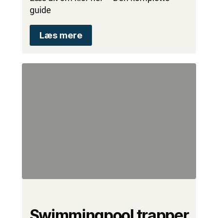
guide
Læs mere
Swimmingpool trapper