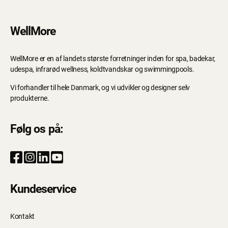
WellMore
WellMore er en af landets største forretninger inden for spa, badekar,
udespa, infrarød wellness, koldtvandskar og swimmingpools.
Vi forhandler til hele Danmark, og vi udvikler og designer selv
produkterne.
Følg os på:
Kundeservice
Kontakt