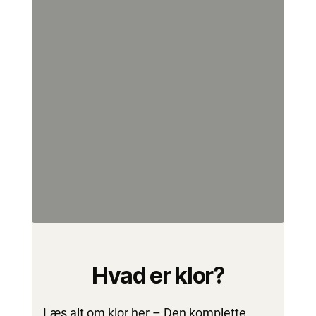
Hvad er klor?
Læs alt om klor her – Den komplette