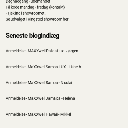
Døgnadgang - ubemandet
Få kode mandag - fredag (
kontakt
)
- Tjek ind i showroomet.
Se udvalget i Ringsted showroom her
Seneste blogindlæg
Anmeldelse - MAXXwell Pallas Lux - Jørgen
Anmeldelse - MaXXwell Samoa LUX - Lisbeth
Anmeldelse - MaXXwell Samoa - Nicolai
Anmeldelse - MaXXwell Jamaica - Helena
Anmeldelse - MaXXwell Hawaii - Mikkel