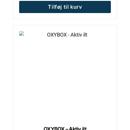
Tilføj til kurv
OXYBOX – Aktiv ilt