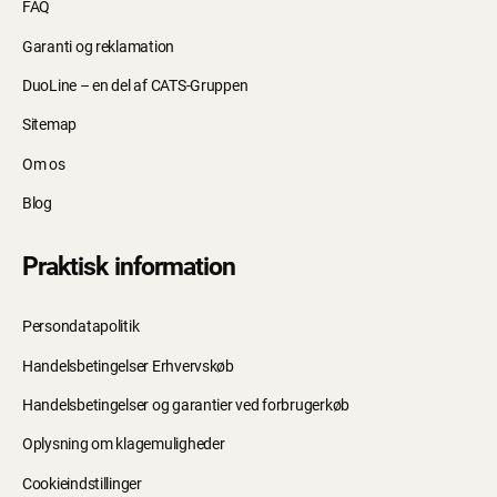
FAQ
Garanti og reklamation
DuoLine – en del af CATS-Gruppen
Sitemap
Om os
Blog
Praktisk information
Persondatapolitik
Handelsbetingelser Erhvervskøb
Handelsbetingelser og garantier ved forbrugerkøb
Oplysning om klagemuligheder
Cookieindstillinger