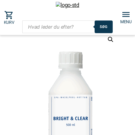
MENU
KURV
SØG