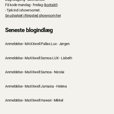
Få kode mandag - fredag (
kontakt
)
- Tjek ind i showroomet.
Se udvalget i Ringsted showroom her
Seneste blogindlæg
Anmeldelse - MAXXwell Pallas Lux - Jørgen
Anmeldelse - MaXXwell Samoa LUX - Lisbeth
Anmeldelse - MaXXwell Samoa - Nicolai
Anmeldelse - MaXXwell Jamaica - Helena
Anmeldelse - MaXXwell Hawaii - Mikkel