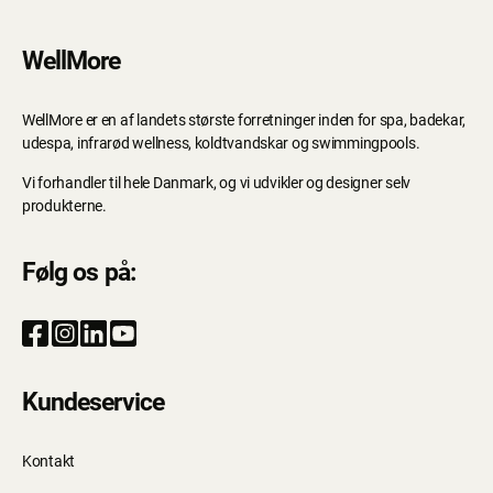
WellMore
WellMore er en af landets største forretninger inden for spa, badekar,
udespa, infrarød wellness, koldtvandskar og swimmingpools.
Vi forhandler til hele Danmark, og vi udvikler og designer selv
produkterne.
Følg os på:
Kundeservice
Kontakt