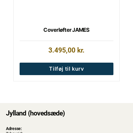
Coverløfter JAMES
3.495,00
kr.
Tilføj til kurv
Jylland (hovedsæde)
Adresse: