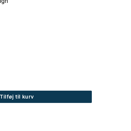
ign
Tilføj til kurv