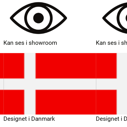
Kan ses i showroom
Kan ses i 
Designet i Danmark
Designet i