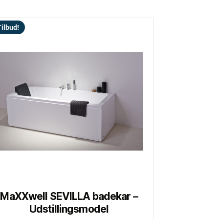
ilbud!
MaXXwell SEVILLA badekar –
Udstillingsmodel