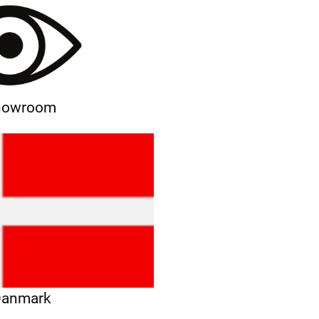
showroom
 Danmark