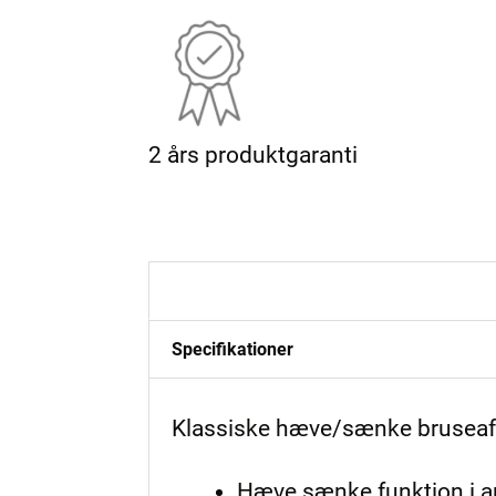
2 års produktgaranti
Beskrivelse
Specifikationer
Klassiske hæve/sænke bruseaf
Hæve sænke funktion i a