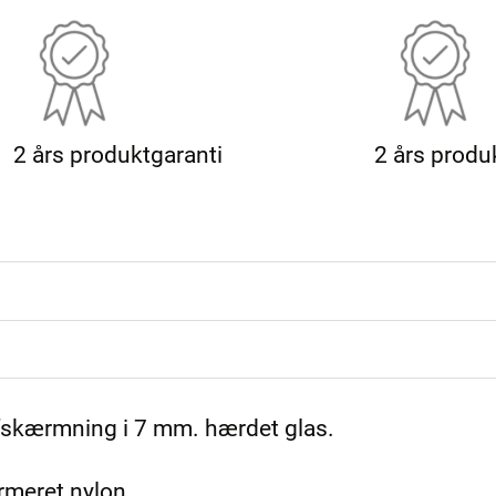
2 års produktgaranti
2 års produ
skærmning i 7 mm. hærdet glas.
rmeret nylon.