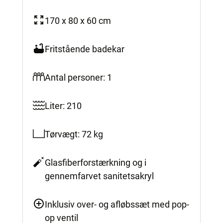
170 x 80 x 60 cm
Fritstående badekar
Antal personer: 1
Liter: 210
Tørvægt: 72 kg
Glasfiberforstærkning og i
gennemfarvet sanitetsakryl
Inklusiv over- og afløbssæt med pop-
op ventil