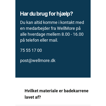
Har du brug for hjælp?
Du kan altid komme i kontakt med
en medarbejder fra WellMore på
alle hverdage mellem 8.00 - 16.00
på telefon eller mail.
75 55 17 00
post@wellmore.dk
Hvilket materiale er badekarrene
lavet af?