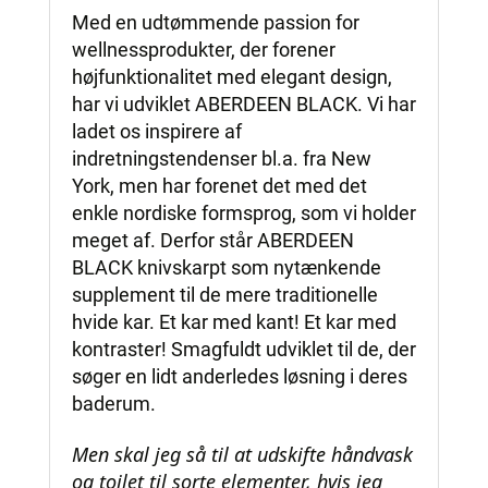
Med en udtømmende passion for
wellnessprodukter, der forener
højfunktionalitet med elegant design,
har vi udviklet ABERDEEN BLACK. Vi har
ladet os inspirere af
indretningstendenser bl.a. fra New
York, men har forenet det med det
enkle nordiske formsprog, som vi holder
meget af. Derfor står ABERDEEN
BLACK knivskarpt som nytænkende
supplement til de mere traditionelle
hvide kar. Et kar med kant! Et kar med
kontraster! Smagfuldt udviklet til de, der
søger en lidt anderledes løsning i deres
baderum.
Men skal jeg så til at udskifte håndvask
og toilet til sorte elementer, hvis jeg