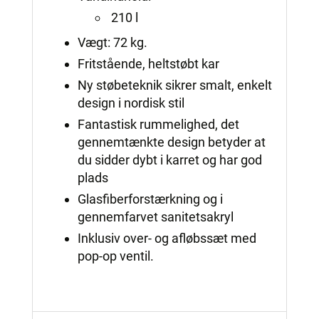
210 l
Vægt: 72 kg.
Fritstående, heltstøbt kar
Ny støbeteknik sikrer smalt, enkelt
design i nordisk stil
Fantastisk rummelighed, det
gennemtænkte design betyder at
du sidder dybt i karret og har god
plads
Glasfiberforstærkning og i
gennemfarvet sanitetsakryl
Inklusiv over- og afløbssæt med
pop-op ventil.