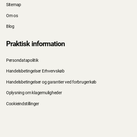
Sitemap
Om os
Blog
Praktisk information
Persondatapolitik
Handelsbetingelser Erhvervskøb
Handelsbetingelser og garantier ved forbrugerkøb
Oplysning om klagemuligheder
Cookieindstillinger