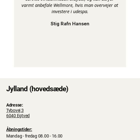
varmt anbefale Wellmore, hvis man overvejer at
investere i udespa.
Stig Rafn Hansen
Jylland (hovedsæde)
Adresse:
Tybovej 3
6040 Egtved
Åbningstider:
Mandag - fredag 08.00 - 16.00