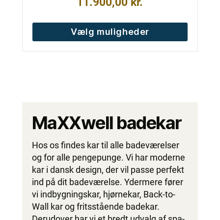
11.900,00
kr.
Vælg muligheder
MaXXwell badekar
Hos os findes kar til alle badeværelser
og for alle pengepunge. Vi har moderne
kar i dansk design, der vil passe perfekt
ind på dit badeværelse. Ydermere fører
vi indbygningskar, hjørnekar, Back-to-
Wall kar og fritsstående badekar.
Derudover har vi et bredt udvalg af spa-