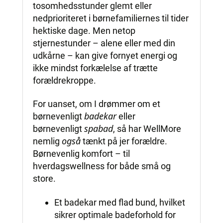
tosomhedsstunder glemt eller
nedprioriteret i børnefamiliernes til tider
hektiske dage. Men netop
stjernestunder – alene eller med din
udkårne – kan give fornyet energi og
ikke mindst forkælelse af trætte
forældrekroppe.
For uanset, om I drømmer om et
badekar
børnevenligt
eller
spabad
børnevenligt
, så har WellMore
også
nemlig
tænkt på jer forældre.
Børnevenlig komfort – til
hverdagswellness for både små og
store.
Et badekar med flad bund, hvilket
sikrer optimale badeforhold for