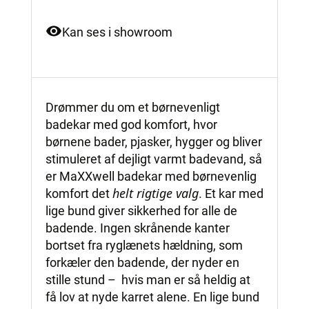
Kan ses i showroom
Drømmer du om et børnevenligt
badekar med god komfort, hvor
børnene bader, pjasker, hygger og bliver
stimuleret af dejligt varmt badevand, så
er MaXXwell badekar med børnevenlig
helt rigtige valg
komfort det
. Et kar med
lige bund giver sikkerhed for alle de
badende. Ingen skrånende kanter
bortset fra ryglænets hældning, som
forkæler den badende, der nyder en
stille stund – hvis man er så heldig at
få lov at nyde karret alene. En lige bund