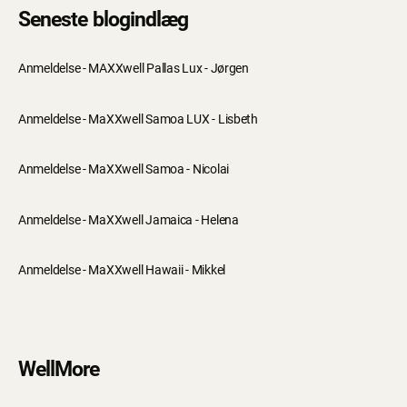
Seneste blogindlæg
Anmeldelse - MAXXwell Pallas Lux - Jørgen
Anmeldelse - MaXXwell Samoa LUX - Lisbeth
Anmeldelse - MaXXwell Samoa - Nicolai
Anmeldelse - MaXXwell Jamaica - Helena
Anmeldelse - MaXXwell Hawaii - Mikkel
WellMore