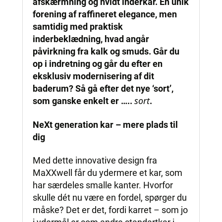
afskærmning og hvidt inderkar. En unik
forening af raffineret elegance, men
samtidig med praktisk
inderbeklædning, hvad angår
påvirkning fra kalk og smuds. Går du
op i indretning og går du efter en
eksklusiv modernisering af dit
baderum? Så gå efter det nye ‘sort’,
sort
som ganske enkelt er …..
.
NeXt generation kar – mere plads til
dig
Med dette innovative design fra
MaXXwell får du ydermere et kar, som
har særdeles smalle kanter. Hvorfor
skulle dét nu være en fordel, spørger du
måske? Det er det, fordi karret – som jo