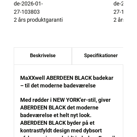
2 års produktgaranti
2 års pro
Beskrivelse
Specifikationer
MaXXwell ABERDEEN BLACK badekar
– til det moderne badeværelse
Med rødder i NEW YORK’er-stil, giver
ABERDEEN BLACK det moderne
badeværelse et helt nyt look.
ABERDEEN BLACK byder på et
kontrastfyldt design med dybsort