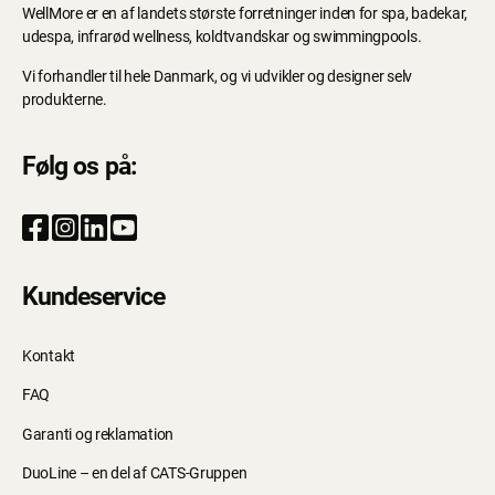
WellMore er en af landets største forretninger inden for spa, badekar,
udespa, infrarød wellness, koldtvandskar og swimmingpools.
Vi forhandler til hele Danmark, og vi udvikler og designer selv
produkterne.
Følg os på:
Kundeservice
Kontakt
FAQ
Garanti og reklamation
DuoLine – en del af CATS-Gruppen