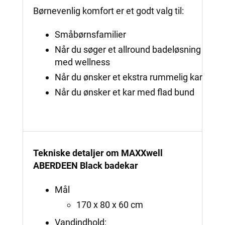
Børnevenlig komfort er et godt valg til:
Småbørnsfamilier
Når du søger et allround badeløsning
med wellness
Når du ønsker et ekstra rummelig kar
Når du ønsker et kar med flad bund
Tekniske detaljer om MAXXwell
ABERDEEN Black badekar
Mål
170 x 80 x 60 cm
Vandindhold: