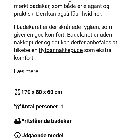
mørkt badekar, som både er elegant og
praktisk. Den kan også fås i
hvid her
.
I badekaret er der skrånede ryglæn, som
giver en god komfort. Badekaret er uden
nakkepuder og det kan derfor anbefales at
tilkøbe en
flytbar nakkepude
som ekstra
komfort.
Læs mere
170 x 80 x 60 cm
Antal personer: 1
Fritstående badekar
Udgående model