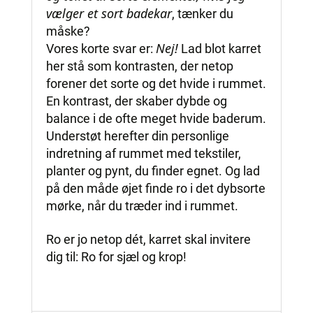
vælger et sort badekar
, tænker du
måske?
Nej!
Vores korte svar er:
Lad blot karret
her stå som kontrasten, der netop
forener det sorte og det hvide i rummet.
En kontrast, der skaber dybde og
balance i de ofte meget hvide baderum.
Understøt herefter din personlige
indretning af rummet med tekstiler,
planter og pynt, du finder egnet. Og lad
på den måde øjet finde ro i det dybsorte
mørke, når du træder ind i rummet.
Ro er jo netop dét, karret skal invitere
dig til: Ro for sjæl og krop!