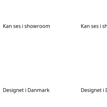
Kan ses i showroom
Kan ses i
Designet i Danmark
Designet i