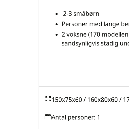
2-3 småbørn
Personer med lange be
2 voksne (170 modellen)
sandsynligvis stadig un
150x75x60 / 160x80x60 / 
Antal personer: 1