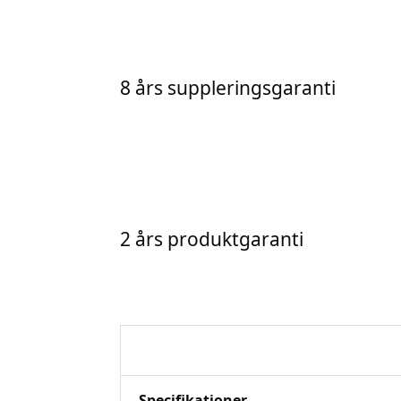
8 års suppleringsgaranti
2 års produktgaranti
Beskrivelse
Specifikationer