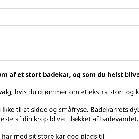
af et stort badekar, og som du helst bliver
alg, hvis du drømmer om et ekstra stort og 
 ikke til at sidde og småfryse. Badekarrets 
este af din krop bliver dækket af badevandet.
r med sit store kar god plads til: