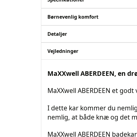
Børnevenlig komfort
Detaljer
Vejledninger
MaXXwell ABERDEEN, en drøm 
MaXXwell ABERDEEN et godt v
I dette kar kommer du nemlig
nemlig, at både knæ og det m
MaXXwell ABERDEEN badekar ha