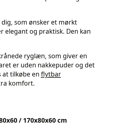
r dig, som ønsker et mørkt
r elegant og praktisk. Den kan
skrånede ryglæn, som giver en
aret er uden nakkepuder og det
 at tilkøbe en
flytbar
ra komfort.
80x60 / 170x80x60 cm