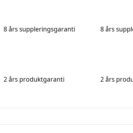
8 års suppleringsgaranti
8 års supp
2 års produktgaranti
2 års prod