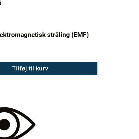
6
elektromagnetisk stråling (EMF)
Tilføj til kurv