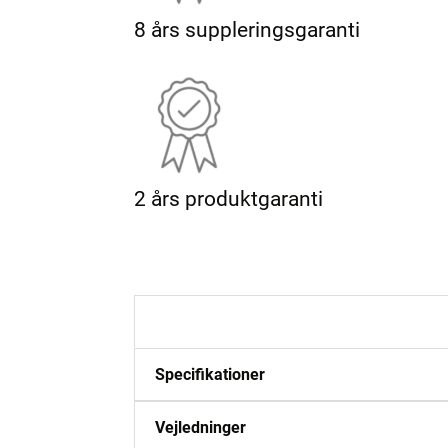
8 års suppleringsgaranti
2 års produktgaranti
Beskrivelse
Specifikationer
Vejledninger