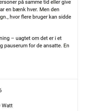
ersoner på samme tid eller give
 har en bænk hver. Men den
gn., hvor flere bruger kan sidde
ning – uagtet om det er i et
og pauserum for de ansatte. En
6
0 Watt