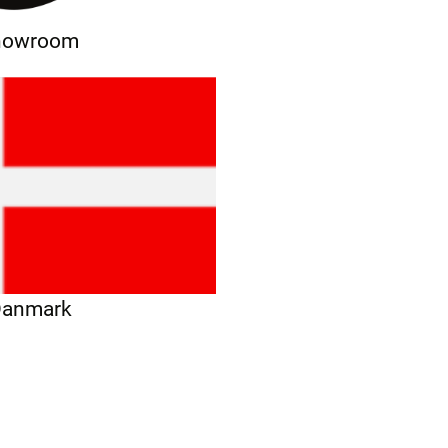
showroom
 Danmark