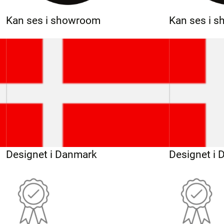
Kan ses i showroom
Kan ses i 
Designet i Danmark
Designet i