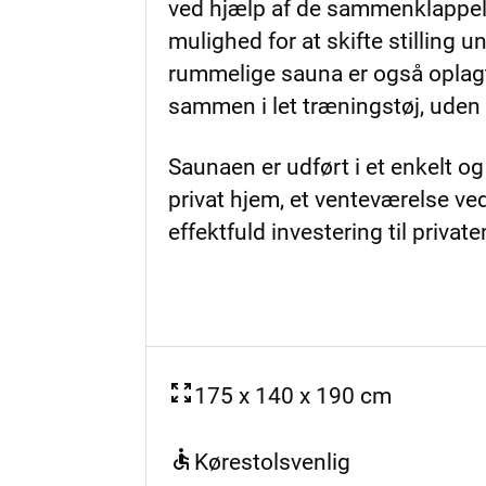
ved hjælp af de sammenklappeli
mulighed for at skifte stilling
rummelige sauna er også oplagt s
sammen i let træningstøj, uden 
Saunaen er udført i et enkelt og
privat hjem, et venteværelse ve
effektfuld investering til private
175 x 140 x 190 cm
Kørestolsvenlig