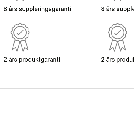
8 års suppleringsgaranti
8 års suppl
2 års produktgaranti
2 års produ