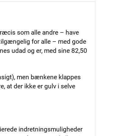
præcis som alle andre – have
 tilgængelig for alle – med gode
nes udad og er, med sine 82,50
nsigt), men bænkene klappes
, at der ikke er gulv i selve
rierede indretningsmuligheder