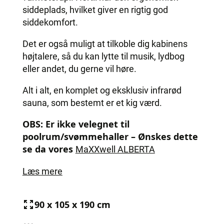
siddeplads, hvilket giver en rigtig god
siddekomfort.
Det er også muligt at tilkoble dig kabinens
højtalere, så du kan lytte til musik, lydbog
eller andet, du gerne vil høre.
Alt i alt, en komplet og eksklusiv infrarød
sauna, som bestemt er et kig værd.
OBS: Er ikke velegnet til
poolrum/svømmehaller – Ønskes dette
se da vores
MaXXwell ALBERTA
Læs mere
90 x 105 x 190 cm