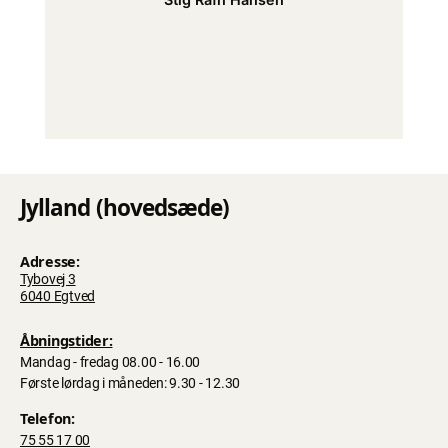
Jylland (hovedsæde)
Adresse:
Tybovej 3
6040 Egtved
Åbningstider:
Mandag - fredag 08.00 - 16.00
Første lørdag i måneden: 9.30 - 12.30
Telefon:
75 55 17 00