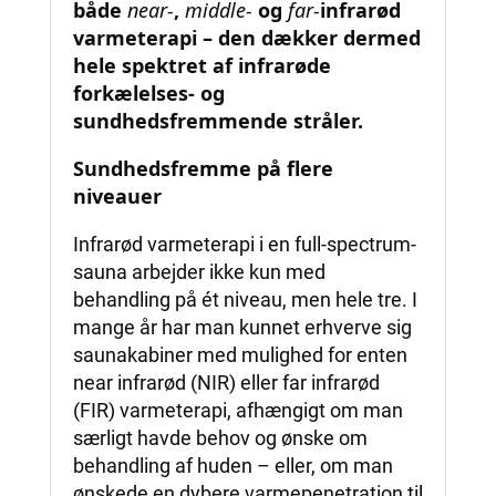
både
near-
,
middle-
og
far-
infrarød
varmeterapi – den dækker dermed
hele spektret af infrarøde
forkælelses- og
sundhedsfremmende stråler.
Sundhedsfremme på flere
niveauer
Infrarød varmeterapi i en full-spectrum-
sauna arbejder ikke kun med
behandling på ét niveau, men hele tre. I
mange år har man kunnet erhverve sig
saunakabiner med mulighed for enten
near infrarød (NIR) eller far infrarød
(FIR) varmeterapi, afhængigt om man
særligt havde behov og ønske om
behandling af huden – eller, om man
ønskede en dybere varmepenetration til