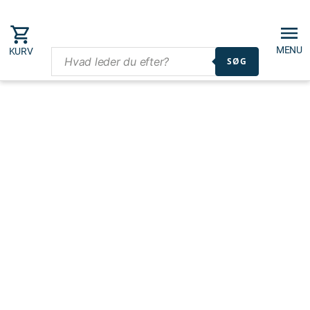
MENU
KURV
SØG