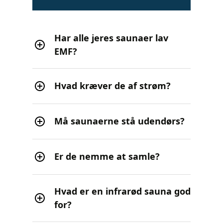
Har alle jeres saunaer lav
EMF?
Hvad kræver de af strøm?
Må saunaerne stå udendørs?
Er de nemme at samle?
Hvad er en infrarød sauna god
for?