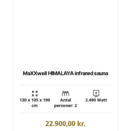
MaXXwell HIMALAYA infrarød sauna
130 x 105 x 190
Antal
2.490 Watt
cm
personer: 2
22.900,00
kr.