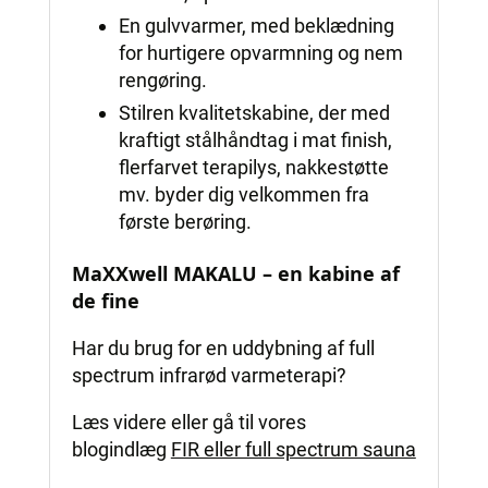
En gulvvarmer, med beklædning
for hurtigere opvarmning og nem
rengøring.
Stilren kvalitetskabine, der med
kraftigt stålhåndtag i mat finish,
flerfarvet terapilys, nakkestøtte
mv. byder dig velkommen fra
første berøring.
MaXXwell MAKALU – en kabine af
de fine
Har du brug for en uddybning af full
spectrum infrarød varmeterapi?
Læs videre eller gå til vores
blogindlæg
FIR eller full spectrum sauna