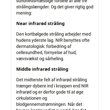
sundhedsmæssige fordele af alle tre
strålingslængder. Og det giver rigtig god
mening:
Near infrarød stråling
Den kortbølgede stråling arbejder med
hudens yderste lag. NIR benyttes ofte
dermatologisk: forbedring af
cellesundhed, fornyelse af hud,
vævsvækst og sårheling.
Middle infrarød stråling
Det midterste felt af infrarød stråling
trænger dybere ind i kroppen end NIR
infrarød og er derfor gode til at øge
cirkulationen og
blodgennemstrømningen. Når det