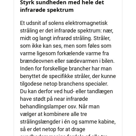
Styrk sundheden med hele det
infrarøde spektrum
Et udsnit af solens elektromagnetisk
stråling er det infrarøde spektrum: nær,
midt og langt infrarød stråling. Stråler,
som ikke kan ses, men som føles som
varme ligesom forkælende varme fra
brændeovnen eller sædevarmen i bilen.
Inden for forskellige brancher har man
benyttet de specifikke stråler, der kunne
tilgodese netop branchens specialer.
Du kan derfor ved hud- eller tandlægen
have stødt på near infrarøde
behandlingslamper osv. Når man
vælger at kombinere alle tre
strålingslængder i én og samme kabine,
så er det netop for at drage