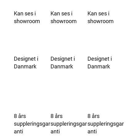
Kan ses i
Kan ses i
Kan ses i
showroom
showroom
showroom
Designet i
Designet i
Designet i
Danmark
Danmark
Danmark
8 års
8 års
8 års
suppleringsgar
suppleringsgar
suppleringsgar
anti
anti
anti