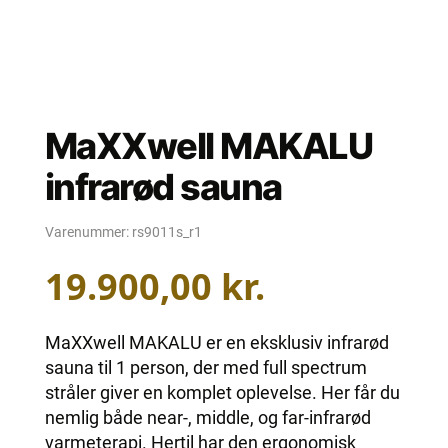
MaXXwell MAKALU
infrarød sauna
Varenummer:
rs9011s_r1
19.900,00
kr.
MaXXwell MAKALU er en eksklusiv infrarød
sauna til 1 person, der med full spectrum
stråler giver en komplet oplevelse. Her får du
nemlig både near-, middle, og far-infrarød
varmeterapi. Hertil har den ergonomisk