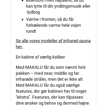
Bluetooth med højtalere, så du
kan lytte til din yndlingsmusik eller
-lydbog
Varme i fronten, så du får
forkælende varme hele vejen
rundt
Se alle vores modeller af infrarød sauna
her.
En kabine af særlig kaliber
hele
Med MAKALU får du som nævnt
pakken – med near, middle og far
infrarøde stråler, men det er ikke alt.
Med MAKALU får du også særlige
features, der gør kabinen her til noget
“ekstra”. Features, der kan tilpasses
dine ønsker og behov og dermed højne