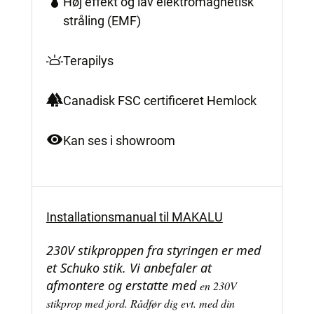
Høj effekt og lav elektromagnetisk
stråling (EMF)
Terapilys
Canadisk FSC certificeret Hemlock
Kan ses i showroom
Installationsmanual til MAKALU
230V stikproppen fra styringen er med
et Schuko stik. Vi anbefaler at
afmontere og erstatte med
en 230V
stikprop med jord. Rådfør dig evt. med din