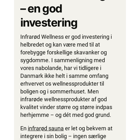
– en god
investering
Infrarød Wellness er god investering i
helbredet og kan være med til at
forebygge forskellige skavanker og
sygdomme. I sammenligning med
vores nabolande, har vi tidligere i
Danmark ikke helt i samme omfang
erhvervet os wellnessprodukter til
boligen og i sommerhuset. Men
infrarøde wellnessprodukter af god
kvalitet vinder større og større indpas
herhjemme – og dét med god grund.
En
infrarød sauna
er let og bekvem at
integrere i sin bolig – ingen særlige