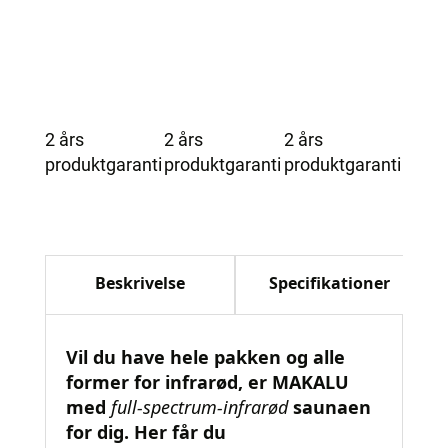
2 års
2 års
2 års
produktgaranti
produktgaranti
produktgaranti
Beskrivelse
Specifikationer
Vil du have hele pakken og alle
former for infrarød, er MAKALU
med
full-spectrum-infrarød
saunaen
for dig. Her får du