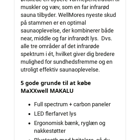
muskler og væv, som en far infrarød
sauna tilbyder. WellMores nyeste skud
på stammen er en optimal
saunaoplevelse, der kombinerer både
near, middle og far infrarødt lys. Dvs.
alle tre områder af det infrarøde
spektrum i ét, hvilket giver dig bredere
mulighed for sundhedsfremme og en
utroligt effektiv saunaoplevelse.
5 gode grunde til at købe
MaXXwell MAKALU
Full spectrum + carbon paneler
LED flerfarvet lys
Ergonomisk bænk, ryglæn og
nakkestøtter