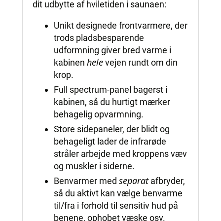
dit udbytte af hviletiden i saunaen:
Unikt designede frontvarmere, der
trods pladsbesparende
udformning giver bred varme i
hele
kabinen
vejen rundt om din
krop.
Full spectrum-panel bagerst i
kabinen, så du hurtigt mærker
behagelig opvarmning.
Store sidepaneler, der blidt og
behageligt lader de infrarøde
stråler arbejde med kroppens væv
og muskler i siderne.
separat
Benvarmer med
afbryder,
så du aktivt kan vælge benvarme
til/fra i forhold til sensitiv hud på
benene, ophobet væske osv.