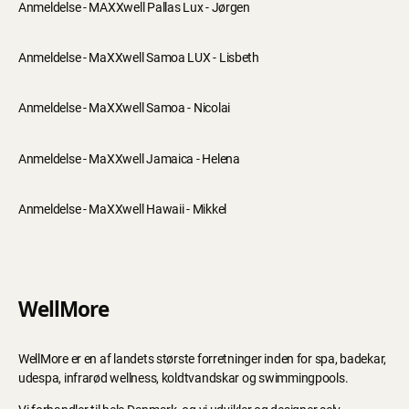
Anmeldelse - MAXXwell Pallas Lux - Jørgen
Anmeldelse - MaXXwell Samoa LUX - Lisbeth
Anmeldelse - MaXXwell Samoa - Nicolai
Anmeldelse - MaXXwell Jamaica - Helena
Anmeldelse - MaXXwell Hawaii - Mikkel
WellMore
WellMore er en af landets største forretninger inden for spa, badekar,
udespa, infrarød wellness, koldtvandskar og swimmingpools.