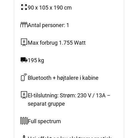
90 x 105 x 190 cm
Antal personer: 1
Max forbrug 1.755 Watt
195 kg
Bluetooth + højtalere i kabine
El-tilslutning: Strøm: 230 V / 13A –
separat gruppe
Full spectrum