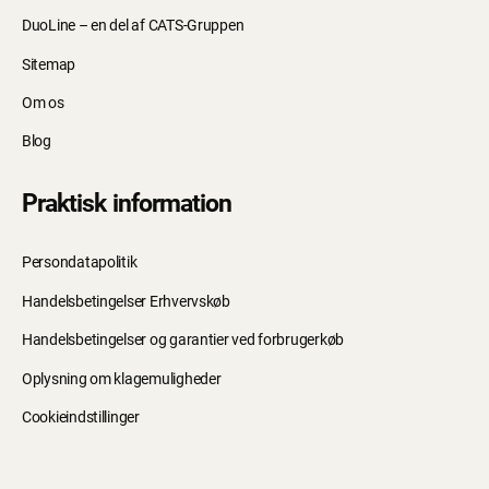
DuoLine – en del af CATS-Gruppen
Sitemap
Om os
Blog
Praktisk information
Persondatapolitik
Handelsbetingelser Erhvervskøb
Handelsbetingelser og garantier ved forbrugerkøb
Oplysning om klagemuligheder
Cookieindstillinger