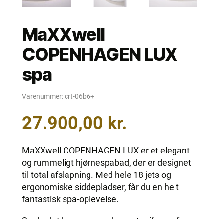
MaXXwell
COPENHAGEN LUX
spa
Varenummer:
crt-06b6+
27.900,00
kr.
MaXXwell COPENHAGEN LUX er et elegant
og rummeligt hjørnespabad, der er designet
til total afslapning. Med hele 18 jets og
ergonomiske siddepladser, får du en helt
fantastisk spa-oplevelse.