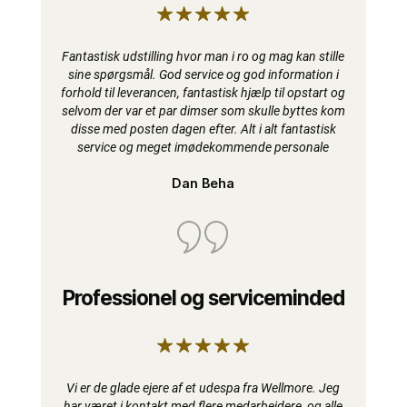
Fantastisk udstilling hvor man i ro og mag kan stille
sine spørgsmål. God service og god information i
forhold til leverancen, fantastisk hjælp til opstart og
selvom der var et par dimser som skulle byttes kom
disse med posten dagen efter. Alt i alt fantastisk
service og meget imødekommende personale
Dan Beha
Professionel og serviceminded
Vi er de glade ejere af et udespa fra Wellmore. Jeg
har været i kontakt med flere medarbejdere, og alle