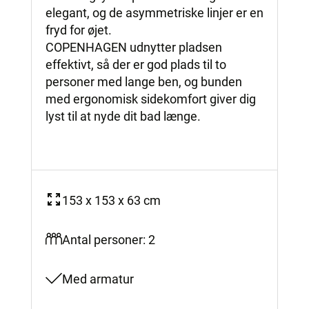
elegant, og de asymmetriske linjer er en
fryd for øjet.
COPENHAGEN udnytter pladsen
effektivt, så der er god plads til to
personer med lange ben, og bunden
med ergonomisk sidekomfort giver dig
lyst til at nyde dit bad længe.
153 x 153 x 63 cm
Antal personer: 2
Med armatur