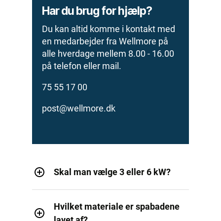
Har du brug for hjælp?
Du kan altid komme i kontakt med
en medarbejder fra Wellmore på
alle hverdage mellem 8.00 - 16.00
på telefon eller mail.
75 55 17 00
post@wellmore.dk
Skal man vælge 3 eller 6 kW?
Hvilket materiale er spabadene
lavet af?