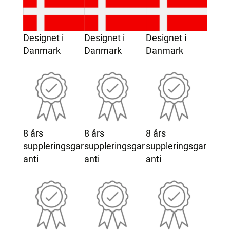
Designet i
Designet i
Designet i
Danmark
Danmark
Danmark
8 års
8 års
8 års
suppleringsgar
suppleringsgar
suppleringsgar
anti
anti
anti