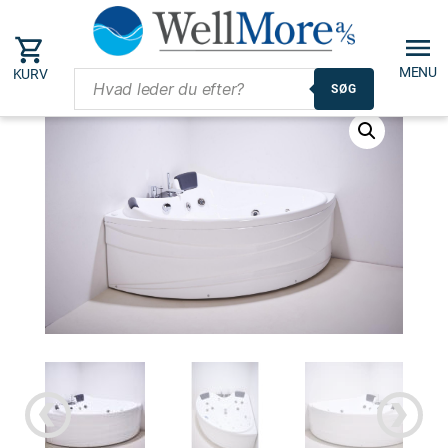
MENU
KURV
SØG