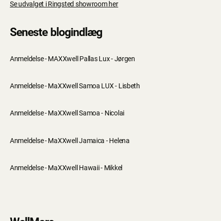
Se udvalget i Ringsted showroom her
Seneste blogindlæg
Anmeldelse - MAXXwell Pallas Lux - Jørgen
Anmeldelse - MaXXwell Samoa LUX - Lisbeth
Anmeldelse - MaXXwell Samoa - Nicolai
Anmeldelse - MaXXwell Jamaica - Helena
Anmeldelse - MaXXwell Hawaii - Mikkel