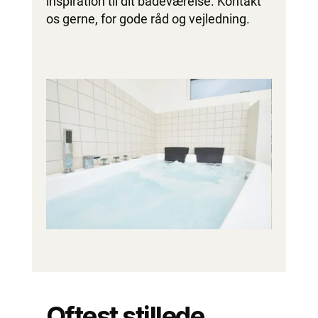
inspiration til dit badeværelse. Kontakt
os gerne, for gode råd og vejledning.
Oftest stillede