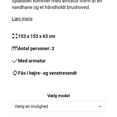
Spabadet kommer med armatur iform af en
vandhane og et håndholdt brushoved.
Læs mere
153 x 153 x 63 cm
Antal personer: 2
Med armatur
Fås i højre- og venstrevendt
Vælg model