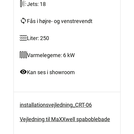
Jets: 18
Fås i højre- og venstrevendt
Liter: 250
Varmelegeme: 6 kW
Kan ses i showroom
installationsvejledning_CRT-06
Vejledning til MaXXwell spaboblebade