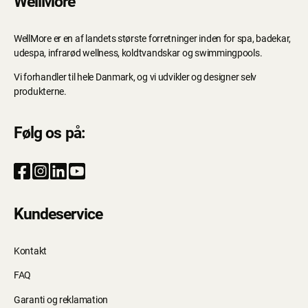
WellMore
WellMore er en af landets største forretninger inden for spa, badekar,
udespa, infrarød wellness, koldtvandskar og swimmingpools.
Vi forhandler til hele Danmark, og vi udvikler og designer selv
produkterne.
Følg os på:
Kundeservice
Kontakt
FAQ
Garanti og reklamation