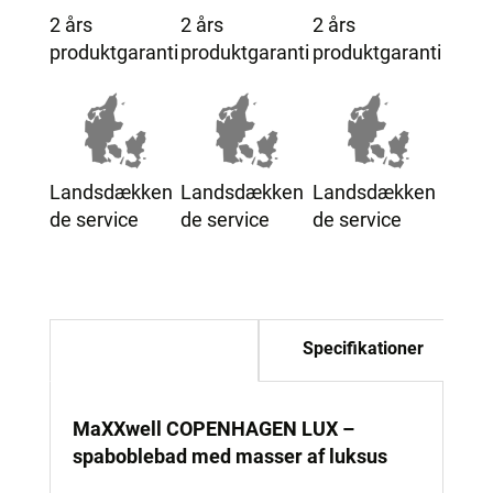
2 års
2 års
2 års
produktgaranti
produktgaranti
produktgaranti
Landsdækken
Landsdækken
Landsdækken
de service
de service
de service
Beskrivelse
Specifikationer
MaXXwell COPENHAGEN LUX –
spaboblebad med masser af luksus