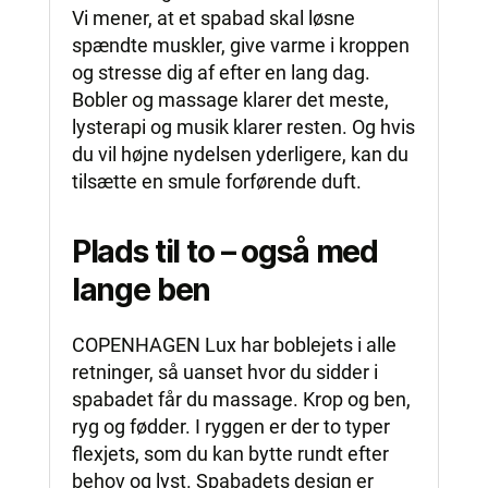
Vi mener, at et spabad skal løsne
spændte muskler, give varme i kroppen
og stresse dig af efter en lang dag.
Bobler og massage klarer det meste,
lysterapi og musik klarer resten. Og hvis
du vil højne nydelsen yderligere, kan du
tilsætte en smule forførende duft.
Plads til to – også med
lange ben
COPENHAGEN Lux har boblejets i alle
retninger, så uanset hvor du sidder i
spabadet får du massage. Krop og ben,
ryg og fødder. I ryggen er der to typer
flexjets, som du kan bytte rundt efter
behov og lyst. Spabadets design er