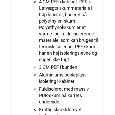
4 CM PEF i kabinet. PEF =
Letvægts skummateriale i
høj densitet, baseret på
polyethylen-skum.
Polyethynol-skum er et
varme- og kulde isolerende
materiale, som kan bruges til
termisk isolering. PEF skum
har en høj isolerings-evne og
suger ikke fugt.
3 CM PEF i bunden
Aluminiums bobleplast
isolering i kabinet
Fuldisoleret med massiv
PUR-skum på karrets
underside.
Kraftig skræddersyet