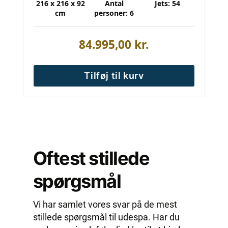
216 x 216 x 92
Antal
Jets: 54
cm
personer: 6
84.995,00
kr.
Tilføj til kurv
Oftest stillede
spørgsmål
Vi har samlet vores svar på de mest
stillede spørgsmål til udespa. Har du