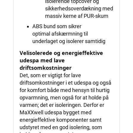
isolerende topcover og
sikkerhedsoverdækning med
massiv kerne af PUR-skum
ABS bund som sikrer
optimal afskærmning til
underlaget og isolerer samtidig
Velisolerede og energieffektive
udespa med lave
driftsomkostninger
Det, som er vigtigt for lave
driftsomkostninger i et udespa og også
for komfort både med hensyn til hurtig
opvarmning, men også for at holde på
varmen; det er isoleringen. Derfor er
MaXXwell udespa bygget med
energieffektive komponenter samt
udstyret med en god isolering, som