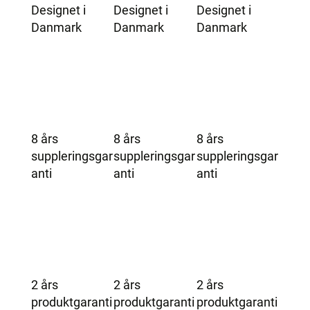
Designet i
Designet i
Designet i
Danmark
Danmark
Danmark
8 års
8 års
8 års
suppleringsgar
suppleringsgar
suppleringsgar
anti
anti
anti
2 års
2 års
2 års
produktgaranti
produktgaranti
produktgaranti