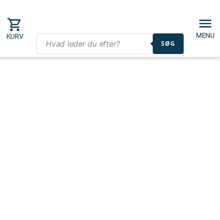
MENU
KURV
SØG