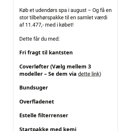
Køb et udendørs spa i august – Og få en
stor tilbehørspakke til en samlet værdi
af 11.477,- med i købet!
Dette får du med:
Fri fragt til kantsten
Coverløfter (Vælg mellem 3
modeller – Se dem via
dette link
)
Bundsuger
Overfladenet
Estelle filterrenser
Startpakke med kemi