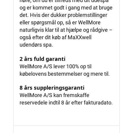
høre, om du er tilfreds med dit udespa
og er kommet godt i gang med at bruge
det. Hvis der dukker problemstillinger
eller spørgsmål op, så er WellMore
naturligvis klar til at hjælpe og rådgive –
også efter dit køb af MaXXwell
udendørs spa.
2 års fuld garanti
WellMore A/S lever 100% op til
købelovens bestemmelser og mere til.
8 års suppleringsgaranti
WellMore A/S kan fremskaffe
reservedele indtil 8 år efter fakturadato.