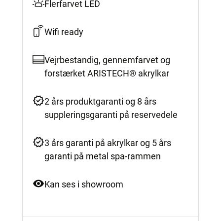
Flerfarvet LED
Wifi ready
Vejrbestandig, gennemfarvet og
forstærket ARISTECH® akrylkar
2 års produktgaranti og 8 års
suppleringsgaranti på reservedele
3 års garanti på akrylkar og 5 års
garanti på metal spa-rammen
Kan ses i showroom