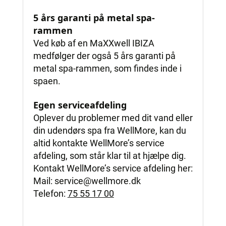
5 års garanti på metal spa-
rammen
Ved køb af en MaXXwell IBIZA
medfølger der også 5 års garanti på
metal spa-rammen, som findes inde i
spaen.
Egen serviceafdeling
Oplever du problemer med dit vand eller
din udendørs spa fra WellMore, kan du
altid kontakte WellMore’s service
afdeling, som står klar til at hjælpe dig.
Kontakt WellMore’s service afdeling her:
Mail:
service@wellmore.dk
Telefon:
75 55 17 00