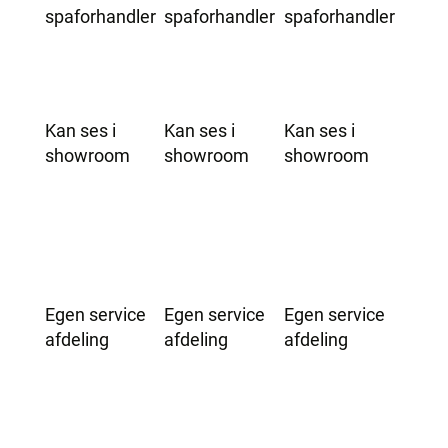
spaforhandler
spaforhandler
spaforhandler
Kan ses i
Kan ses i
Kan ses i
showroom
showroom
showroom
Egen service
Egen service
Egen service
afdeling
afdeling
afdeling