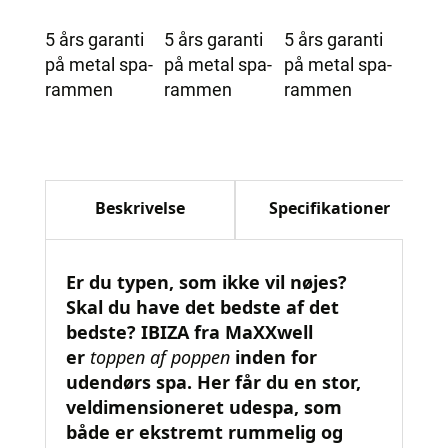
5 års garanti
5 års garanti
5 års garanti
på metal spa-
på metal spa-
på metal spa-
rammen
rammen
rammen
Beskrivelse
Specifikationer
Er du typen, som ikke vil nøjes?
Skal du have det bedste af det
bedste? IBIZA fra MaXXwell
er
toppen af poppen
inden for
udendørs spa. Her får du en stor,
veldimensioneret udespa, som
både er ekstremt rummelig og