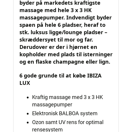
byder på markedets kraftigste
massage med hele 3 x 3 HK
massagepumper. Indvendigt byder
spaen på hele 6 pladser, heraf to
stk. luksus ligge/lounge pladser –
skræddersyet til mor og far.
Derudover er der i hjørnet en
kopholder med plads til isterninger
og en flaske champagne eller lign.
6 gode grunde til at købe IBIZA
LUX
Kraftig massage med 3 x 3 HK
massagepumper
Elektronisk BALBOA system
Ozon samt UV rens for optimal
rensesystem