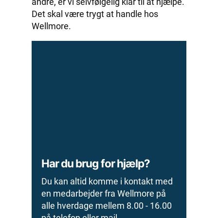
andre, er vi selvfølgelig klar til at hjælpe.
Det skal være trygt at handle hos
Wellmore.
Har du brug for hjælp?
Du kan altid komme i kontakt med
en medarbejder fra Wellmore på
alle hverdage mellem 8.00 - 16.00
på telefon eller mail.