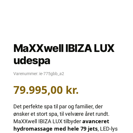
MaXXwell IBIZA LUX
udespa
Varenummer:
ie-775gbb_a2
79.995,00
kr.
Det perfekte spa til par og familier, der
ønsker et stort spa, til velvære året rundt.
avanceret
MaXXwell IBIZA LUX tilbyder
hydromassage med hele 79 jets
, LED-lys