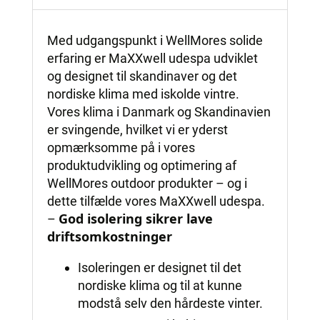
Med udgangspunkt i WellMores solide
erfaring er MaXXwell udespa udviklet
og designet til skandinaver og det
nordiske klima med iskolde vintre.
Vores klima i Danmark og Skandinavien
er svingende, hvilket vi er yderst
opmærksomme på i vores
produktudvikling og optimering af
WellMores outdoor produkter – og i
dette tilfælde vores MaXXwell udespa.
God isolering sikrer lave
–
driftsomkostninger
Isoleringen er designet til det
nordiske klima og til at kunne
modstå selv den hårdeste vinter.