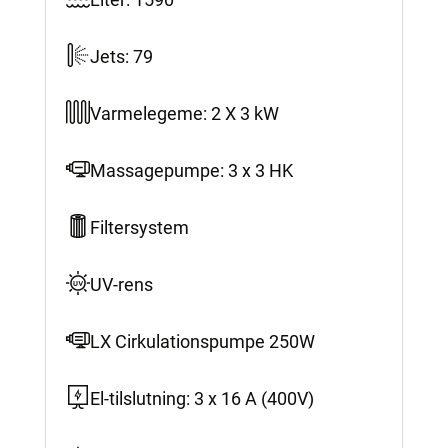
Jets: 79
Varmelegeme: 2 X 3 kW
Massagepumpe: 3 x 3 HK
Filtersystem
UV-rens
LX Cirkulationspumpe 250W
El-tilslutning: 3 x 16 A (400V)