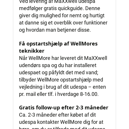
Ved levering af MaXXwell udespa
medfølger gratis quickguide. Denne
giver dig mulighed for nemt og hurtigt
at danne sig et overblik over funktioner
og hvordan man betjener disse.
Få opstartshjælp af WellMores
teknikker
Når WellMore har leveret dit MaXXwell
udendørs spa og du har installeret
udespaet og påfyldt det med vand;
tilbyder WellMore opstartshjælp med
vejledning i brug af dit udespa – enten
pr. mail eller tlf. i hverdage 8-16.00.
Gratis follow-up efter 2-3 måneder
Ca. 2-3 måneder efter købet af dit
udespa kontakter WellMore dig for at