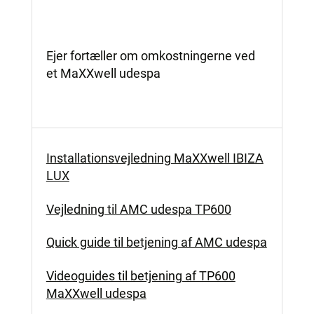
Ejer fortæller om omkostningerne ved
et MaXXwell udespa
Installationsvejledning MaXXwell IBIZA
LUX
Vejledning til AMC udespa TP600
Quick guide til betjening af AMC udespa
Videoguides til betjening af TP600
MaXXwell udespa