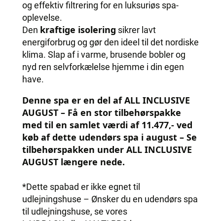
og effektiv filtrering for en luksuriøs spa-
oplevelse.
kraftige isolering
Den
sikrer lavt
energiforbrug og gør den ideel til det nordiske
klima. Slap af i varme, brusende bobler og
nyd ren selvforkælelse hjemme i din egen
have.
Denne spa er en del af ALL INCLUSIVE
AUGUST – Få en stor tilbehørspakke
med til en samlet værdi af 11.477,- ved
køb af dette udendørs spa i august – Se
tilbehørspakken under ALL INCLUSIVE
AUGUST længere nede.
*Dette spabad er ikke egnet til
udlejningshuse – Ønsker du en udendørs spa
til udlejningshuse, se vores