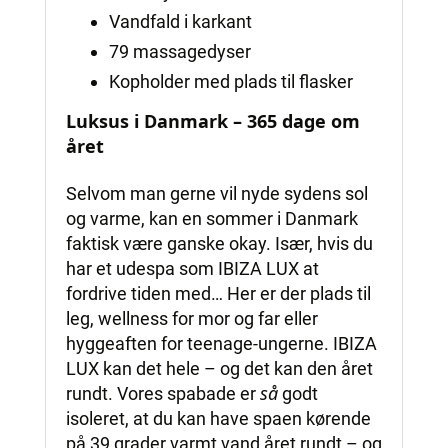
Vandfald i karkant
79 massagedyser
Kopholder med plads til flasker
Luksus i Danmark – 365 dage om
året
Selvom man gerne vil nyde sydens sol
og varme, kan en sommer i Danmark
faktisk være ganske okay. Især, hvis du
har et udespa som IBIZA LUX at
fordrive tiden med… Her er der plads til
leg, wellness for mor og far eller
hyggeaften for teenage-ungerne. IBIZA
LUX kan det hele – og det kan den året
så
rundt. Vores spabade er
godt
isoleret, at du kan have spaen kørende
på 39 grader varmt vand året rundt – og