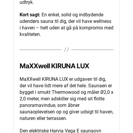
udtryk.
Kort sagt:
En enkel, solid og indbydende
udendørs sauna til dig, der vil have wellness
i haven – helt uden at gå på kompromis med
kvaliteten.
MaXXwell KIRUNA LUX
MaXXwell KIRUNA LUX er udgaven til dig,
der vil have lidt mere af det hele. Saunaen er
bygget i smukt Thermowood og måler Ø2,0 x
2,0 meter, men adskiller sig med sit flotte
panoramavindue, som åbner
saunaoplevelsen op og giver udsigt til haven,
naturen eller terrassen.
Den elektriske Harvia Vega E saunaovn