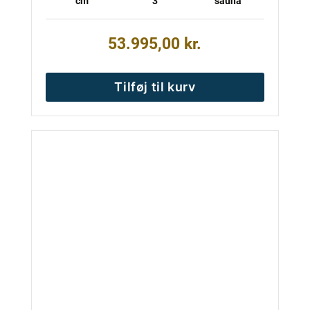
cm
3
sauna
53.995,00
kr.
Tilføj til kurv