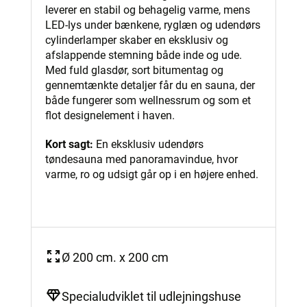
leverer en stabil og behagelig varme, mens
LED-lys under bænkene, ryglæn og udendørs
cylinderlamper skaber en eksklusiv og
afslappende stemning både inde og ude.
Med fuld glasdør, sort bitumentag og
gennemtænkte detaljer får du en sauna, der
både fungerer som wellnessrum og som et
flot designelement i haven.
Kort sagt:
En eksklusiv udendørs
tøndesauna med panoramavindue, hvor
varme, ro og udsigt går op i en højere enhed.
Ø 200 cm. x 200 cm
Specialudviklet til udlejningshuse