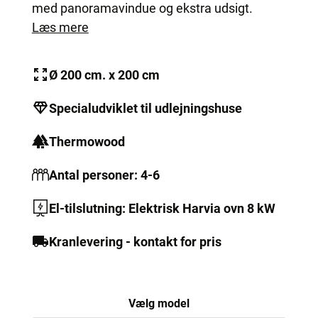
med panoramavindue og ekstra udsigt.
Læs mere
Ø 200 cm. x 200 cm
Specialudviklet til udlejningshuse
Thermowood
Antal personer: 4-6
El-tilslutning: Elektrisk Harvia ovn 8 kW
Kranlevering - kontakt for pris
Vælg model