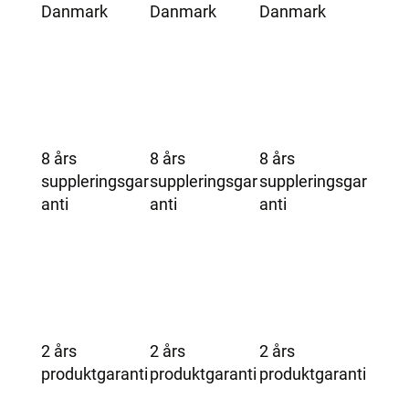
Danmark
Danmark
Danmark
8 års
8 års
8 års
suppleringsgar
suppleringsgar
suppleringsgar
anti
anti
anti
2 års
2 års
2 års
produktgaranti
produktgaranti
produktgaranti