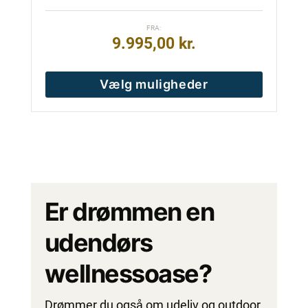
FRA:
9.995,00
kr.
Vælg muligheder
Er drømmen en
udendørs
wellnessoase?
Drømmer du også om udeliv og outdoor