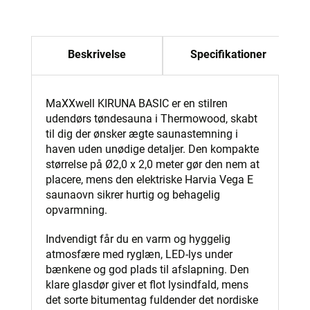
Beskrivelse
Specifikationer
MaXXwell KIRUNA BASIC er en stilren
udendørs tøndesauna i Thermowood, skabt
til dig der ønsker ægte saunastemning i
haven uden unødige detaljer. Den kompakte
størrelse på Ø2,0 x 2,0 meter gør den nem at
placere, mens den elektriske Harvia Vega E
saunaovn sikrer hurtig og behagelig
opvarmning.
Indvendigt får du en varm og hyggelig
atmosfære med ryglæn, LED-lys under
bænkene og god plads til afslapning. Den
klare glasdør giver et flot lysindfald, mens
det sorte bitumentag fuldender det nordiske