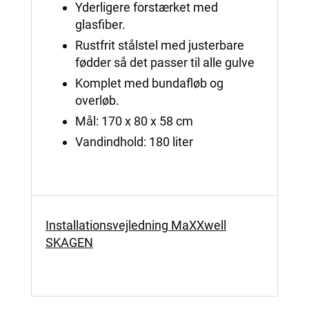
Yderligere forstærket med
glasfiber.
Rustfrit stålstel med justerbare
fødder så det passer til alle gulve
Komplet med bundafløb og
overløb.
Mål: 170 x 80 x 58 cm
Vandindhold: 180 liter
Installationsvejledning MaXXwell
SKAGEN