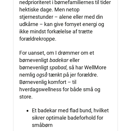
nedprioriteret i børnefamiliernes til tider
hektiske dage. Men netop
stjernestunder – alene eller med din
udkårne – kan give fornyet energi og
ikke mindst forkælelse af trætte
forældrekroppe.
For uanset, om I drømmer om et
badekar
børnevenligt
eller
spabad
børnevenligt
, så har WellMore
også
nemlig
tænkt på jer forældre.
Børnevenlig komfort – til
hverdagswellness for både små og
store.
Et badekar med flad bund, hvilket
sikrer optimale badeforhold for
småbørn