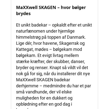
MaXXwell SKAGEN – hvor bølger
brydes
Et unikt badekar – opkaldt efter et unikt
naturfænomen under hjemlige
himmelstrøg på toppen af Danmark.
Lige dér, hvor havene, Skagerrak og
Kattegat, mødes – bølgekam mod
bølgekam. Et evigt livtag mellem
stærke kræfter, der skubber, danser,
bryder og renser. Knapt så vildt vil det
nok gå for sig, når du installerer dit nye
MaXXwell SKAGEN badekar
derhjemme – medmindre du har et par
små vandhunde, der vil elske
muligheden for en dukkert og
opblødning efter en god dag i