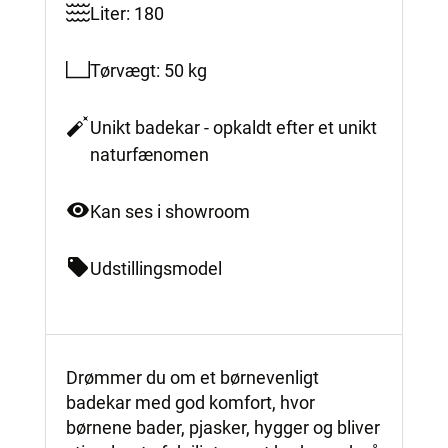
Liter: 180
Tørvægt: 50 kg
Unikt badekar - opkaldt efter et unikt
naturfænomen
Kan ses i showroom
Udstillingsmodel
Drømmer du om et børnevenligt
badekar med god komfort, hvor
børnene bader, pjasker, hygger og bliver