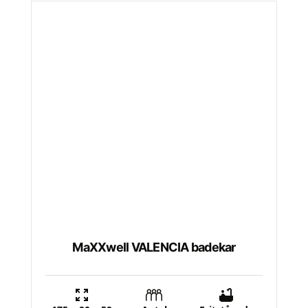
MaXXwell VALENCIA badekar