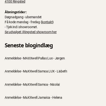
4100 Ringsted
Åbningstider:
Døgnadgang - ubemandet
Få kode mandag - fredag (
kontakt
)
- Tjek ind i showroomet.
Se udvalget i Ringsted showroom her
Seneste blogindlæg
Anmeldelse - MAXXwell Pallas Lux - Jørgen
Anmeldelse - MaXXwell Samoa LUX - Lisbeth
Anmeldelse - MaXXwell Samoa - Nicolai
Anmeldelse - MaXXwell Jamaica - Helena