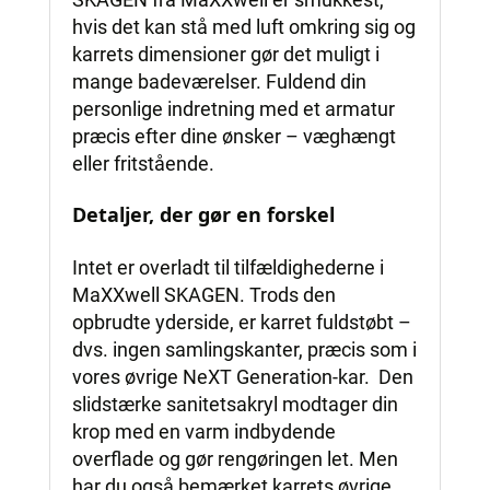
hvis det kan stå med luft omkring sig og
karrets dimensioner gør det muligt i
mange badeværelser. Fuldend din
personlige indretning med et armatur
præcis efter dine ønsker – væghængt
eller fritstående.
Detaljer, der gør en forskel
Intet er overladt til tilfældighederne i
MaXXwell SKAGEN. Trods den
opbrudte yderside, er karret fuldstøbt –
dvs. ingen samlingskanter, præcis som i
vores øvrige NeXT Generation-kar. Den
slidstærke sanitetsakryl modtager din
krop med en varm indbydende
overflade og gør rengøringen let. Men
har du også bemærket karrets øvrige