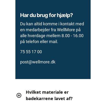
Har du brug for hjælp?
Du kan altid komme i kontakt med
en medarbejder fra WellMore på
alle hverdage mellem 8.00 - 16.00
på telefon eller mail.
75 55 17 00
post@wellmore.dk
Hvilket materiale er
badekarrene lavet af?