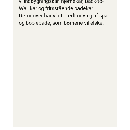
vi indbygningskar, hjørnekar, Back-to-
Wall kar og fritsstående badekar.
Derudover har vi et bredt udvalg af spa-
og boblebade, som børnene vil elske.