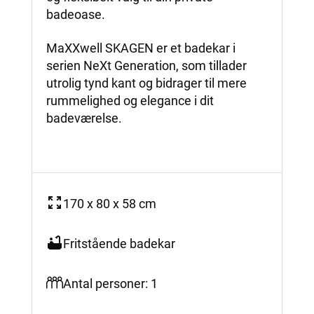
badeoase.
MaXXwell SKAGEN er et badekar i
serien NeXt Generation, som tillader
utrolig tynd kant og bidrager til mere
rummelighed og elegance i dit
badeværelse.
170 x 80 x 58 cm
Fritstående badekar
Antal personer: 1