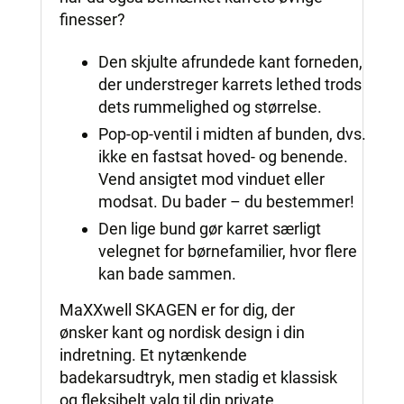
finesser?
Den skjulte afrundede kant forneden,
der understreger karrets lethed trods
dets rummelighed og størrelse.
Pop-op-ventil i midten af bunden, dvs.
ikke en fastsat hoved- og benende.
Vend ansigtet mod vinduet eller
modsat. Du bader – du bestemmer!
Den lige bund gør karret særligt
velegnet for børnefamilier, hvor flere
kan bade sammen.
MaXXwell SKAGEN er for dig, der
ønsker kant og nordisk design i din
indretning. Et nytænkende
badekarsudtryk, men stadig et klassisk
og fleksibelt valg til din private