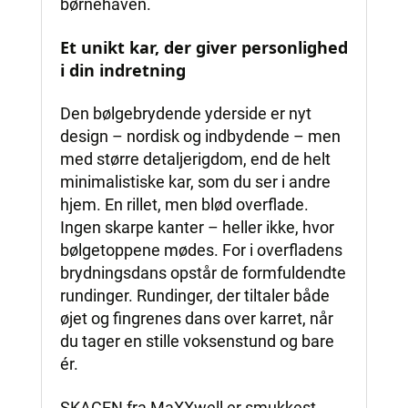
børnehaven.
Et unikt kar, der giver personlighed
i din indretning
Den bølgebrydende yderside er nyt
design – nordisk og indbydende – men
med større detaljerigdom, end de helt
minimalistiske kar, som du ser i andre
hjem. En rillet, men blød overflade.
Ingen skarpe kanter – heller ikke, hvor
bølgetoppene mødes. For i overfladens
brydningsdans opstår de formfuldendte
rundinger. Rundinger, der tiltaler både
øjet og fingrenes dans over karret, når
du tager en stille voksenstund og bare
ér.
SKAGEN fra MaXXwell er smukkest,