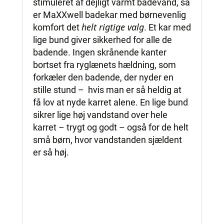
stimuleret af dejligt varmt badevand, så
er MaXXwell badekar med børnevenlig
helt rigtige valg
komfort det
. Et kar med
lige bund giver sikkerhed for alle de
badende. Ingen skrånende kanter
bortset fra ryglænets hældning, som
forkæler den badende, der nyder en
stille stund – hvis man er så heldig at
få lov at nyde karret alene. En lige bund
sikrer lige høj vandstand over hele
karret – trygt og godt – også for de helt
små børn, hvor vandstanden sjældent
er så høj.