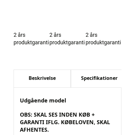
2 års
2 års
2 års
produktgaranti
produktgaranti
produktgaranti
Beskrivelse
Specifikationer
Udgående model
OBS: SKAL SES INDEN KØB +
GARANTI IFLG. KØBELOVEN, SKAL
AFHENTES.