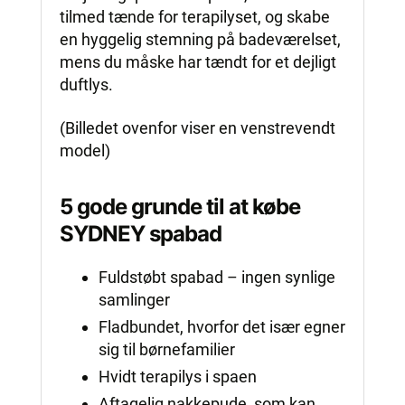
tilmed tænde for terapilyset, og skabe
en hyggelig stemning på badeværelset,
mens du måske har tændt for et dejligt
duftlys.
(Billedet ovenfor viser en venstrevendt
model)
5 gode grunde til at købe
SYDNEY spabad
Fuldstøbt spabad – ingen synlige
samlinger
Fladbundet, hvorfor det især egner
sig til børnefamilier
Hvidt terapilys i spaen
Aftagelig nakkepude, som kan