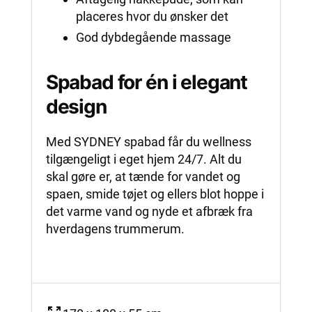
placeres hvor du ønsker det
God dybdegående massage
Spabad for én i elegant
design
Med SYDNEY spabad får du wellness
tilgængeligt i eget hjem 24/7. Alt du
skal gøre er, at tænde for vandet og
spaen, smide tøjet og ellers blot hoppe i
det varme vand og nyde et afbræk fra
hverdagens trummerum.