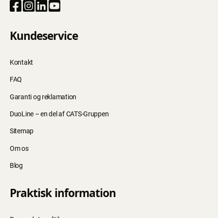
Kundeservice
Kontakt
FAQ
Garanti og reklamation
DuoLine – en del af CATS-Gruppen
Sitemap
Om os
Blog
Praktisk information