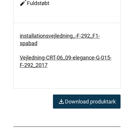
Fuldstøbt
installationsvejledning_-F-292_F1-
spabad
Vejledning-CRT-06_09-elegance-G-015-
F-292_2017
Download produktark