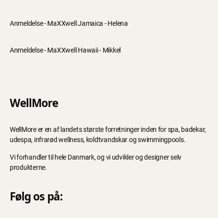
Anmeldelse - MaXXwell Jamaica - Helena
Anmeldelse - MaXXwell Hawaii - Mikkel
WellMore
WellMore er en af landets største forretninger inden for spa, badekar,
udespa, infrarød wellness, koldtvandskar og swimmingpools.
Vi forhandler til hele Danmark, og vi udvikler og designer selv
produkterne.
Følg os på: