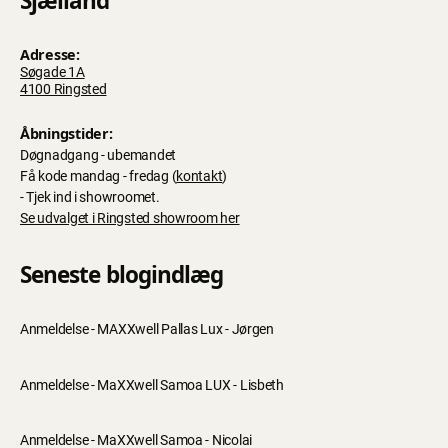
Sjælland
Adresse:
Søgade 1A
4100 Ringsted
Åbningstider:
Døgnadgang - ubemandet
Få kode mandag - fredag (
kontakt
)
- Tjek ind i showroomet.
Se udvalget i Ringsted showroom her
Seneste blogindlæg
Anmeldelse - MAXXwell Pallas Lux - Jørgen
Anmeldelse - MaXXwell Samoa LUX - Lisbeth
Anmeldelse - MaXXwell Samoa - Nicolai