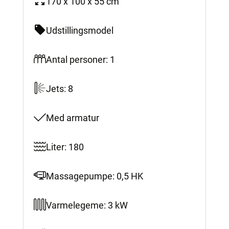
170 x 100 x 55 cm
Udstillingsmodel
Antal personer: 1
Jets: 8
Med armatur
Liter: 180
Massagepumpe: 0,5 HK
Varmelegeme: 3 kW