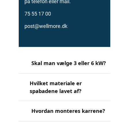
på telefon eller mail.
75 55 17 00
post@wellmore.dk
Skal man vælge 3 eller 6 kW?
Hvilket materiale er
spabadene lavet af?
Hvordan monteres karrene?