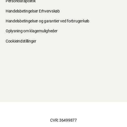
Persondatapolitik
Handelsbetingelser Erhvervskøb
Handelsbetingelser og garantier ved forbrugerkøb
Oplysning om klagemuligheder
Cookieindstillinger
CVR: 36499877