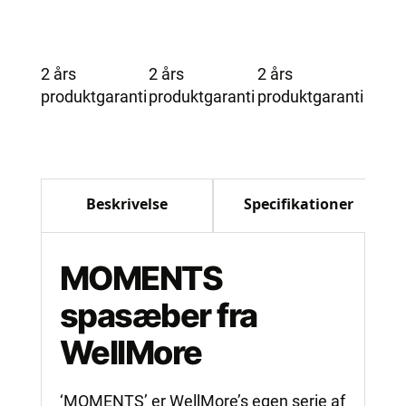
2 års
2 års
2 års
produktgaranti
produktgaranti
produktgaranti
Beskrivelse
Specifikationer
MOMENTS
spasæber fra
WellMore
‘MOMENTS’ er WellMore’s egen serie af