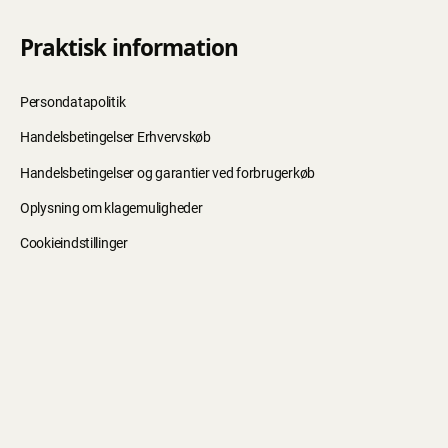
Praktisk information
Persondatapolitik
Handelsbetingelser Erhvervskøb
Handelsbetingelser og garantier ved forbrugerkøb
Oplysning om klagemuligheder
Cookieindstillinger