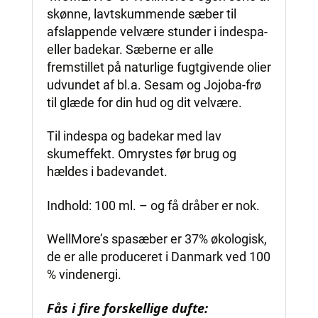
skønne, lavtskummende sæber til
afslappende velvære stunder i indespa-
eller badekar. Sæberne er alle
fremstillet på naturlige fugtgivende olier
udvundet af bl.a. Sesam og Jojoba-frø
til glæde for din hud og dit velvære.
Til indespa og badekar med lav
skumeffekt. Omrystes før brug og
hældes i badevandet.
Indhold: 100 ml. – og få dråber er nok.
WellMore’s spasæber er 37% økologisk,
de er alle produceret i Danmark ved 100
% vindenergi.
Fås i fire forskellige dufte: