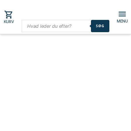
MENU
KURV
SØG