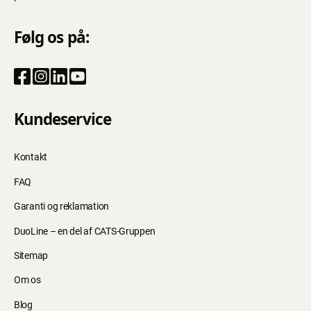
Følg os på:
Kundeservice
Kontakt
FAQ
Garanti og reklamation
DuoLine – en del af CATS-Gruppen
Sitemap
Om os
Blog