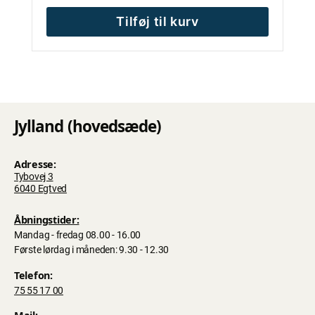
Tilføj til kurv
Jylland (hovedsæde)
Adresse:
Tybovej 3
6040 Egtved
Åbningstider:
Mandag - fredag 08.00 - 16.00
Første lørdag i måneden: 9.30 - 12.30
Telefon:
75 55 17 00