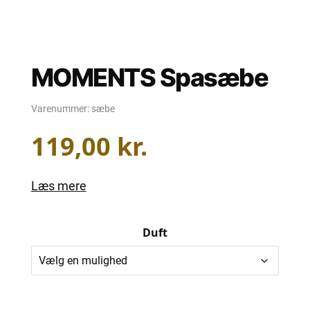
MOMENTS Spasæbe
Varenummer:
sæbe
119,00
kr.
Læs mere
Duft