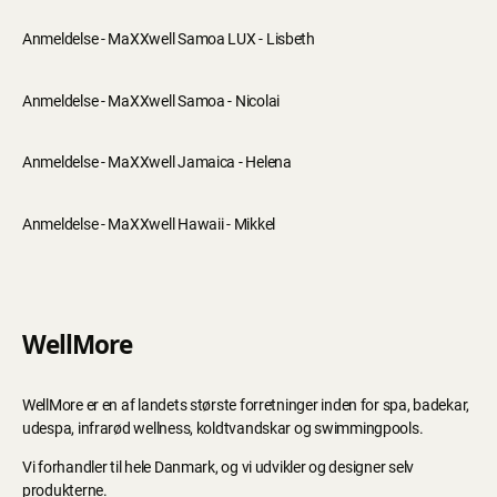
Anmeldelse - MaXXwell Samoa LUX - Lisbeth
Anmeldelse - MaXXwell Samoa - Nicolai
Anmeldelse - MaXXwell Jamaica - Helena
Anmeldelse - MaXXwell Hawaii - Mikkel
WellMore
WellMore er en af landets største forretninger inden for spa, badekar,
udespa, infrarød wellness, koldtvandskar og swimmingpools.
Vi forhandler til hele Danmark, og vi udvikler og designer selv
produkterne.