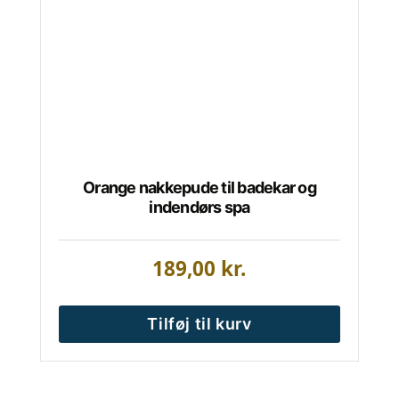
Orange nakkepude til badekar og
indendørs spa
189,00
kr.
Tilføj til kurv