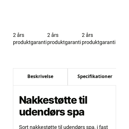
2 års
2 års
2 års
produktgaranti
produktgaranti
produktgaranti
Beskrivelse
Specifikationer
Nakkestøtte til
udendørs spa
Sort nakkestøtte til udendørs spa, i fast