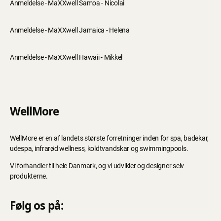
Anmeldelse - MaXXwell Samoa - Nicolai
Anmeldelse - MaXXwell Jamaica - Helena
Anmeldelse - MaXXwell Hawaii - Mikkel
WellMore
WellMore er en af landets største forretninger inden for spa, badekar,
udespa, infrarød wellness, koldtvandskar og swimmingpools.
Vi forhandler til hele Danmark, og vi udvikler og designer selv
produkterne.
Følg os på: