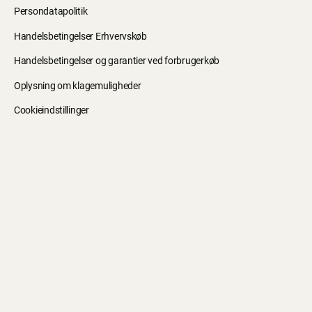
Persondatapolitik
Handelsbetingelser Erhvervskøb
Handelsbetingelser og garantier ved forbrugerkøb
Oplysning om klagemuligheder
Cookieindstillinger