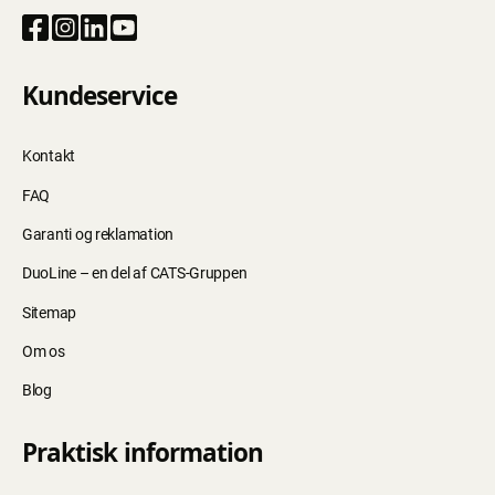
Kundeservice
Kontakt
FAQ
Garanti og reklamation
DuoLine – en del af CATS-Gruppen
Sitemap
Om os
Blog
Praktisk information