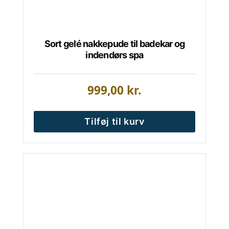
Sort gelé nakkepude til badekar og
indendørs spa
999,00
kr.
Tilføj til kurv