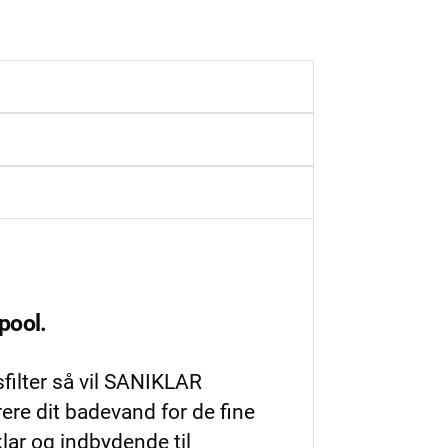
gpool.
filter så vil SANIKLAR
ere dit badevand for de fine
lar og indbydende til