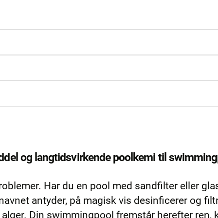
iddel og langtidsvirkende poolkemi til swimmin
blemer. Har du en pool med sandfilter eller glas
vnet antyder, på magisk vis desinficerer og filtr
 alger. Din swimmingpool fremstår herefter ren, k