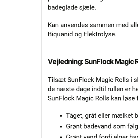
badeglade sjæle.
Kan anvendes sammen med alle 
Biquanid og Elektrolyse.
Vejledning: SunFlock Magic R
Tilsæt SunFlock Magic Rolls i 
de næste dage indtil rullen er he
SunFlock Magic Rolls kan løse
Tåget, gråt eller mælket
Grønt badevand som følge
Grønt vand fordi alger ha