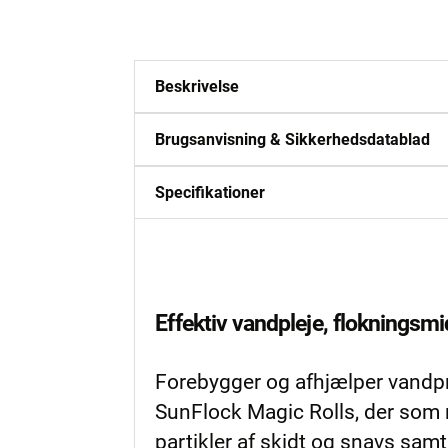
Beskrivelse
Brugsanvisning & Sikkerhedsdatablad
Specifikationer
Effektiv vandpleje, flokningsm
Forebygger og afhjælper vandpro
SunFlock Magic Rolls, der som na
partikler af skidt og snavs samt