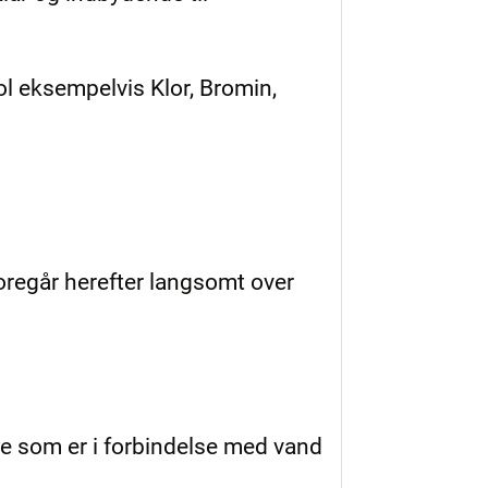
l eksempelvis Klor, Bromin,
regår herefter langsomt over
le som er i forbindelse med vand