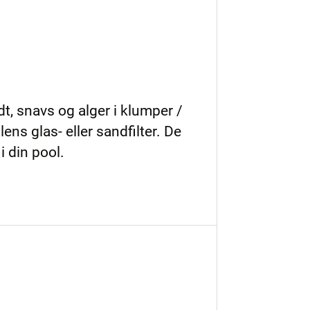
t, snavs og alger i klumper /
ens glas- eller sandfilter. De
i din pool.