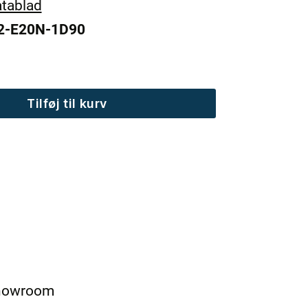
tablad
2-E20N-1D90
Tilføj til kurv
showroom