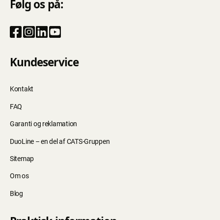
Følg os på:
Kundeservice
Kontakt
FAQ
Garanti og reklamation
DuoLine – en del af CATS-Gruppen
Sitemap
Om os
Blog