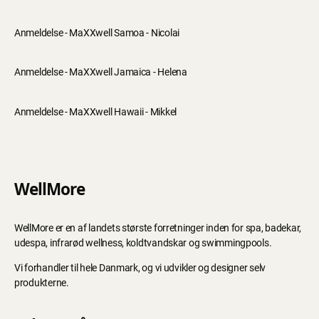
Anmeldelse - MaXXwell Samoa - Nicolai
Anmeldelse - MaXXwell Jamaica - Helena
Anmeldelse - MaXXwell Hawaii - Mikkel
WellMore
WellMore er en af landets største forretninger inden for spa, badekar,
udespa, infrarød wellness, koldtvandskar og swimmingpools.
Vi forhandler til hele Danmark, og vi udvikler og designer selv
produkterne.