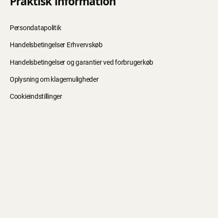
Praktisk information
Persondatapolitik
Handelsbetingelser Erhvervskøb
Handelsbetingelser og garantier ved forbrugerkøb
Oplysning om klagemuligheder
Cookieindstillinger