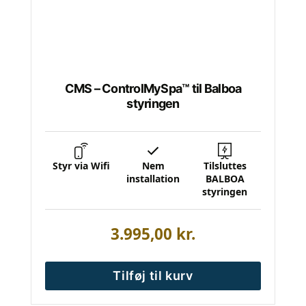
CMS – ControlMySpa™ til Balboa
styringen
Styr via Wifi
Nem
Tilsluttes
installation
BALBOA
styringen
3.995,00
kr.
Tilføj til kurv