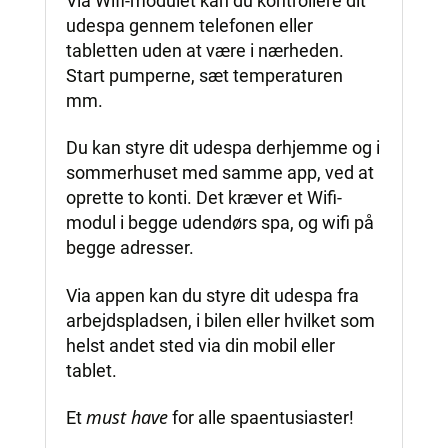
Via Wifi-modulet kan du kontrollere dit
udespa gennem telefonen eller
tabletten uden at være i nærheden.
Start pumperne, sæt temperaturen
mm.
Du kan styre dit udespa derhjemme og i
sommerhuset med samme app, ved at
oprette to konti. Det kræver et Wifi-
modul i begge udendørs spa, og wifi på
begge adresser.
Via appen kan du styre dit udespa fra
arbejdspladsen, i bilen eller hvilket som
helst andet sted via din mobil eller
tablet.
must have
Et
for alle spaentusiaster!