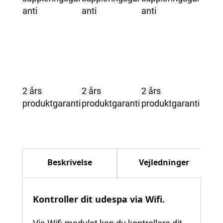
anti
anti
anti
2 års
2 års
2 års
produktgaranti
produktgaranti
produktgaranti
Beskrivelse
Vejledninger
Kontroller dit udespa via Wifi.