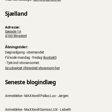
Sjælland
Adresse:
Søgade 1A
4100 Ringsted
Åbningstider:
Døgnadgang - ubemandet
Få kode mandag - fredag (
kontakt
)
- Tjek ind i showroomet.
Se udvalget i Ringsted showroom her
Seneste blogindlæg
Anmeldelse - MAXXwell Pallas Lux - Jørgen
Anmeldelse - MaXXwell Samoa LUX - Lisbeth