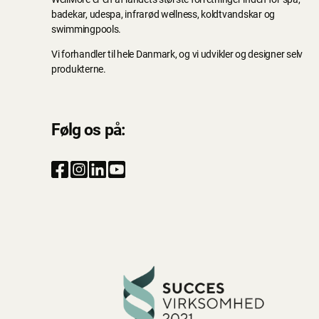
badekar, udespa, infrarød wellness, koldtvandskar og
swimmingpools.
Vi forhandler til hele Danmark, og vi udvikler og designer selv
produkterne.
Følg os på: