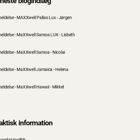
neste blogindlæg
eldelse - MAXXwell Pallas Lux - Jørgen
eldelse - MaXXwell Samoa LUX - Lisbeth
eldelse - MaXXwell Samoa - Nicolai
eldelse - MaXXwell Jamaica - Helena
eldelse - MaXXwell Hawaii - Mikkel
aktisk information
sondatapolitik