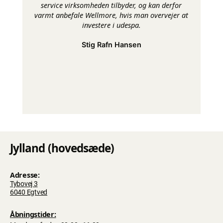
service virksomheden tilbyder, og kan derfor
varmt anbefale Wellmore, hvis man overvejer at
investere i udespa.
Stig Rafn Hansen
Jylland (hovedsæde)
Adresse:
Tybovej 3
6040 Egtved
Åbningstider: