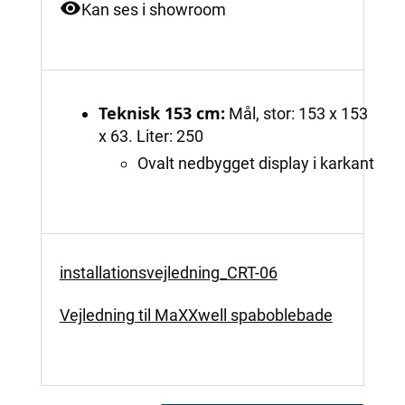
Kan ses i showroom
Teknisk 153 cm:
Mål, stor: 153 x 153
x 63. Liter: 250
Ovalt nedbygget display i karkant
installationsvejledning_CRT-06
Vejledning til MaXXwell spaboblebade