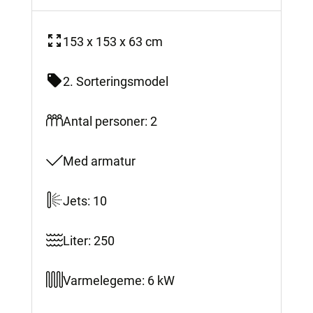
153 x 153 x 63 cm
2. Sorteringsmodel
Antal personer: 2
Med armatur
Jets: 10
Liter: 250
Varmelegeme: 6 kW