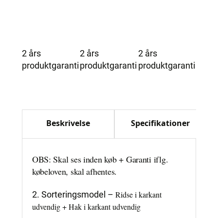
2 års
2 års
2 års
produktgaranti
produktgaranti
produktgaranti
Beskrivelse
Specifikationer
OBS: Skal ses inden køb + Garanti iflg.
købeloven, skal afhentes.
2. Sorteringsmodel –
Ridse i karkant
udvendig + Hak i karkant udvendig