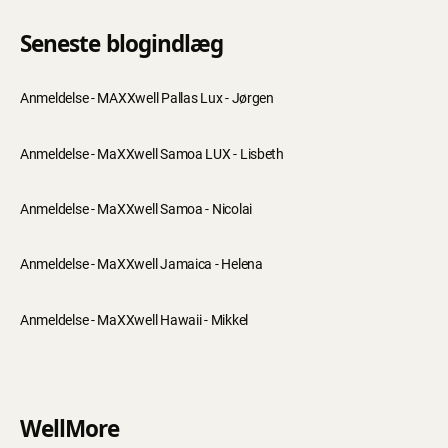
Seneste blogindlæg
Anmeldelse - MAXXwell Pallas Lux - Jørgen
Anmeldelse - MaXXwell Samoa LUX - Lisbeth
Anmeldelse - MaXXwell Samoa - Nicolai
Anmeldelse - MaXXwell Jamaica - Helena
Anmeldelse - MaXXwell Hawaii - Mikkel
WellMore