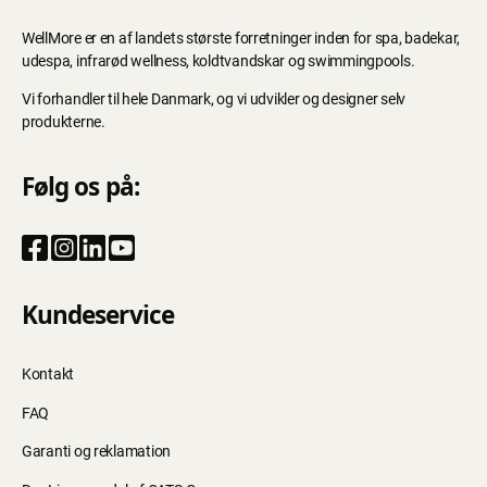
WellMore er en af landets største forretninger inden for spa, badekar,
udespa, infrarød wellness, koldtvandskar og swimmingpools.
Vi forhandler til hele Danmark, og vi udvikler og designer selv
produkterne.
Følg os på:
Kundeservice
Kontakt
FAQ
Garanti og reklamation