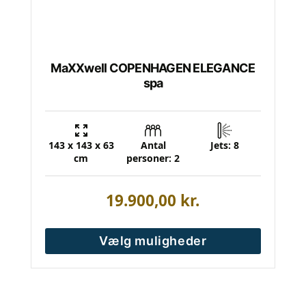
MaXXwell COPENHAGEN ELEGANCE
spa
143 x 143 x 63
Antal
Jets: 8
cm
personer: 2
19.900,00
kr.
Vælg muligheder