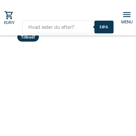
MENU
KURV
SØG
Tilbud!