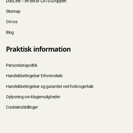
DuoLine – en del af CATS-Gruppen
Sitemap
Om os
Blog
Praktisk information
Persondatapolitik
Handelsbetingelser Erhvervskøb
Handelsbetingelser og garantier ved forbrugerkøb
Oplysning om klagemuligheder
Cookieindstillinger