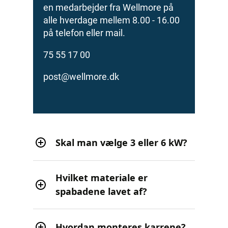
en medarbejder fra Wellmore på
alle hverdage mellem 8.00 - 16.00
på telefon eller mail.
75 55 17 00
post@wellmore.dk
Skal man vælge 3 eller 6 kW?
Hvilket materiale er
spabadene lavet af?
Hvordan monteres karrene?