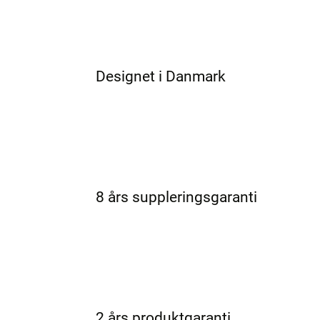
Designet i Danmark
8 års suppleringsgaranti
2 års produktgaranti