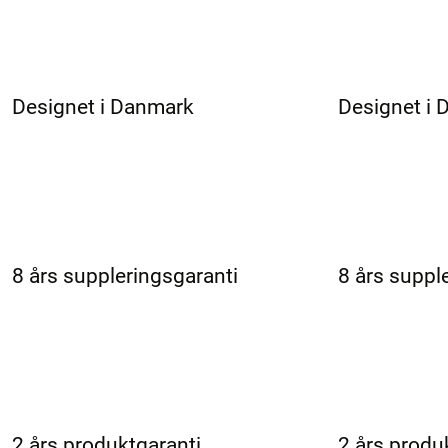
Designet i Danmark
Designet i
8 års suppleringsgaranti
8 års suppl
2 års produktgaranti
2 års produ