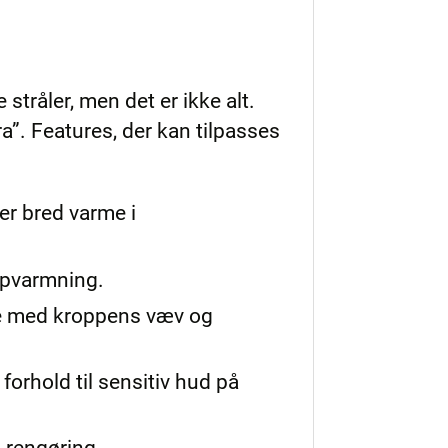
stråler, men det er ikke alt.
a”. Features, der kan tilpasses
er bred varme i
opvarmning.
ejde med kroppens væv og
 forhold til sensitiv hud på