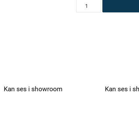
MaXXwell
HIMALAYA
infrarød
sauna
antal
Kan ses i showroom
Kan ses i 