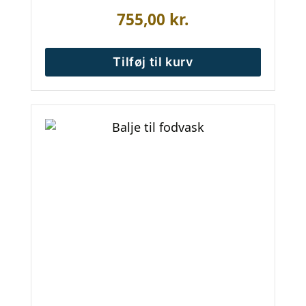
755,00
kr.
Tilføj til kurv