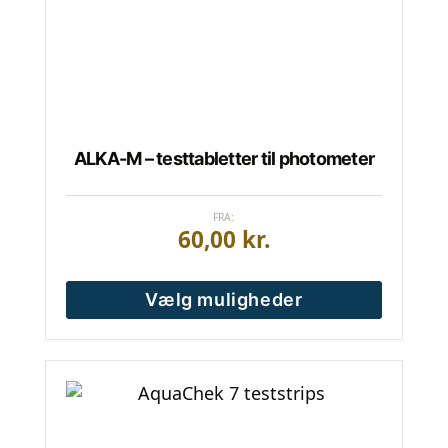
vælges
på
varesiden
ALKA-M – testtabletter til photometer
FRA:
60,00
kr.
Vælg muligheder