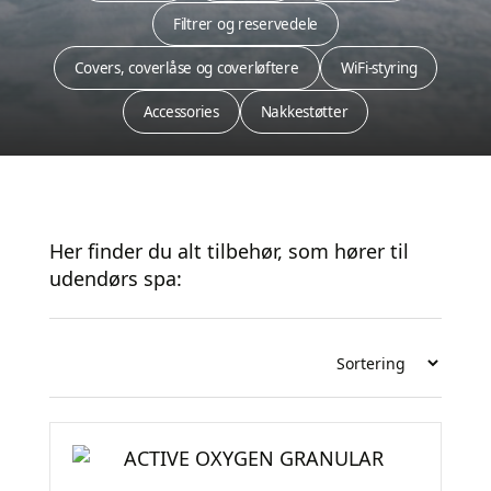
Filtrer og reservedele
Covers, coverlåse og coverløftere
WiFi-styring
Accessories
Nakkestøtter
Her finder du alt tilbehør, som hører til
udendørs spa: