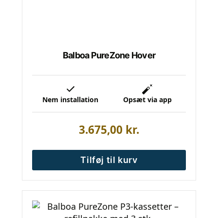
Balboa PureZone Hover
Nem installation
Opsæt via app
3.675,00
kr.
Tilføj til kurv