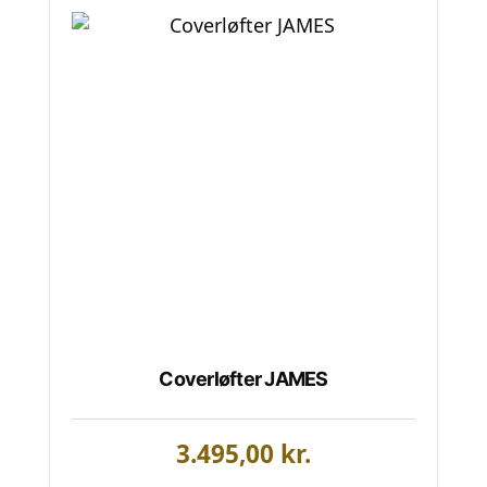
Coverløfter JAMES
3.495,00
kr.