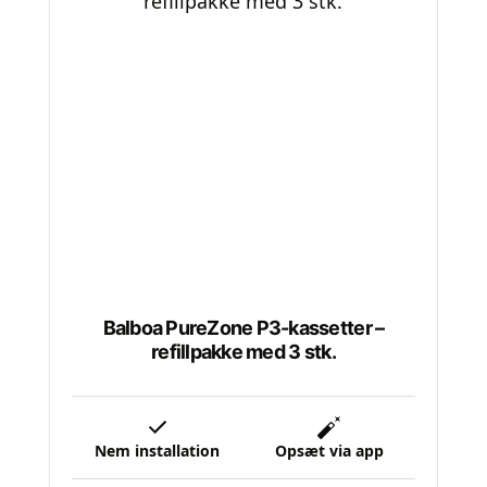
Balboa PureZone P3-kassetter –
refillpakke med 3 stk.
Nem installation
Opsæt via app