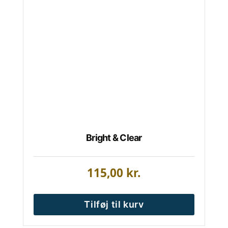
Bright & Clear
115,00
kr.
Tilføj til kurv