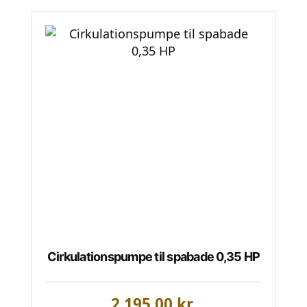
Cirkulationspumpe til spabade 0,35 HP
2.195,00
kr.