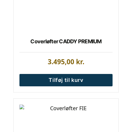
Coverløfter CADDY PREMIUM
3.495,00
kr.
Tilføj til kurv