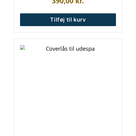
390,00
kr.
Tilføj til kurv