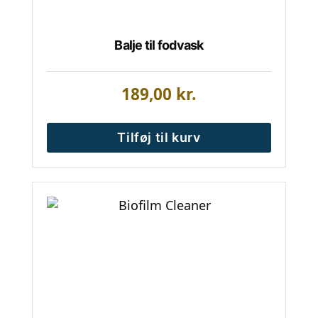
Balje til fodvask
189,00
kr.
Tilføj til kurv