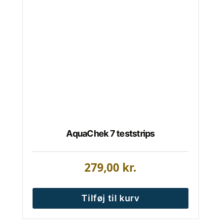
AquaChek 7 teststrips
279,00
kr.
Tilføj til kurv