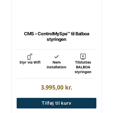
CMS – ControlMySpa™ til Balboa
styringen
Styr via Wifi
Nem
Tilsluttes
installation
BALBOA
styringen
3.995,00
kr.
Tilføj til kurv