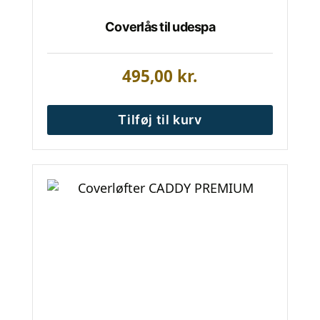
Coverlås til udespa
495,00
kr.
Tilføj til kurv