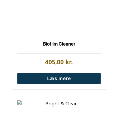
Biofilm Cleaner
405,00
kr.
Læs mere